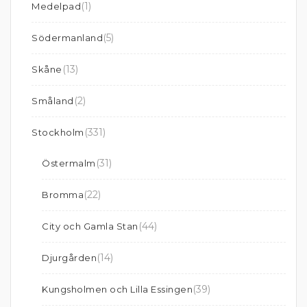
(1)
Medelpad
(5)
Södermanland
(13)
Skåne
(2)
Småland
(331)
Stockholm
(31)
Östermalm
(22)
Bromma
(44)
City och Gamla Stan
(14)
Djurgården
(39)
Kungsholmen och Lilla Essingen