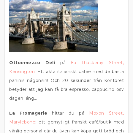
Ottoemezzo Deli
på
6a Thackeray Street,
Kensington
: Ett äkta italienskt cafée med de bästa
paninis någonsin! Och 20 sekunder från kontoret
betyder att jag kan få bra espresso, cappucino osv
dagen lång…
La Fromagerie
hittar du på
Moxon Street,
Marylebone
: ett gemytligt franskt café/butik med
vänlig personal där du även kan köpa gott bröd och