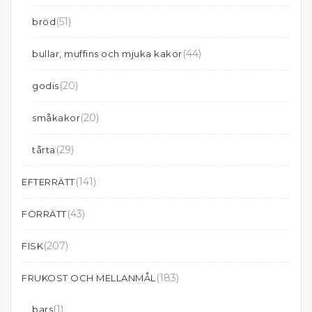
(51)
bröd
(44)
bullar, muffins och mjuka kakor
(20)
godis
(20)
småkakor
(29)
tårta
(141)
EFTERRÄTT
(43)
FÖRRÄTT
(207)
FISK
(183)
FRUKOST OCH MELLANMÅL
(1)
bars