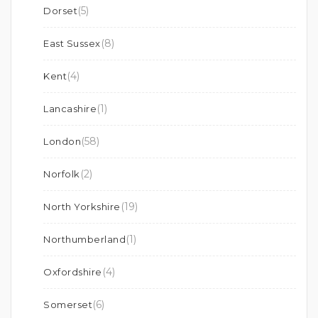
(5)
Dorset
(8)
East Sussex
(4)
Kent
(1)
Lancashire
(58)
London
(2)
Norfolk
(19)
North Yorkshire
(1)
Northumberland
(4)
Oxfordshire
(6)
Somerset