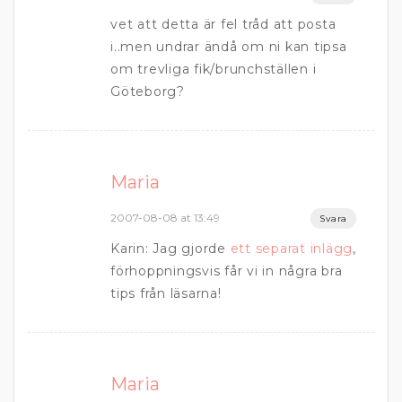
vet att detta är fel tråd att posta
i..men undrar ändå om ni kan tipsa
om trevliga fik/brunchställen i
Göteborg?
Maria
2007-08-08 at 13:49
Svara
Karin: Jag gjorde
ett separat inlägg
,
förhoppningsvis får vi in några bra
tips från läsarna!
Maria