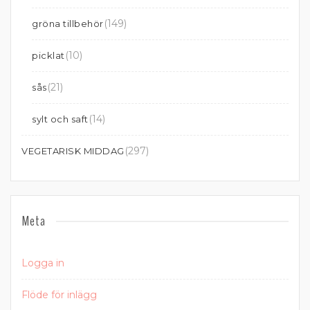
(149)
gröna tillbehör
(10)
picklat
(21)
sås
(14)
sylt och saft
(297)
VEGETARISK MIDDAG
Meta
Logga in
Flöde för inlägg