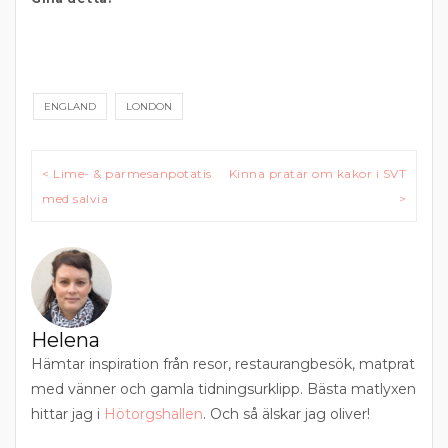
ENGLAND
LONDON
Inläggsnavigering
< Lime- & parmesanpotatis
Kinna pratar om kakor i SVT
med salvia
>
Helena
Hämtar inspiration från resor, restaurangbesök, matprat
med vänner och gamla tidningsurklipp. Bästa matlyxen
hittar jag i
Hötorgshallen
. Och så älskar jag oliver!