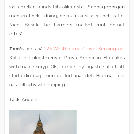
välja mellan hundratals olika ostar. Söndag morgon
med en tjock tidning, deras frukosttallrik och kaffe.
Nice! Besök the Farmers market runt hörnet
efteråt.
Tom’s
finns på
226 Westbourne Grove, Kensington
:
Kolla in frukostmenyn. Prova American Hotcakes
with maple suryp. Ok, inte det nyttigaste sättet att
starta din dag, men du förtjänar det. Bra mat och
nära till schysst shopping.
Tack, Anders!