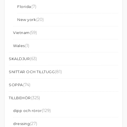
(7)
Florida
(20)
New york
(59)
Vietnam
(1)
Wales
(63)
SKALDJUR
(81)
SNITTAR OCH TILLTUGG
(74)
SOPPA
(325)
TILLBEHÖR
(129)
dipp och röror
(27)
dressing