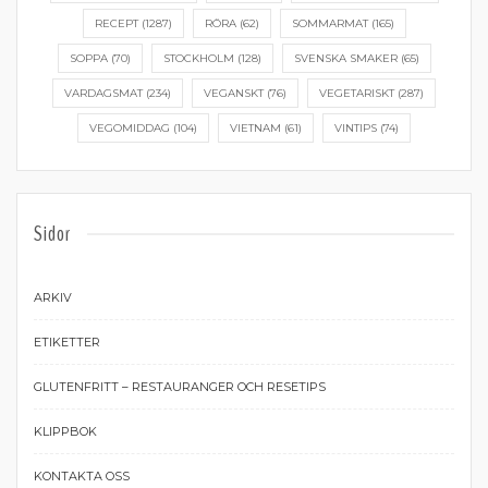
RECEPT
(1287)
RÖRA
(62)
SOMMARMAT
(165)
SOPPA
(70)
STOCKHOLM
(128)
SVENSKA SMAKER
(65)
VARDAGSMAT
(234)
VEGANSKT
(76)
VEGETARISKT
(287)
VEGOMIDDAG
(104)
VIETNAM
(61)
VINTIPS
(74)
Sidor
ARKIV
ETIKETTER
GLUTENFRITT – RESTAURANGER OCH RESETIPS
KLIPPBOK
KONTAKTA OSS