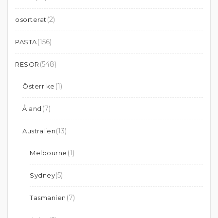
(2)
osorterat
(156)
PASTA
(548)
RESOR
(1)
Österrike
(7)
Åland
(13)
Australien
(1)
Melbourne
(5)
Sydney
(7)
Tasmanien