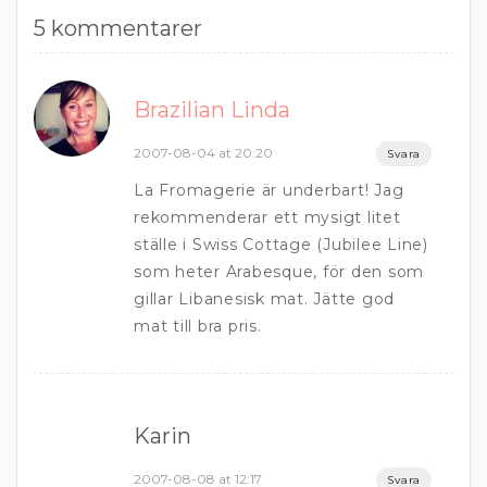
5 kommentarer
Brazilian Linda
2007-08-04 at 20:20
Svara
La Fromagerie är underbart! Jag
rekommenderar ett mysigt litet
ställe i Swiss Cottage (Jubilee Line)
som heter Arabesque, för den som
gillar Libanesisk mat. Jätte god
mat till bra pris.
Karin
2007-08-08 at 12:17
Svara