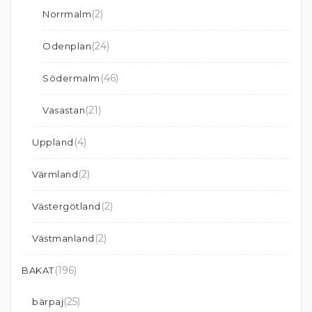
(2)
Norrmalm
(24)
Odenplan
(46)
Södermalm
(21)
Vasastan
(4)
Uppland
(2)
Värmland
(2)
Västergötland
(2)
Västmanland
(196)
BAKAT
(25)
bärpaj