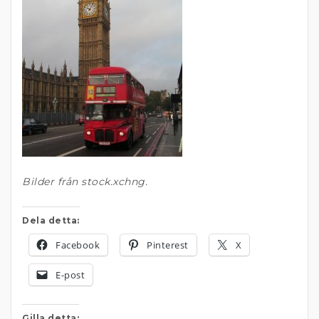
Bilder från stock.xchng.
Dela detta:
Facebook
Pinterest
X
E-post
Gilla detta: