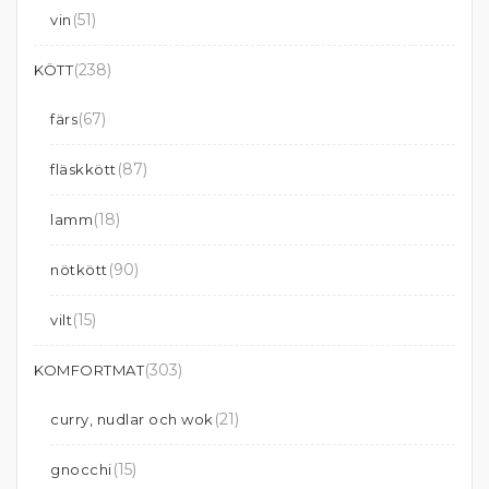
(51)
vin
(238)
KÖTT
(67)
färs
(87)
fläskkött
(18)
lamm
(90)
nötkött
(15)
vilt
(303)
KOMFORTMAT
(21)
curry, nudlar och wok
(15)
gnocchi