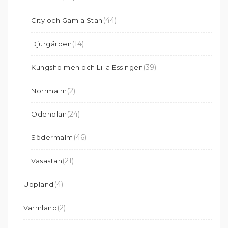
(44)
City och Gamla Stan
(14)
Djurgården
(39)
Kungsholmen och Lilla Essingen
(2)
Norrmalm
(24)
Odenplan
(46)
Södermalm
(21)
Vasastan
(4)
Uppland
(2)
Värmland