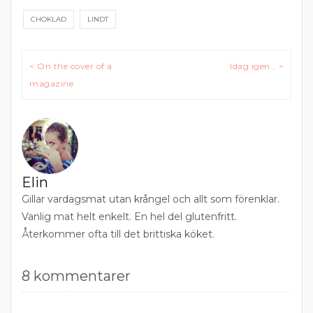
CHOKLAD
LINDT
Inläggsnavigering
< On the cover of a
Idag igen… >
magazine
Elin
Gillar vardagsmat utan krångel och allt som förenklar.
Vanlig mat helt enkelt. En hel del glutenfritt.
Återkommer ofta till det brittiska köket.
8 kommentarer