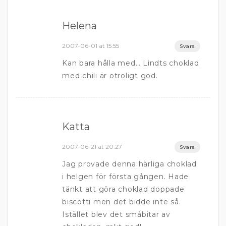
Helena
2007-06-01 at 15:55
Svara
Kan bara hålla med… Lindts choklad
med chili är otroligt god.
Katta
2007-06-21 at 20:27
Svara
Jag provade denna härliga choklad
i helgen för första gången. Hade
tänkt att göra choklad doppade
biscotti men det bidde inte så.
Istället blev det småbitar av