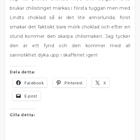
brukar chilistinget märkas i första tuggan men med
Lindts choklad så är det lite annorlunda; först
smakar det faktiskt bara mörk choklad och efter en
stund kommer den skarpa chilismaken. Jag tycker
den är ett fynd och den kommer med all
sannolikhet dyka upp i skafferiet igen!
Dela detta:
Facebook
Pinterest
X
E-post
Gilla detta: