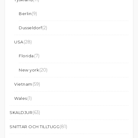
(9)
Berlin
(2)
Dusseldorf
(28)
USA
(7)
Florida
(20)
New york
(59)
Vietnam
(1)
Wales
(63)
SKALDJUR
(81)
SNITTAR OCH TILLTUGG