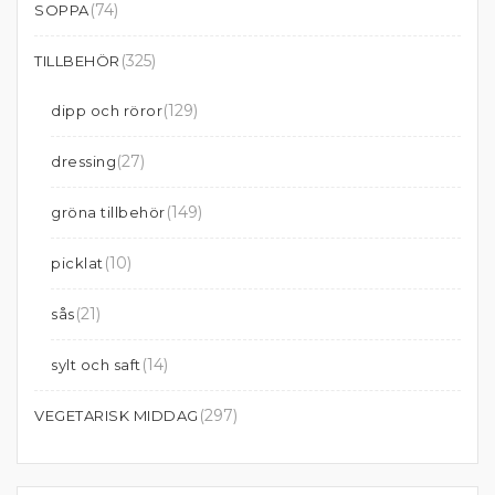
(74)
SOPPA
(325)
TILLBEHÖR
(129)
dipp och röror
(27)
dressing
(149)
gröna tillbehör
(10)
picklat
(21)
sås
(14)
sylt och saft
(297)
VEGETARISK MIDDAG