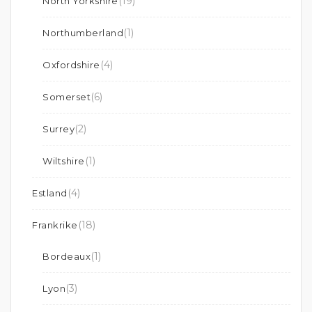
(19)
North Yorkshire
(1)
Northumberland
(4)
Oxfordshire
(6)
Somerset
(2)
Surrey
(1)
Wiltshire
(4)
Estland
(18)
Frankrike
(1)
Bordeaux
(3)
Lyon