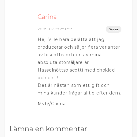
Carina
2009-07-27 at 17:29
Svara
Hej! Ville bara berätta att jag
producerar och säljer flera varianter
av biscottis och en av mina
absoluta storsäljare är
Hasselnöttsbiscotti med choklad
och chili!
Det är nästan som ett gift och
mina kunder frågar alltid efter dem.
Mvh//Carina
Lämna en kommentar