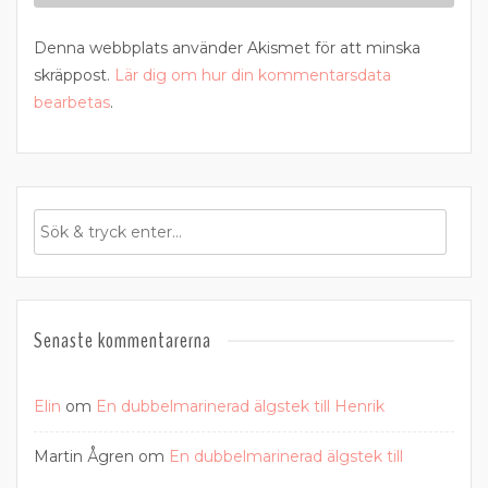
Denna webbplats använder Akismet för att minska
skräppost.
Lär dig om hur din kommentarsdata
bearbetas
.
Senaste kommentarerna
Elin
om
En dubbelmarinerad älgstek till Henrik
Martin Ågren
om
En dubbelmarinerad älgstek till