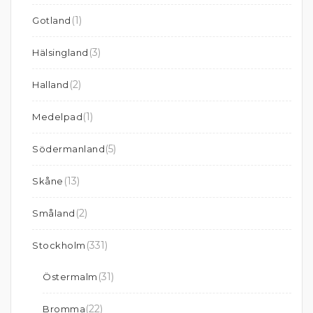
(1)
Gotland
(3)
Hälsingland
(2)
Halland
(1)
Medelpad
(5)
Södermanland
(13)
Skåne
(2)
Småland
(331)
Stockholm
(31)
Östermalm
(22)
Bromma