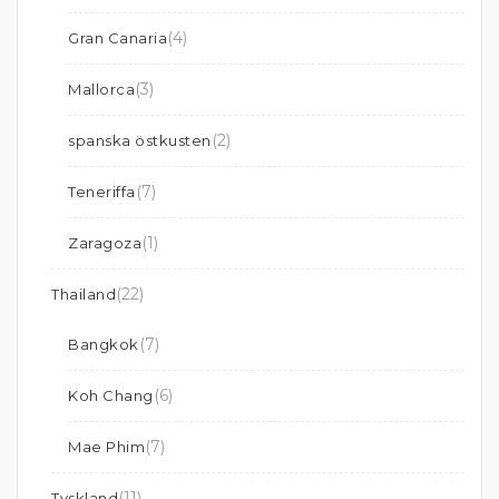
(4)
Gran Canaria
(3)
Mallorca
(2)
spanska östkusten
(7)
Teneriffa
(1)
Zaragoza
(22)
Thailand
(7)
Bangkok
(6)
Koh Chang
(7)
Mae Phim
(11)
Tyskland