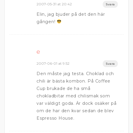
2007-05-31 at 20:42
Svara
Elin, jag bjuder på det den här
gången!
e
2007-06-01 at 9:52
Svara
Den måste jag testa. Choklad och
chili är bästa kombon. På Coffee
Cup brukade de ha små
chokladbitar med chilismak som
var väldigt goda. Är dock osäker på
om de har den kvar sedan de blev
Espresso House.