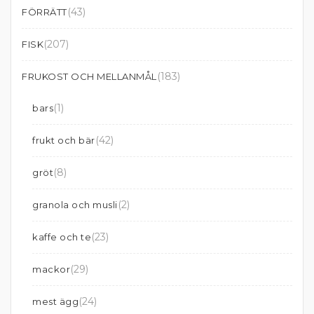
(43)
FÖRRÄTT
(207)
FISK
(183)
FRUKOST OCH MELLANMÅL
(1)
bars
(42)
frukt och bär
(8)
gröt
(2)
granola och musli
(23)
kaffe och te
(29)
mackor
(24)
mest ägg