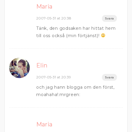
Maria
2007-05-31 at 20:38
Svara
Tänk, den godsaken har hittat hem
till oss också (min förtjänst)!
Elin
2007-05-31 at 20:39
Svara
och jag hann blogga om den först,
moahaha!:mrgreen:
Maria