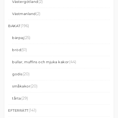
(2)
Västergötland
(2)
Västmanland
(196)
BAKAT
(25)
bärpaj
(51)
bröd
(44)
bullar, muffins och mjuka kakor
(20)
godis
(20)
småkakor
(29)
tårta
(141)
EFTERRÄTT