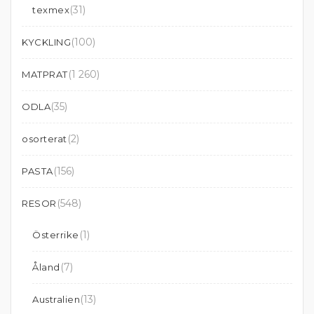
(31)
texmex
(100)
KYCKLING
(1 260)
MATPRAT
(35)
ODLA
(2)
osorterat
(156)
PASTA
(548)
RESOR
(1)
Österrike
(7)
Åland
(13)
Australien