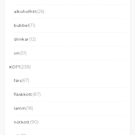
(26)
alkoholfritt
(11)
bubbel
(12)
drinkar
(51)
vin
(238)
KÖTT
(67)
färs
(87)
fläskkött
(18)
lamm
(90)
nötkött