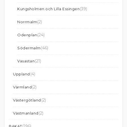
(39)
Kungsholmen och Lilla Essingen
(2)
Norrmalm
(24)
Odenplan
(46)
Södermalm
(21)
Vasastan
(4)
Uppland
(2)
Värmland
(2)
Västergötland
(2)
Västmanland
(196)
BAKAT