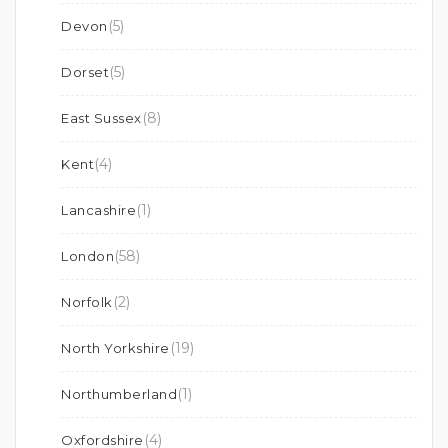
(5)
Devon
(5)
Dorset
(8)
East Sussex
(4)
Kent
(1)
Lancashire
(58)
London
(2)
Norfolk
(19)
North Yorkshire
(1)
Northumberland
(4)
Oxfordshire