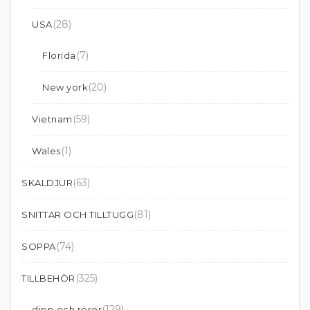
(28)
USA
(7)
Florida
(20)
New york
(59)
Vietnam
(1)
Wales
(63)
SKALDJUR
(81)
SNITTAR OCH TILLTUGG
(74)
SOPPA
(325)
TILLBEHÖR
(129)
dipp och röror