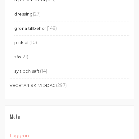
(27)
dressing
(149)
gröna tillbehör
(10)
picklat
(21)
sås
(14)
sylt och saft
(297)
VEGETARISK MIDDAG
Meta
Logga in