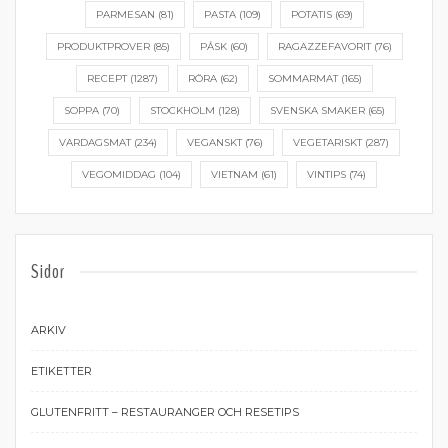
PARMESAN
(81)
PASTA
(109)
POTATIS
(69)
PRODUKTPROVER
(85)
PÅSK
(60)
RAGAZZEFAVORIT
(76)
RECEPT
(1287)
RÖRA
(62)
SOMMARMAT
(165)
SOPPA
(70)
STOCKHOLM
(128)
SVENSKA SMAKER
(65)
VARDAGSMAT
(234)
VEGANSKT
(76)
VEGETARISKT
(287)
VEGOMIDDAG
(104)
VIETNAM
(61)
VINTIPS
(74)
Sidor
ARKIV
ETIKETTER
GLUTENFRITT – RESTAURANGER OCH RESETIPS