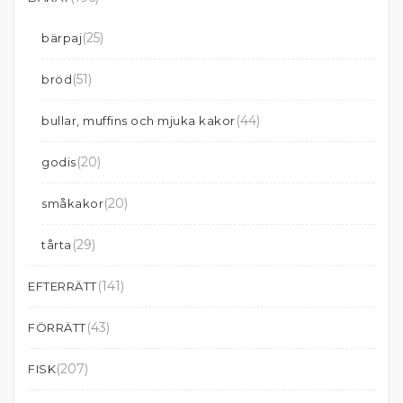
(25)
bärpaj
(51)
bröd
(44)
bullar, muffins och mjuka kakor
(20)
godis
(20)
småkakor
(29)
tårta
(141)
EFTERRÄTT
(43)
FÖRRÄTT
(207)
FISK