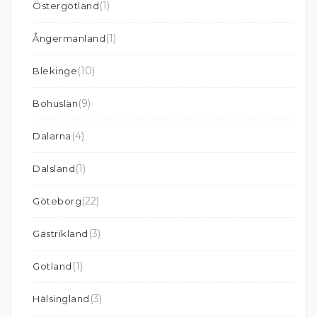
(1)
Östergötland
(1)
Ångermanland
(10)
Blekinge
(9)
Bohuslän
(4)
Dalarna
(1)
Dalsland
(22)
Göteborg
(3)
Gästrikland
(1)
Gotland
(3)
Hälsingland