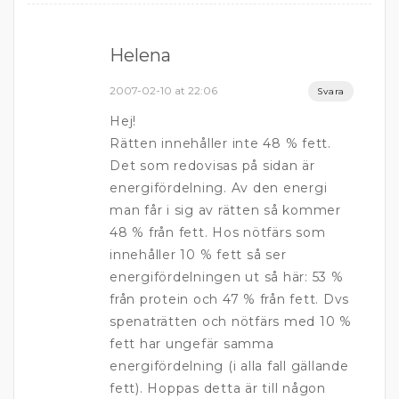
Helena
2007-02-10 at 22:06
Svara
Hej!
Rätten innehåller inte 48 % fett.
Det som redovisas på sidan är
energifördelning. Av den energi
man får i sig av rätten så kommer
48 % från fett. Hos nötfärs som
innehåller 10 % fett så ser
energifördelningen ut så här: 53 %
från protein och 47 % från fett. Dvs
spenaträtten och nötfärs med 10 %
fett har ungefär samma
energifördelning (i alla fall gällande
fett). Hoppas detta är till någon