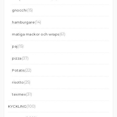
(15)
gnocchi
(14)
hamburgare
(61)
matiga mackor och wraps
(15)
paj
(37)
pizza
(22)
Potatis
(25)
risotto
(31)
texmex
(100)
KYCKLING