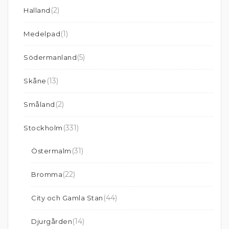
(2)
Halland
(1)
Medelpad
(5)
Södermanland
(13)
Skåne
(2)
Småland
(331)
Stockholm
(31)
Östermalm
(22)
Bromma
(44)
City och Gamla Stan
(14)
Djurgården