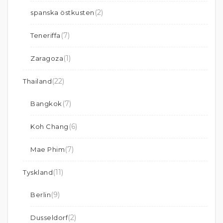
(2)
spanska östkusten
(7)
Teneriffa
(1)
Zaragoza
(22)
Thailand
(7)
Bangkok
(6)
Koh Chang
(7)
Mae Phim
(11)
Tyskland
(9)
Berlin
(2)
Dusseldorf