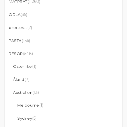
(1 260)
MATPRAT
(35)
ODLA
(2)
osorterat
(156)
PASTA
(548)
RESOR
(1)
Österrike
(7)
Åland
(13)
Australien
(1)
Melbourne
(5)
Sydney