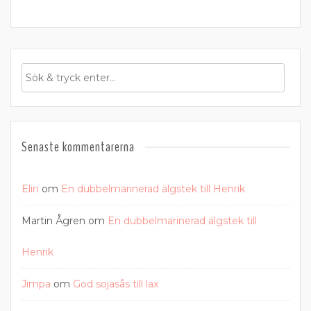
Senaste kommentarerna
Elin
om
En dubbelmarinerad älgstek till Henrik
Martin Ågren
om
En dubbelmarinerad älgstek till
Henrik
Jimpa
om
God sojasås till lax