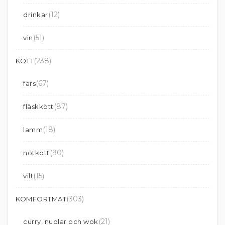
(12)
drinkar
(51)
vin
(238)
KÖTT
(67)
färs
(87)
fläskkött
(18)
lamm
(90)
nötkött
(15)
vilt
(303)
KOMFORTMAT
(21)
curry, nudlar och wok