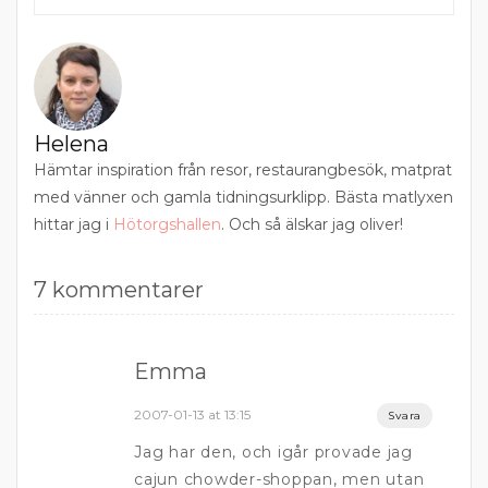
Helena
Hämtar inspiration från resor, restaurangbesök, matprat
med vänner och gamla tidningsurklipp. Bästa matlyxen
hittar jag i
Hötorgshallen
. Och så älskar jag oliver!
7 kommentarer
Emma
2007-01-13 at 13:15
Svara
Jag har den, och igår provade jag
cajun chowder-shoppan, men utan