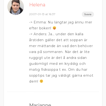
Helena
2007-01-13 at 16:37
Svara
-> Emma: Nu längtar jag ännu mer
efter boken!
-> Anders: Ja… under den kalla
årstiden gäller det att soppan är
mer mättande än vad den behöver
vara på sommaren. När det är lite
ruggigt ute är det å andra sidan
gudomligt med en kryddig och
matig fisksoppa t ex. Om du har
sopptips tar jag väldigt gärna emot
dem!
Marianne