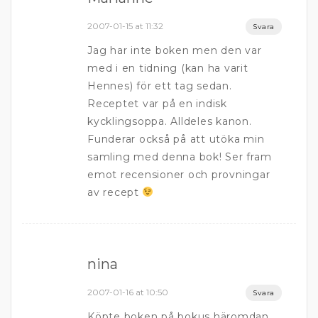
2007-01-15 at 11:32
Svara
Jag har inte boken men den var
med i en tidning (kan ha varit
Hennes) för ett tag sedan.
Receptet var på en indisk
kycklingsoppa. Alldeles kanon.
Funderar också på att utöka min
samling med denna bok! Ser fram
emot recensioner och provningar
av recept
nina
2007-01-16 at 10:50
Svara
Köpte boken på bokus häromdan.