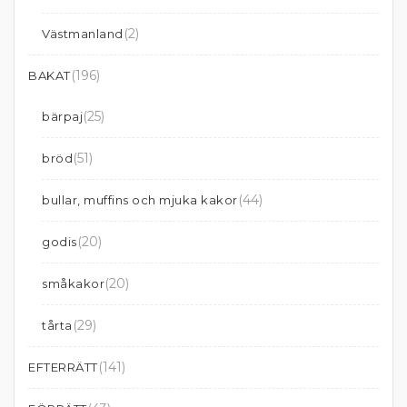
(2)
Västmanland
(196)
BAKAT
(25)
bärpaj
(51)
bröd
(44)
bullar, muffins och mjuka kakor
(20)
godis
(20)
småkakor
(29)
tårta
(141)
EFTERRÄTT