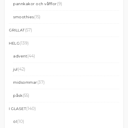
(9)
pannkakor och våfflor
(15)
smoothies
(57)
GRILLAT
(139)
HELG
(44)
advent
(42)
jul
(37)
midsommar
(55)
påsk
(140)
I GLASET
(10)
öl