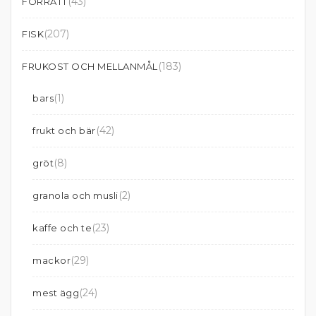
(43)
FÖRRÄTT
(207)
FISK
(183)
FRUKOST OCH MELLANMÅL
(1)
bars
(42)
frukt och bär
(8)
gröt
(2)
granola och musli
(23)
kaffe och te
(29)
mackor
(24)
mest ägg