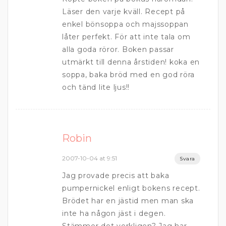
Läser den varje kväll. Recept på
enkel bönsoppa och majssoppan
låter perfekt. För att inte tala om
alla goda röror. Boken passar
utmärkt till denna årstiden! koka en
soppa, baka bröd med en god röra
och tänd lite ljus!!
Robin
2007-10-04 at 9:51
Svara
Jag provade precis att baka
pumpernickel enligt bokens recept.
Brödet har en jästid men man ska
inte ha någon jäst i degen.