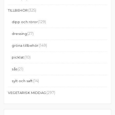
(325)
TILLBEHÖR
(129)
dipp och röror
(27)
dressing
(149)
gröna tillbehör
(10)
picklat
(21)
sås
(14)
sylt och saft
(297)
VEGETARISK MIDDAG