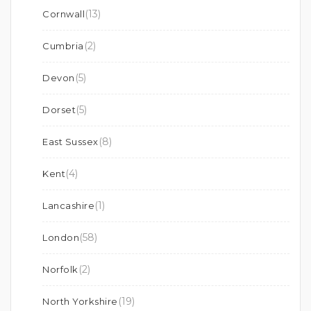
(13)
Cornwall
(2)
Cumbria
(5)
Devon
(5)
Dorset
(8)
East Sussex
(4)
Kent
(1)
Lancashire
(58)
London
(2)
Norfolk
(19)
North Yorkshire