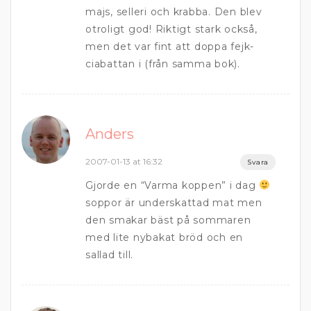
majs, selleri och krabba. Den blev
otroligt god! Riktigt stark också,
men det var fint att doppa fejk-
ciabattan i (från samma bok).
Anders
2007-01-13 at 16:32
Svara
Gjorde en “Varma koppen” i dag
soppor är underskattad mat men
den smakar bäst på sommaren
med lite nybakat bröd och en
sallad till.