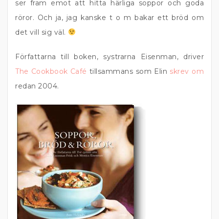
ser fram emot att hitta härliga soppor och goda
röror. Och ja, jag kanske t o m bakar ett bröd om
det vill sig väl.
Författarna till boken, systrarna Eisenman, driver
The Cookbook Café
tillsammans som Elin
skrev om
redan 2004.