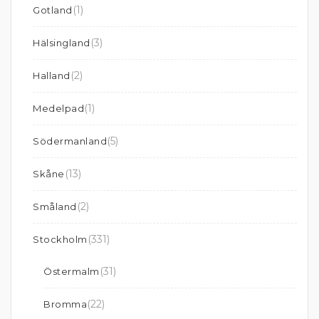
(1)
Gotland
(3)
Hälsingland
(2)
Halland
(1)
Medelpad
(5)
Södermanland
(13)
Skåne
(2)
Småland
(331)
Stockholm
(31)
Östermalm
(22)
Bromma