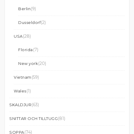
(9)
Berlin
(2)
Dusseldorf
(28)
USA
(7)
Florida
(20)
New york
(59)
Vietnam
(1)
Wales
(63)
SKALDJUR
(81)
SNITTAR OCH TILLTUGG
(74)
SOPPA