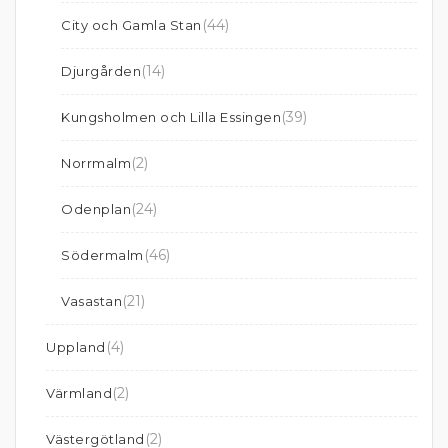
(44)
City och Gamla Stan
(14)
Djurgården
(39)
Kungsholmen och Lilla Essingen
(2)
Norrmalm
(24)
Odenplan
(46)
Södermalm
(21)
Vasastan
(4)
Uppland
(2)
Värmland
(2)
Västergötland