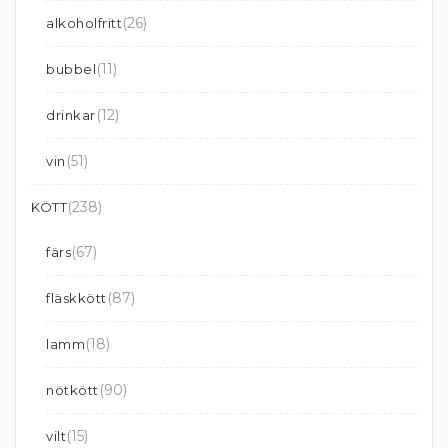
(26)
alkoholfritt
(11)
bubbel
(12)
drinkar
(51)
vin
(238)
KÖTT
(67)
färs
(87)
fläskkött
(18)
lamm
(90)
nötkött
(15)
vilt