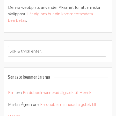
Denna webbplats använder Akismet för att minska
skräppost.
Lär dig om hur din kommentarsdata
bearbetas
.
Senaste kommentarerna
Elin
om
En dubbelmarinerad älgstek till Henrik
Martin Ågren
om
En dubbelmarinerad älgstek till