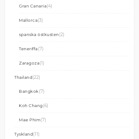
(4)
Gran Canaria
(3)
Mallorca
(2)
spanska östkusten
(7)
Teneriffa
(1)
Zaragoza
(22)
Thailand
(7)
Bangkok
(6)
Koh Chang
(7)
Mae Phim
(11)
Tyskland