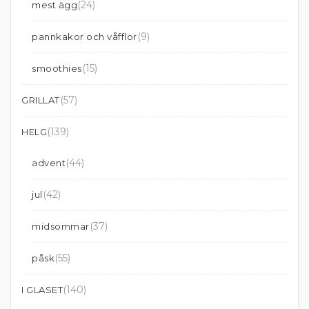
(24)
mest ägg
(9)
pannkakor och våfflor
(15)
smoothies
(57)
GRILLAT
(139)
HELG
(44)
advent
(42)
jul
(37)
midsommar
(55)
påsk
(140)
I GLASET