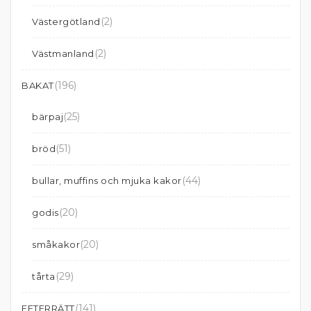
(2)
Västergötland
(2)
Västmanland
(196)
BAKAT
(25)
bärpaj
(51)
bröd
(44)
bullar, muffins och mjuka kakor
(20)
godis
(20)
småkakor
(29)
tårta
(141)
EFTERRÄTT