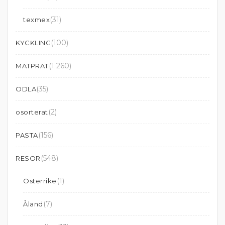
(31)
texmex
(100)
KYCKLING
(1 260)
MATPRAT
(35)
ODLA
(2)
osorterat
(156)
PASTA
(548)
RESOR
(1)
Österrike
(7)
Åland