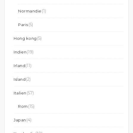
(1)
Normandie
(5)
Paris
(5)
Hong kong
(19)
Indien
(11)
Irland
(2)
Island
(57)
Italien
(15)
Rom
(4)
Japan