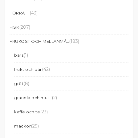
(43)
FÖRRÄTT
(207)
FISK
(183)
FRUKOST OCH MELLANMÅL
(1)
bars
(42)
frukt och bär
(8)
gröt
(2)
granola och musli
(23)
kaffe och te
(29)
mackor