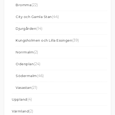
(22)
Bromma
(44)
City och Gamla Stan
(14)
Djurgården
(39)
Kungsholmen och Lilla Essingen
(2)
Norrmalm
(24)
Odenplan
(46)
Södermalm
(21)
Vasastan
(4)
Uppland
(2)
Värmland