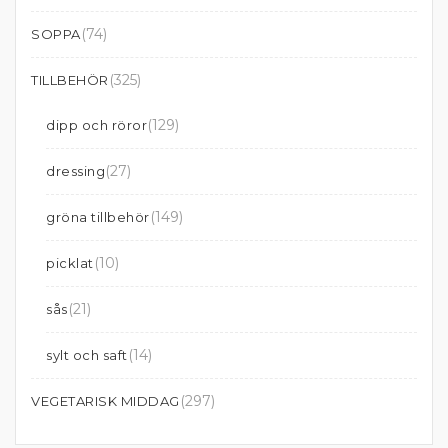
(74)
SOPPA
(325)
TILLBEHÖR
(129)
dipp och röror
(27)
dressing
(149)
gröna tillbehör
(10)
picklat
(21)
sås
(14)
sylt och saft
(297)
VEGETARISK MIDDAG