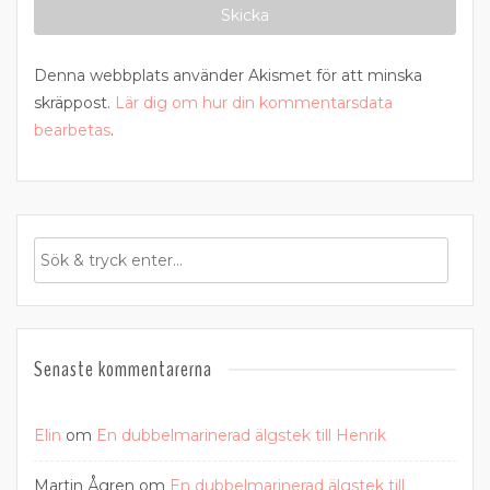
Denna webbplats använder Akismet för att minska
skräppost.
Lär dig om hur din kommentarsdata
bearbetas
.
Senaste kommentarerna
Elin
om
En dubbelmarinerad älgstek till Henrik
Martin Ågren
om
En dubbelmarinerad älgstek till