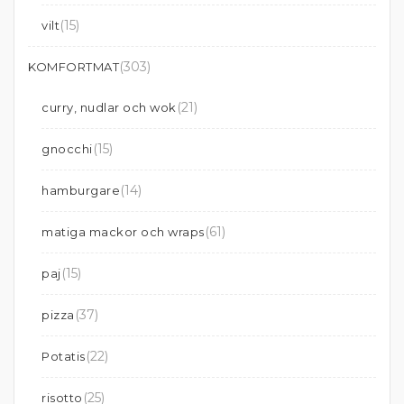
(15)
vilt
(303)
KOMFORTMAT
(21)
curry, nudlar och wok
(15)
gnocchi
(14)
hamburgare
(61)
matiga mackor och wraps
(15)
paj
(37)
pizza
(22)
Potatis
(25)
risotto