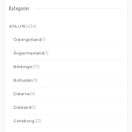
Kategorier
(434)
ÄTA UTE
(1)
Östergötland
(1)
Ångermanland
(10)
Blekinge
(9)
Bohuslän
(4)
Dalarna
(1)
Dalsland
(22)
Göteborg