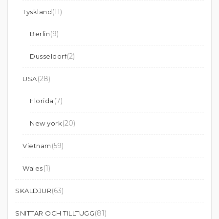
(11)
Tyskland
(9)
Berlin
(2)
Dusseldorf
(28)
USA
(7)
Florida
(20)
New york
(59)
Vietnam
(1)
Wales
(63)
SKALDJUR
(81)
SNITTAR OCH TILLTUGG