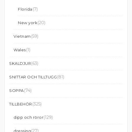
(7)
Florida
(20)
New york
(59)
Vietnam
(1)
Wales
(63)
SKALDJUR
(81)
SNITTAR OCH TILLTUGG
(74)
SOPPA
(325)
TILLBEHÖR
(129)
dipp och röror
(27)
dressing