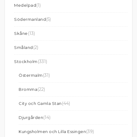
(1)
Medelpad
(5)
Södermanland
(13)
Skåne
(2)
Småland
(331)
Stockholm
(31)
Östermalm
(22)
Bromma
(44)
City och Gamla Stan
(14)
Djurgården
(39)
Kungsholmen och Lilla Essingen