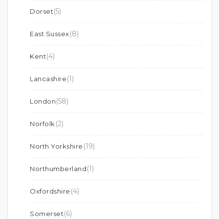
(5)
Dorset
(8)
East Sussex
(4)
Kent
(1)
Lancashire
(58)
London
(2)
Norfolk
(19)
North Yorkshire
(1)
Northumberland
(4)
Oxfordshire
(6)
Somerset