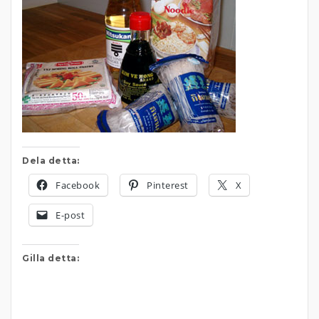
Dela detta:
Facebook
Pinterest
X
E-post
Gilla detta: