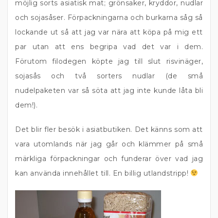
möjlig sorts asiatisk mat; grönsaker, kryddor, nudlar
och sojasåser. Förpackningarna och burkarna såg så
lockande ut så att jag var nära att köpa på mig ett
par utan att ens begripa vad det var i dem.
Förutom filodegen köpte jag till slut risvinäger,
sojasås och två sorters nudlar (de små
nudelpaketen var så söta att jag inte kunde låta bli
dem!).
Det blir fler besök i asiatbutiken. Det känns som att
vara utomlands när jag går och klämmer på små
märkliga förpackningar och funderar över vad jag
kan använda innehållet till. En billig utlandstripp!