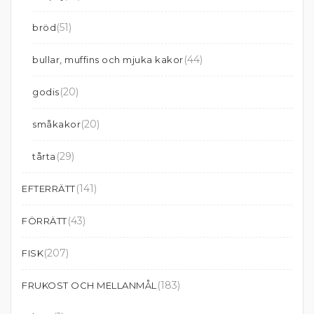
(51)
bröd
(44)
bullar, muffins och mjuka kakor
(20)
godis
(20)
småkakor
(29)
tårta
(141)
EFTERRÄTT
(43)
FÖRRÄTT
(207)
FISK
(183)
FRUKOST OCH MELLANMÅL