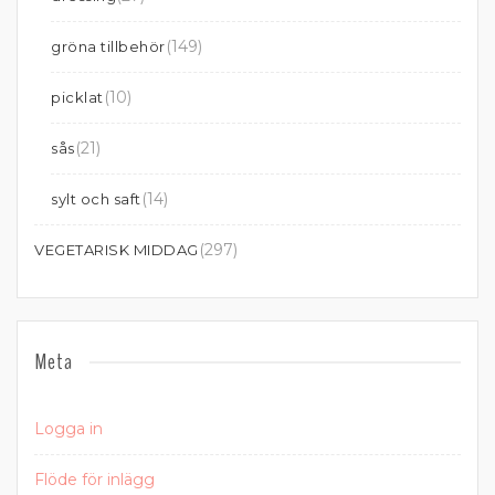
(149)
gröna tillbehör
(10)
picklat
(21)
sås
(14)
sylt och saft
(297)
VEGETARISK MIDDAG
Meta
Logga in
Flöde för inlägg