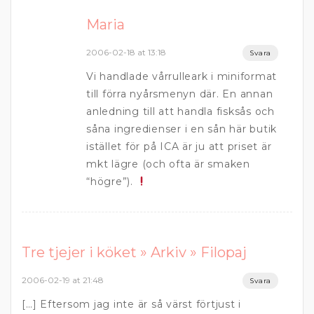
Maria
2006-02-18 at 13:18
Svara
Vi handlade vårrulleark i miniformat
till förra nyårsmenyn där. En annan
anledning till att handla fisksås och
såna ingredienser i en sån här butik
istället för på ICA är ju att priset är
mkt lägre (och ofta är smaken
“högre”).
Tre tjejer i köket » Arkiv » Filopaj
2006-02-19 at 21:48
Svara
[…] Eftersom jag inte är så värst förtjust i