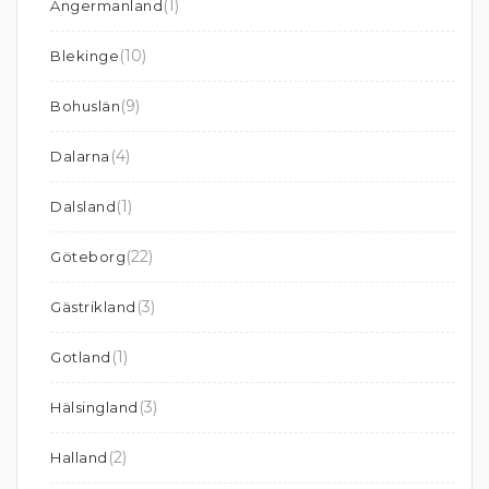
(1)
Ångermanland
(10)
Blekinge
(9)
Bohuslän
(4)
Dalarna
(1)
Dalsland
(22)
Göteborg
(3)
Gästrikland
(1)
Gotland
(3)
Hälsingland
(2)
Halland