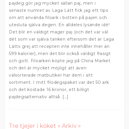
pajdeg gör jag mycket sällan paj, men i
senaste numret av Laga Lätt fick jag ett tips
om att använda filoark i botten på pajen och
utesluta själva degen. En alldeles lysande idé!
Det blir en väldigt mager paj (och det var väl
det som var själva tanken eftersom det är Laga
Lätts grej att recepten inte innehåller mer än
599 kalorier), men det blir också väldigt frasigt
och gott. Filoarken köpte jag på China Market
och det är mycket möjligt att även
välsorterade matbutiker har dem i sitt
sortiment. I mitt filodegspaket var det 50 ark
och det kostade 16 kronor, ett billigt
pajdegsalternativ alltså. […]
Tre tjejer i köket » Arkiv »