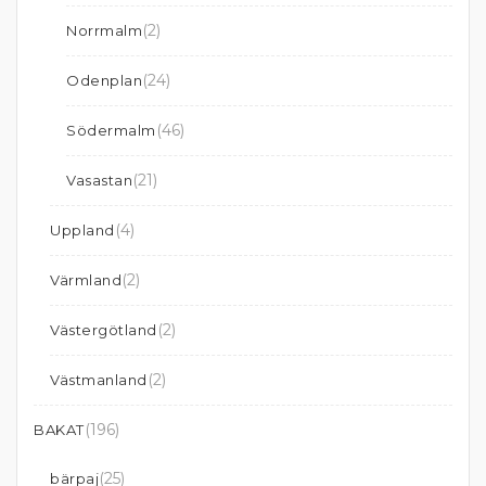
(2)
Norrmalm
(24)
Odenplan
(46)
Södermalm
(21)
Vasastan
(4)
Uppland
(2)
Värmland
(2)
Västergötland
(2)
Västmanland
(196)
BAKAT
(25)
bärpaj