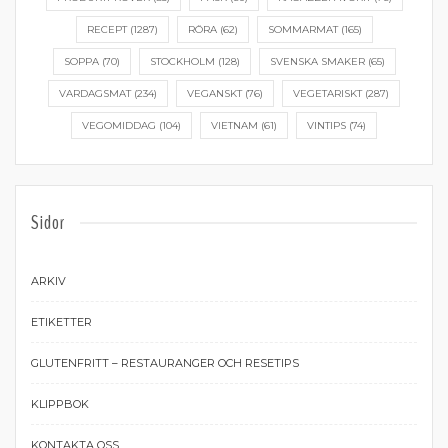
RECEPT
(1287)
RÖRA
(62)
SOMMARMAT
(165)
SOPPA
(70)
STOCKHOLM
(128)
SVENSKA SMAKER
(65)
VARDAGSMAT
(234)
VEGANSKT
(76)
VEGETARISKT
(287)
VEGOMIDDAG
(104)
VIETNAM
(61)
VINTIPS
(74)
Sidor
ARKIV
ETIKETTER
GLUTENFRITT – RESTAURANGER OCH RESETIPS
KLIPPBOK
KONTAKTA OSS