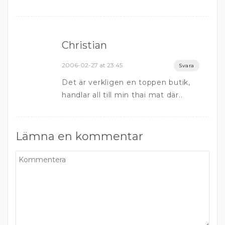
Christian
2006-02-27 at 23:45
Svara
Det är verkligen en toppen butik,
handlar all till min thai mat där..
Lämna en kommentar