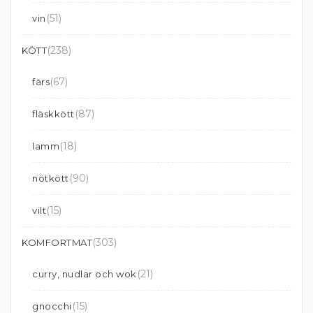
(51)
vin
(238)
KÖTT
(67)
färs
(87)
fläskkött
(18)
lamm
(90)
nötkött
(15)
vilt
(303)
KOMFORTMAT
(21)
curry, nudlar och wok
(15)
gnocchi