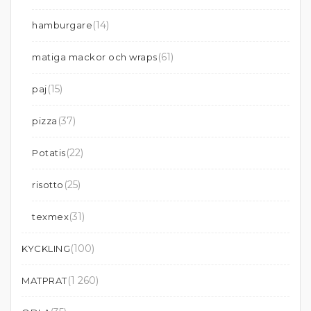
(14)
hamburgare
(61)
matiga mackor och wraps
(15)
paj
(37)
pizza
(22)
Potatis
(25)
risotto
(31)
texmex
(100)
KYCKLING
(1 260)
MATPRAT