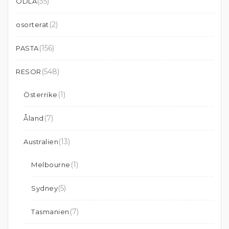
(35)
ODLA
(2)
osorterat
(156)
PASTA
(548)
RESOR
(1)
Österrike
(7)
Åland
(13)
Australien
(1)
Melbourne
(5)
Sydney
(7)
Tasmanien