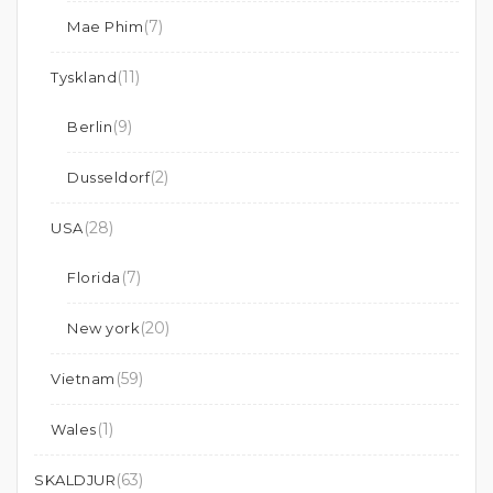
(7)
Mae Phim
(11)
Tyskland
(9)
Berlin
(2)
Dusseldorf
(28)
USA
(7)
Florida
(20)
New york
(59)
Vietnam
(1)
Wales
(63)
SKALDJUR