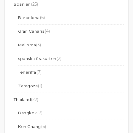
(25)
Spanien
(6)
Barcelona
(4)
Gran Canaria
(3)
Mallorca
(2)
spanska östkusten
(7)
Teneriffa
(1)
Zaragoza
(22)
Thailand
(7)
Bangkok
(6)
Koh Chang