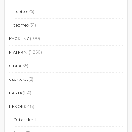
(25)
risotto
(31)
texmex
(100)
KYCKLING
(1 260)
MATPRAT
(35)
ODLA
(2)
osorterat
(156)
PASTA
(548)
RESOR
(1)
Österrike