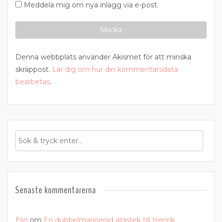
Meddela mig om nya inlägg via e-post.
Denna webbplats använder Akismet för att minska
skräppost.
Lär dig om hur din kommentarsdata
bearbetas
.
Senaste kommentarerna
Elin
om
En dubbelmarinerad älgstek till Henrik