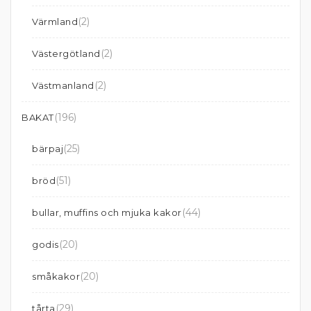
(2)
Värmland
(2)
Västergötland
(2)
Västmanland
(196)
BAKAT
(25)
bärpaj
(51)
bröd
(44)
bullar, muffins och mjuka kakor
(20)
godis
(20)
småkakor
(29)
tårta