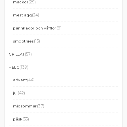
(29)
mackor
(24)
mest ägg
(9)
pannkakor och våfflor
(15)
smoothies
(57)
GRILLAT
(139)
HELG
(44)
advent
(42)
jul
(37)
midsommar
(55)
påsk