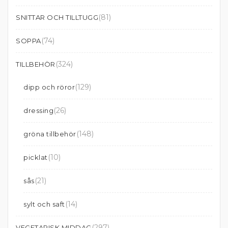
(81)
SNITTAR OCH TILLTUGG
(74)
SOPPA
(324)
TILLBEHÖR
(129)
dipp och röror
(26)
dressing
(148)
gröna tillbehör
(10)
picklat
(21)
sås
(14)
sylt och saft
(297)
VEGETARISK MIDDAG