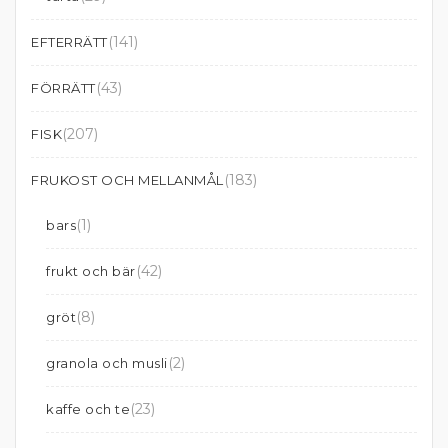
(141)
EFTERRÄTT
(43)
FÖRRÄTT
(207)
FISK
(183)
FRUKOST OCH MELLANMÅL
(1)
bars
(42)
frukt och bär
(8)
gröt
(2)
granola och musli
(23)
kaffe och te