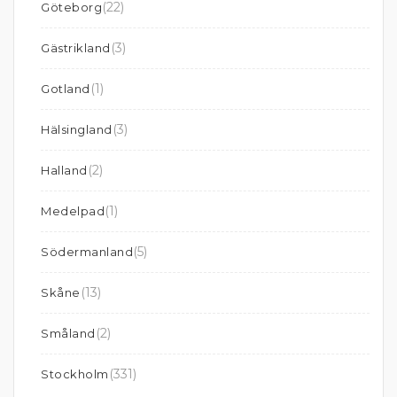
(22)
Göteborg
(3)
Gästrikland
(1)
Gotland
(3)
Hälsingland
(2)
Halland
(1)
Medelpad
(5)
Södermanland
(13)
Skåne
(2)
Småland
(331)
Stockholm