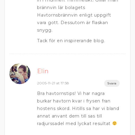
in i munnen. Himmelskt! Gillar man
brännvin lär bolagets
Havtornsbrännvin enligt uppgift
vara gott. Dessutom är flaskan
snygg.
Tack för en inspirerande blog.
Elin
2005-11-21 at 17:58
Svara
Bra havtornstips! Vi har nagra
burkar havtorn kvar i frysen fran
hostens skord. Hitills sa har vi bland
annat anvant dem till sas till
radjurssadel med lyckat resultat