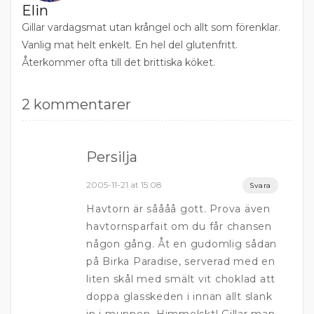
Elin
Gillar vardagsmat utan krångel och allt som förenklar.
Vanlig mat helt enkelt. En hel del glutenfritt.
Återkommer ofta till det brittiska köket.
2 kommentarer
Persilja
2005-11-21 at 15:08
Svara
Havtorn är såååå gott. Prova även
havtornsparfait om du får chansen
någon gång. Åt en gudomlig sådan
på Birka Paradise, serverad med en
liten skål med smält vit choklad att
doppa glasskeden i innan allt slank