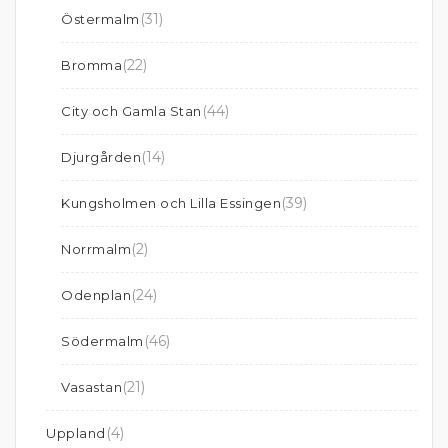
(31)
Östermalm
(22)
Bromma
(44)
City och Gamla Stan
(14)
Djurgården
(39)
Kungsholmen och Lilla Essingen
(2)
Norrmalm
(24)
Odenplan
(46)
Södermalm
(21)
Vasastan
(4)
Uppland