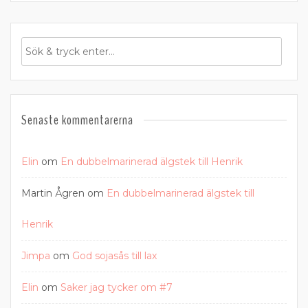
Senaste kommentarerna
Elin
om
En dubbelmarinerad älgstek till Henrik
Martin Ågren
om
En dubbelmarinerad älgstek till
Henrik
Jimpa
om
God sojasås till lax
Elin
om
Saker jag tycker om #7