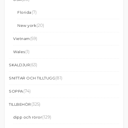
(7)
Florida
(20)
New york
(59)
Vietnam
(1)
Wales
(63)
SKALDJUR
(81)
SNITTAR OCH TILLTUGG
(74)
SOPPA
(325)
TILLBEHÖR
(129)
dipp och röror