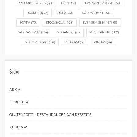
PRODUKTPROVER
(85)
PÅSK
(60)
RAGAZZEFAVORIT
(76)
RECEPT
(1287)
RÖRA
(62)
SOMMARMAT
(165)
SOPPA
(70)
STOCKHOLM
(128)
SVENSKA SMAKER
(65)
VARDAGSMAT
(234)
VEGANSKT
(76)
VEGETARISKT
(287)
VEGOMIDDAG
(104)
VIETNAM
(61)
VINTIPS
(74)
Sidor
ARKIV
ETIKETTER
GLUTENFRITT – RESTAURANGER OCH RESETIPS
KLIPPBOK