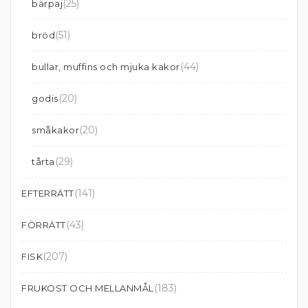
(25)
bärpaj
(51)
bröd
(44)
bullar, muffins och mjuka kakor
(20)
godis
(20)
småkakor
(29)
tårta
(141)
EFTERRÄTT
(43)
FÖRRÄTT
(207)
FISK
(183)
FRUKOST OCH MELLANMÅL