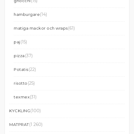
(15)
gnocchi
(14)
hamburgare
(61)
matiga mackor och wraps
(15)
paj
(37)
pizza
(22)
Potatis
(25)
risotto
(31)
texmex
(100)
KYCKLING
(1 260)
MATPRAT