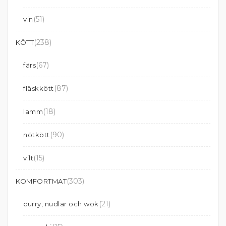
(51)
vin
(238)
KÖTT
(67)
färs
(87)
fläskkött
(18)
lamm
(90)
nötkött
(15)
vilt
(303)
KOMFORTMAT
(21)
curry, nudlar och wok