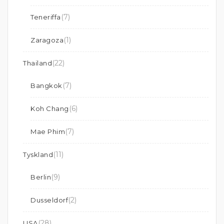
(7)
Teneriffa
(1)
Zaragoza
(22)
Thailand
(7)
Bangkok
(6)
Koh Chang
(7)
Mae Phim
(11)
Tyskland
(9)
Berlin
(2)
Dusseldorf
(28)
USA