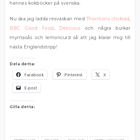
hennes kokböcker på svenska.
Nu ska jag ladda resväskan med
Thorntons choklad
,
BBC Good Food
,
Delicious
och några burkar
myntasås och lemoncurd så att jag klarar mig till
nästa Englandstripp!
Dela detta:
Facebook
Pinterest
X
E-post
Gilla detta: