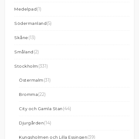
(1)
Medelpad
(5)
Södermanland
(13)
Skåne
(2)
Småland
(331)
Stockholm
(31)
Östermalm
(22)
Bromma
(44)
City och Gamla Stan
(14)
Djurgården
(39)
Kungsholmen och Lilla Essingen