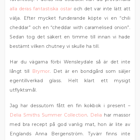
alla deras fantastiska ostar
och det var inte lätt att
välja. Efter mycket funderande köpte vi en “chili
cheddar” och en “cheddar with caramelised onion”.
Sedan tog det säkert en timme till innan vi hade
bestämt vilken chutney vi skulle ha till.
Har du vägarna förbi Wensleydale så är det inte
långt till
Brymor
. Det är en bondgård som säljer
egentillverkad glass. Helt klart ett mysigt
utflyktsmål.
Jag har dessutom fått en fin kokbok i present –
Delia Smiths Summer Collection
.
Delia
har massor
med bra recept på god vanlig mat, hon är lite av
Englands Anna Bergenström. Tyvärr finns inte