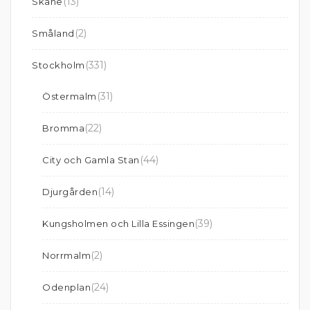
(13)
Skåne
(2)
Småland
(331)
Stockholm
(31)
Östermalm
(22)
Bromma
(44)
City och Gamla Stan
(14)
Djurgården
(39)
Kungsholmen och Lilla Essingen
(2)
Norrmalm
(24)
Odenplan