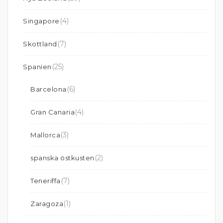
(4)
Singapore
(7)
Skottland
(25)
Spanien
(6)
Barcelona
(4)
Gran Canaria
(3)
Mallorca
(2)
spanska östkusten
(7)
Teneriffa
(1)
Zaragoza