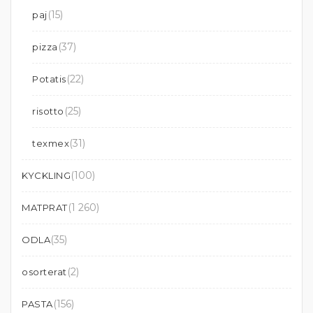
(15)
paj
(37)
pizza
(22)
Potatis
(25)
risotto
(31)
texmex
(100)
KYCKLING
(1 260)
MATPRAT
(35)
ODLA
(2)
osorterat
(156)
PASTA