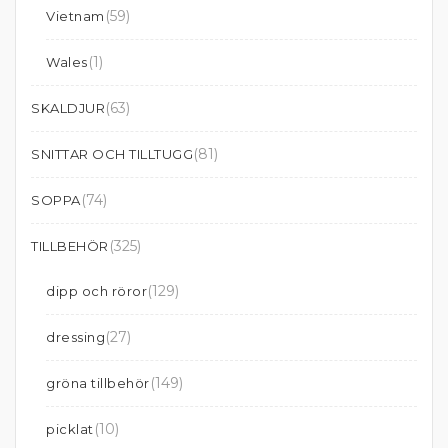
(59)
Vietnam
(1)
Wales
(63)
SKALDJUR
(81)
SNITTAR OCH TILLTUGG
(74)
SOPPA
(325)
TILLBEHÖR
(129)
dipp och röror
(27)
dressing
(149)
gröna tillbehör
(10)
picklat