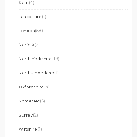
(4)
Kent
(1)
Lancashire
(58)
London
(2)
Norfolk
(19)
North Yorkshire
(1)
Northumberland
(4)
Oxfordshire
(6)
Somerset
(2)
Surrey
(1)
Wiltshire