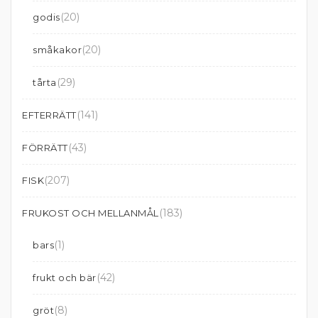
(20)
godis
(20)
småkakor
(29)
tårta
(141)
EFTERRÄTT
(43)
FÖRRÄTT
(207)
FISK
(183)
FRUKOST OCH MELLANMÅL
(1)
bars
(42)
frukt och bär
(8)
gröt