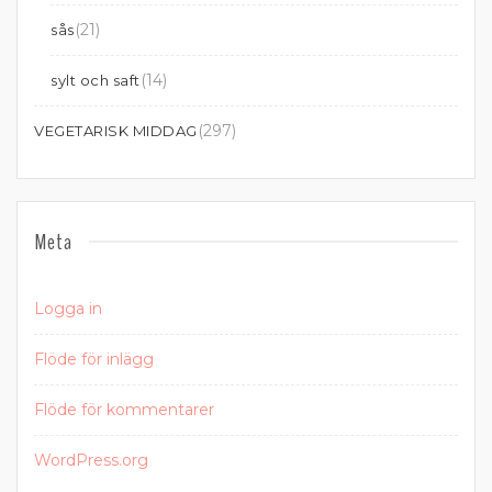
(21)
sås
(14)
sylt och saft
(297)
VEGETARISK MIDDAG
Meta
Logga in
Flöde för inlägg
Flöde för kommentarer
WordPress.org