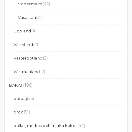
(46)
Södermalm
(21)
Vasastan
(4)
Uppland
(2)
Värmland
(2)
Västergötland
(2)
Västmanland
(196)
BAKAT
(25)
bärpaj
(51)
bröd
(44)
bullar, muffins och mjuka kakor