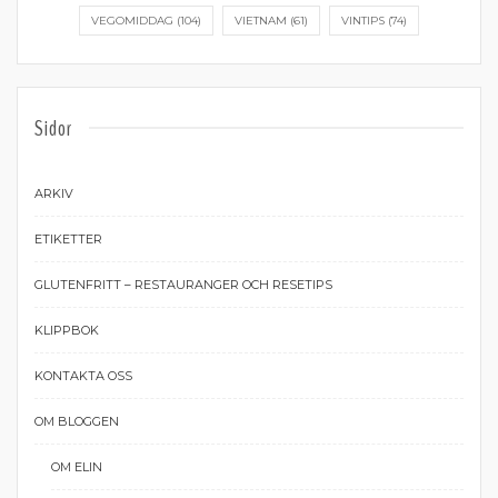
VEGOMIDDAG
(104)
VIETNAM
(61)
VINTIPS
(74)
Sidor
ARKIV
ETIKETTER
GLUTENFRITT – RESTAURANGER OCH RESETIPS
KLIPPBOK
KONTAKTA OSS
OM BLOGGEN
OM ELIN