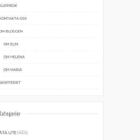
KLIPPBOK
KONTAKTA OSS
OM BLOGGEN
OM ELIN
OM HELENA
OM MARIA
SKAFFERIET
Kategorier
(434)
ÄTA UTE