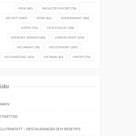
PÅSK
(60)
RAGAZZEFAVORIT
(76)
RECEPT
(1287)
RÖRA
(62)
SOMMARMAT
(165)
SOPPA
(70)
STOCKHOLM
(128)
SVENSKA SMAKER
(65)
VARDAGSMAT
(234)
VEGANSKT
(76)
VEGETARISKT
(287)
VEGOMIDDAG
(104)
VIETNAM
(61)
VINTIPS
(74)
Sidor
ARKIV
ETIKETTER
GLUTENFRITT – RESTAURANGER OCH RESETIPS