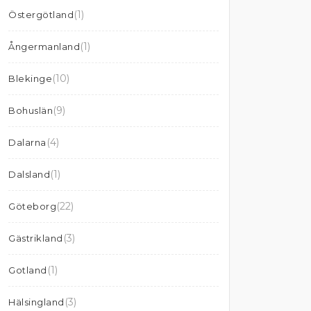
(1)
Östergötland
(1)
Ångermanland
(10)
Blekinge
(9)
Bohuslän
(4)
Dalarna
(1)
Dalsland
(22)
Göteborg
(3)
Gästrikland
(1)
Gotland
(3)
Hälsingland