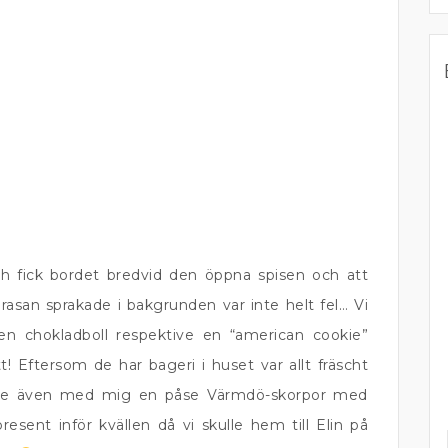
h fick bordet bredvid den öppna spisen och att
rasan sprakade i bakgrunden var inte helt fel… Vi
n chokladboll respektive en “american cookie”
 Eftersom de har bageri i huset var allt fräscht
Köpte även med mig en påse Värmdö-skorpor med
ent inför kvällen då vi skulle hem till Elin på