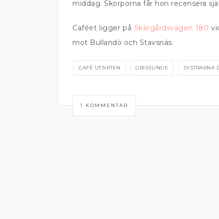
middag. Skorporna får hon recensera sjä
Caféet ligger på
Skärgårdsvägen 180
vi
mot Bullandö och Stavsnäs.
CAFÉ UTSIKTEN
GRISSLINGE
SYSTRARNA 
1 KOMMENTAR