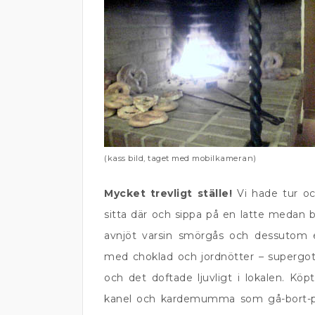
(kass bild, taget med mobilkameran)
Mycket trevligt ställe!
Vi hade tur oc
sitta där och sippa på en latte medan b
avnjöt varsin smörgås och dessutom e
med choklad och jordnötter – supergott!
och det doftade ljuvligt i lokalen. 
kanel och kardemumma som gå-bort-pres