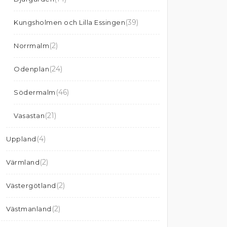
(39)
Kungsholmen och Lilla Essingen
(2)
Norrmalm
(24)
Odenplan
(46)
Södermalm
(21)
Vasastan
(4)
Uppland
(2)
Värmland
(2)
Västergötland
(2)
Västmanland