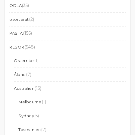
(35)
ODLA
(2)
osorterat
(156)
PASTA
(548)
RESOR
(1)
Österrike
(7)
Åland
(13)
Australien
(1)
Melbourne
(5)
Sydney
(7)
Tasmanien