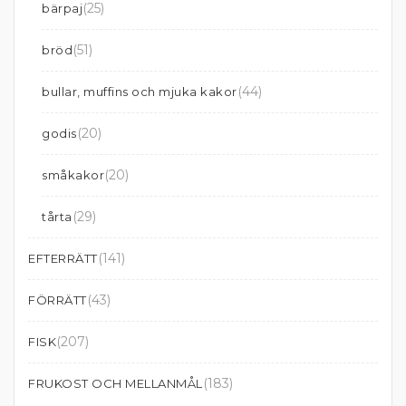
(25)
bärpaj
(51)
bröd
(44)
bullar, muffins och mjuka kakor
(20)
godis
(20)
småkakor
(29)
tårta
(141)
EFTERRÄTT
(43)
FÖRRÄTT
(207)
FISK
(183)
FRUKOST OCH MELLANMÅL