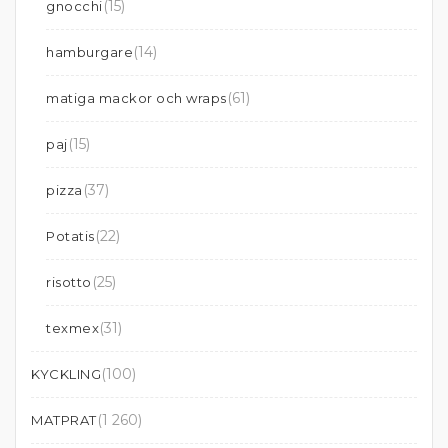
(15)
gnocchi
(14)
hamburgare
(61)
matiga mackor och wraps
(15)
paj
(37)
pizza
(22)
Potatis
(25)
risotto
(31)
texmex
(100)
KYCKLING
(1 260)
MATPRAT