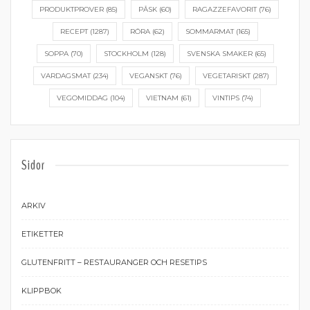
PRODUKTPROVER
(85)
PÅSK
(60)
RAGAZZEFAVORIT
(76)
RECEPT
(1287)
RÖRA
(62)
SOMMARMAT
(165)
SOPPA
(70)
STOCKHOLM
(128)
SVENSKA SMAKER
(65)
VARDAGSMAT
(234)
VEGANSKT
(76)
VEGETARISKT
(287)
VEGOMIDDAG
(104)
VIETNAM
(61)
VINTIPS
(74)
Sidor
ARKIV
ETIKETTER
GLUTENFRITT – RESTAURANGER OCH RESETIPS
KLIPPBOK