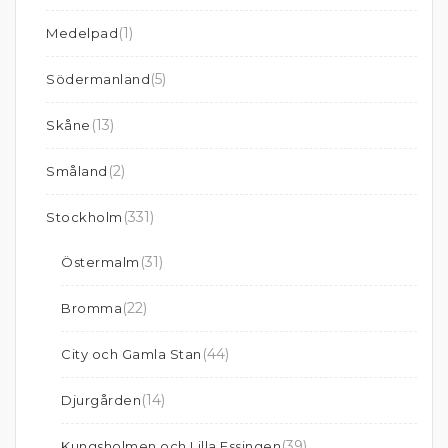
(1)
Medelpad
(5)
Södermanland
(13)
Skåne
(2)
Småland
(331)
Stockholm
(31)
Östermalm
(22)
Bromma
(44)
City och Gamla Stan
(14)
Djurgården
(39)
Kungsholmen och Lilla Essingen