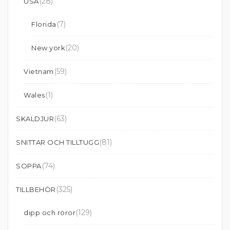
(28)
USA
(7)
Florida
(20)
New york
(59)
Vietnam
(1)
Wales
(63)
SKALDJUR
(81)
SNITTAR OCH TILLTUGG
(74)
SOPPA
(325)
TILLBEHÖR
(129)
dipp och röror