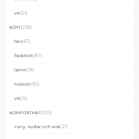
(51)
vin
(238)
KÖTT
(67)
färs
(87)
fläskkött
(18)
lamm
(90)
nötkött
(15)
vilt
(303)
KOMFORTMAT
(21)
curry, nudlar och wok