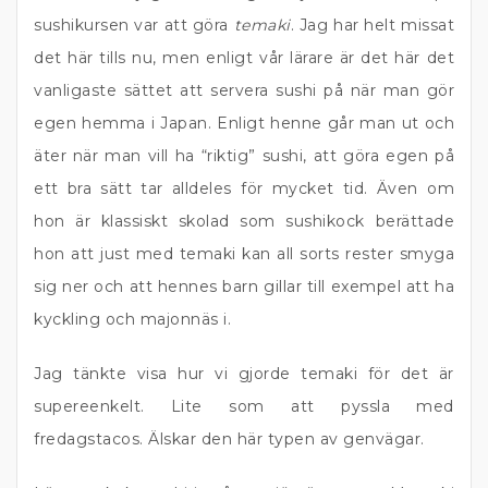
sushikursen var att göra
temaki
. Jag har helt missat
det här tills nu, men enligt vår lärare är det här det
vanligaste sättet att servera sushi på när man gör
egen hemma i Japan. Enligt henne går man ut och
äter när man vill ha “riktig” sushi, att göra egen på
ett bra sätt tar alldeles för mycket tid. Även om
hon är klassiskt skolad som sushikock berättade
hon att just med temaki kan all sorts rester smyga
sig ner och att hennes barn gillar till exempel att ha
kyckling och majonnäs i.
Jag tänkte visa hur vi gjorde temaki för det är
supereenkelt. Lite som att pyssla med
fredagstacos. Älskar den här typen av genvägar.