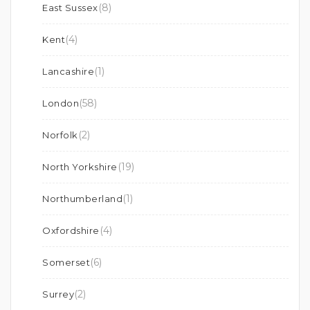
(8)
East Sussex
(4)
Kent
(1)
Lancashire
(58)
London
(2)
Norfolk
(19)
North Yorkshire
(1)
Northumberland
(4)
Oxfordshire
(6)
Somerset
(2)
Surrey