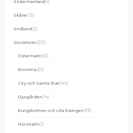
(5)
Södermanland
(13)
Skåne
(2)
Småland
(331)
Stockholm
(31)
Östermalm
(22)
Bromma
(44)
City och Gamla Stan
(14)
Djurgården
(39)
Kungsholmen och Lilla Essingen
(2)
Norrmalm