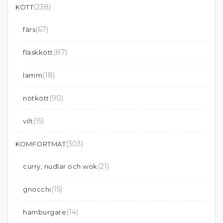
(238)
KÖTT
(67)
färs
(87)
fläskkött
(18)
lamm
(90)
nötkött
(15)
vilt
(303)
KOMFORTMAT
(21)
curry, nudlar och wok
(15)
gnocchi
(14)
hamburgare