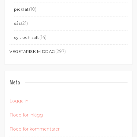
(10)
picklat
(21)
sås
(14)
sylt och saft
(297)
VEGETARISK MIDDAG
Meta
Logga in
Flöde för inlägg
Flöde för kommentarer