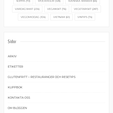
SOPPA
(70)
STOCKHOLM
(128)
SVENSKA SMAKER
(65)
VARDAGSMAT
(234)
VEGANSKT
(76)
VEGETARISKT
(287)
VEGOMIDDAG
(104)
VIETNAM
(61)
VINTIPS
(74)
Sidor
ARKIV
ETIKETTER
GLUTENFRITT – RESTAURANGER OCH RESETIPS
KLIPPBOK
KONTAKTA OSS
OM BLOGGEN