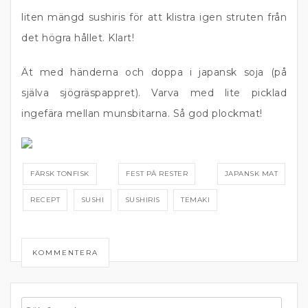
liten mängd sushiris för att klistra igen struten från
det högra hållet. Klart!
Ät med händerna och doppa i japansk soja (på
själva sjögräspappret). Varva med lite picklad
ingefära mellan munsbitarna. Så god plockmat!
FÄRSK TONFISK
FEST PÅ RESTER
JAPANSK MAT
RECEPT
SUSHI
SUSHIRIS
TEMAKI
KOMMENTERA