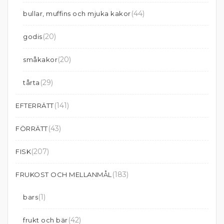
(44)
bullar, muffins och mjuka kakor
(20)
godis
(20)
småkakor
(29)
tårta
(141)
EFTERRÄTT
(43)
FÖRRÄTT
(207)
FISK
(183)
FRUKOST OCH MELLANMÅL
(1)
bars
(42)
frukt och bär