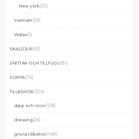
(20)
New york
(59)
Vietnam
(1)
Wales
(63)
SKALDJUR
(81)
SNITTAR OCH TILLTUGG
(74)
SOPPA
(324)
TILLBEHÖR
(129)
dipp och röror
(26)
dressing
(148)
gröna tillbehör