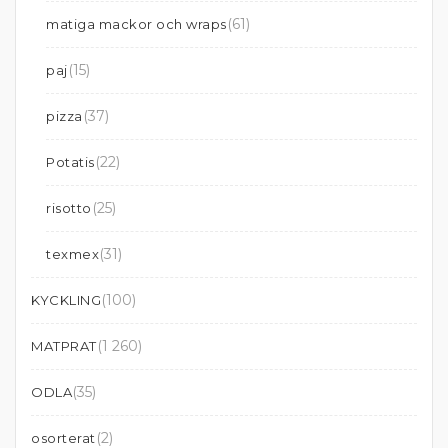
(61)
matiga mackor och wraps
(15)
paj
(37)
pizza
(22)
Potatis
(25)
risotto
(31)
texmex
(100)
KYCKLING
(1 260)
MATPRAT
(35)
ODLA
(2)
osorterat