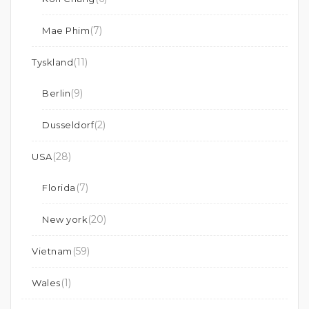
(7)
Mae Phim
(11)
Tyskland
(9)
Berlin
(2)
Dusseldorf
(28)
USA
(7)
Florida
(20)
New york
(59)
Vietnam
(1)
Wales