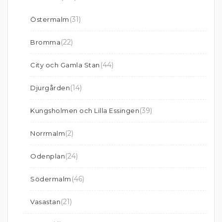
(31)
Östermalm
(22)
Bromma
(44)
City och Gamla Stan
(14)
Djurgården
(39)
Kungsholmen och Lilla Essingen
(2)
Norrmalm
(24)
Odenplan
(46)
Södermalm
(21)
Vasastan