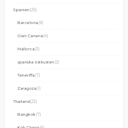
(25)
Spanien
(6)
Barcelona
(4)
Gran Canaria
(3)
Mallorca
(2)
spanska östkusten
(7)
Teneriffa
(1)
Zaragoza
(22)
Thailand
(7)
Bangkok
(6)
Koh Chang