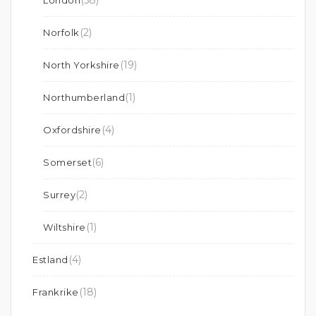
(58)
London
(2)
Norfolk
(19)
North Yorkshire
(1)
Northumberland
(4)
Oxfordshire
(6)
Somerset
(2)
Surrey
(1)
Wiltshire
(4)
Estland
(18)
Frankrike