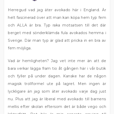
Herregud vad jag äter avokado här i England. Är
helt fascinerad över att man kan köpa hem typ fem
och ALLA är bra. Typ raka motsatsen till det där
berget med sönderklämda fula avokados hemma i
Sverige. Där man typ är glad att pricka in en bra av
fem möjliga.
Vad är hemligheten? Jag vet inte mer än att de
bara verkar lägga fram tio åt gången här i vår butik
och fyller på under dagen. Kanske har de någon
magisk trollformel ute på lagret. Men ingen är
lyckligare än jag som äter avokado varje dag just
nu. Plus att jag är liberal med avokado till barnens
mellis efter skolan eftersom det är både vego och