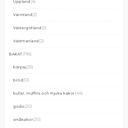
(4)
Uppland
(2)
Värmland
(2)
Västergötland
(2)
Västmanland
(196)
BAKAT
(25)
bärpaj
(51)
bröd
(44)
bullar, muffins och mjuka kakor
(20)
godis
(20)
småkakor