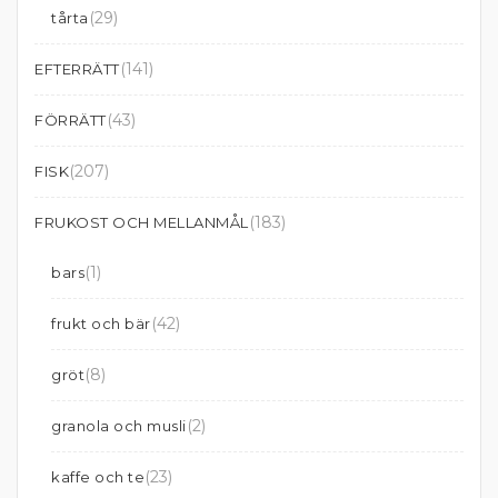
(29)
tårta
(141)
EFTERRÄTT
(43)
FÖRRÄTT
(207)
FISK
(183)
FRUKOST OCH MELLANMÅL
(1)
bars
(42)
frukt och bär
(8)
gröt
(2)
granola och musli
(23)
kaffe och te