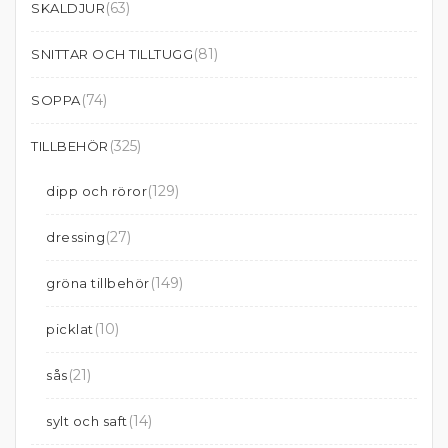
(63)
SKALDJUR
(81)
SNITTAR OCH TILLTUGG
(74)
SOPPA
(325)
TILLBEHÖR
(129)
dipp och röror
(27)
dressing
(149)
gröna tillbehör
(10)
picklat
(21)
sås
(14)
sylt och saft