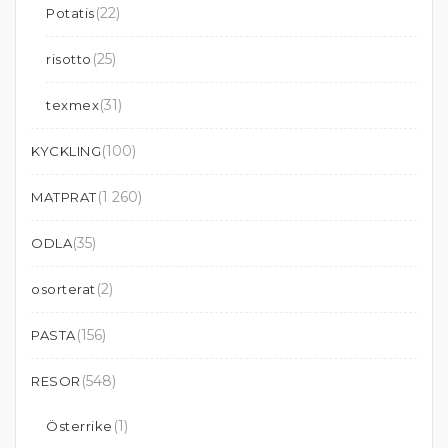
(22)
Potatis
(25)
risotto
(31)
texmex
(100)
KYCKLING
(1 260)
MATPRAT
(35)
ODLA
(2)
osorterat
(156)
PASTA
(548)
RESOR
(1)
Österrike