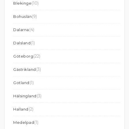
(10)
Blekinge
(9)
Bohuslän
(4)
Dalarna
(1)
Dalsland
(22)
Göteborg
(3)
Gästrikland
(1)
Gotland
(3)
Hälsingland
(2)
Halland
(1)
Medelpad