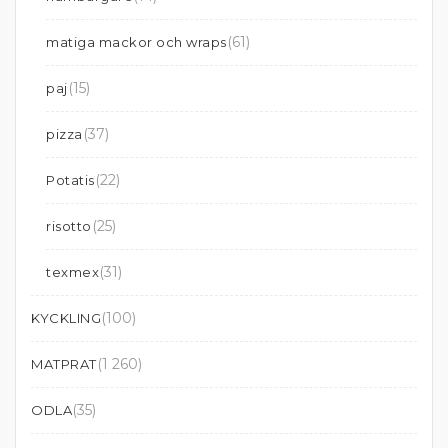
(61)
matiga mackor och wraps
(15)
paj
(37)
pizza
(22)
Potatis
(25)
risotto
(31)
texmex
(100)
KYCKLING
(1 260)
MATPRAT
(35)
ODLA