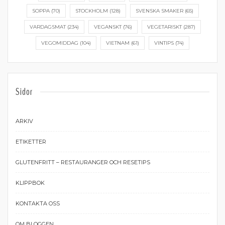
SOPPA
(70)
STOCKHOLM
(128)
SVENSKA SMAKER
(65)
VARDAGSMAT
(234)
VEGANSKT
(76)
VEGETARISKT
(287)
VEGOMIDDAG
(104)
VIETNAM
(61)
VINTIPS
(74)
Sidor
ARKIV
ETIKETTER
GLUTENFRITT – RESTAURANGER OCH RESETIPS
KLIPPBOK
KONTAKTA OSS
OM BLOGGEN