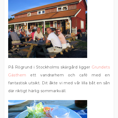
På Rögrund i Stockholms skärgård ligger
Grundets
Gästhem
ett vandrarhem och café med en
fantastisk utsikt. Dit åkte vi med vår lilla båt en sån
där riktigt härlig sommarkväll.