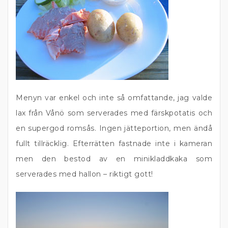
Menyn var enkel och inte så omfattande, jag valde
lax från Vånö som serverades med färskpotatis och
en supergod romsås. Ingen jätteportion, men ändå
fullt tillräcklig. Efterrätten fastnade inte i kameran
men den bestod av en minikladdkaka som
serverades med hallon – riktigt gott!