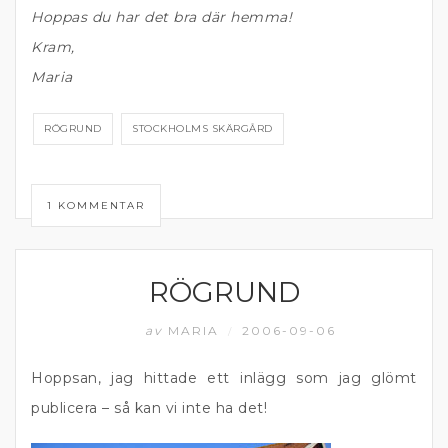
Hoppas du har det bra där hemma!
Kram,
Maria
RÖGRUND
STOCKHOLMS SKÄRGÅRD
1 KOMMENTAR
RÖGRUND
ÄTA UTE
av
MARIA
2006-09-06
/
Hoppsan, jag hittade ett inlägg som jag glömt
publicera – så kan vi inte ha det!