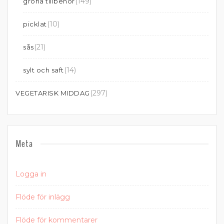
(149)
gröna tillbehör
(10)
picklat
(21)
sås
(14)
sylt och saft
(297)
VEGETARISK MIDDAG
Meta
Logga in
Flöde för inlägg
Flöde för kommentarer