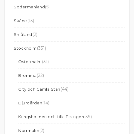
(5)
Södermanland
(13)
Skåne
(2)
Småland
(331)
Stockholm
(31)
Östermalm
(22)
Bromma
(44)
City och Gamla Stan
(14)
Djurgården
(39)
Kungsholmen och Lilla Essingen
(2)
Norrmalm