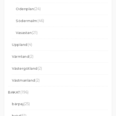
(24)
Odenplan
(46)
Södermalm
(21)
Vasastan
(4)
Uppland
(2)
Värmland
(2)
Västergötland
(2)
Västmanland
(196)
BAKAT
(25)
bärpaj
(51)
bröd