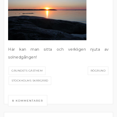
Här kan man sitta och verkligen njuta av
solnedgången!
GRUNDETS GÄSTHEM
RÖGRUND
STOCKHOLMS SKÄRGÅRD
8 KOMMENTARER