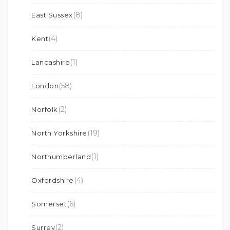
(8)
East Sussex
(4)
Kent
(1)
Lancashire
(58)
London
(2)
Norfolk
(19)
North Yorkshire
(1)
Northumberland
(4)
Oxfordshire
(6)
Somerset
(2)
Surrey