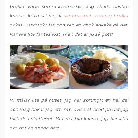
brukar varje sommarsemester. Jag skulle nästan
kunna skriva att jag åt
samma mat som jag brukar
också, varmrökt lax och sen en chokladkaka på det.
Kanske lite fantasilöst, men det är ju så gott!
Vi målar lite på huset, jag har sprungit en hel del
och idag bakar jag ett improviserat bröd på det jag
hittade i skafferiet. Blir det bra kanske jag berättar
om det en annan dag.