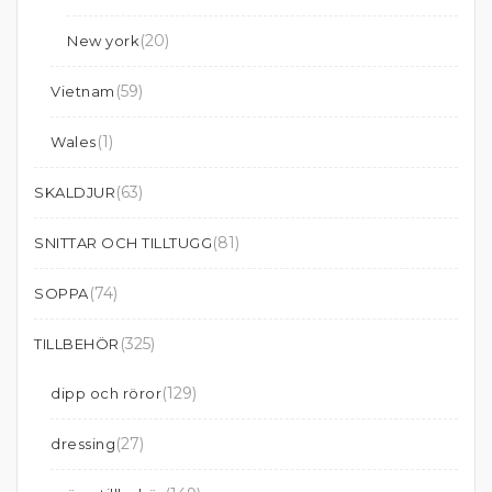
(20)
New york
(59)
Vietnam
(1)
Wales
(63)
SKALDJUR
(81)
SNITTAR OCH TILLTUGG
(74)
SOPPA
(325)
TILLBEHÖR
(129)
dipp och röror
(27)
dressing