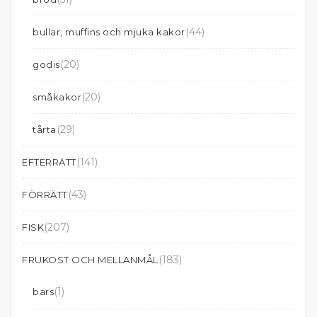
(44)
bullar, muffins och mjuka kakor
(20)
godis
(20)
småkakor
(29)
tårta
(141)
EFTERRÄTT
(43)
FÖRRÄTT
(207)
FISK
(183)
FRUKOST OCH MELLANMÅL
(1)
bars