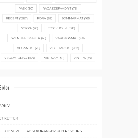
PÅSK
(60)
RAGAZZEFAVORIT
(76)
RECEPT
(1287)
RÖRA
(62)
SOMMARMAT
(165)
SOPPA
(70)
STOCKHOLM
(128)
SVENSKA SMAKER
(65)
VARDAGSMAT
(234)
VEGANSKT
(76)
VEGETARISKT
(287)
VEGOMIDDAG
(104)
VIETNAM
(61)
VINTIPS
(74)
Sidor
ARKIV
ETIKETTER
GLUTENFRITT – RESTAURANGER OCH RESETIPS