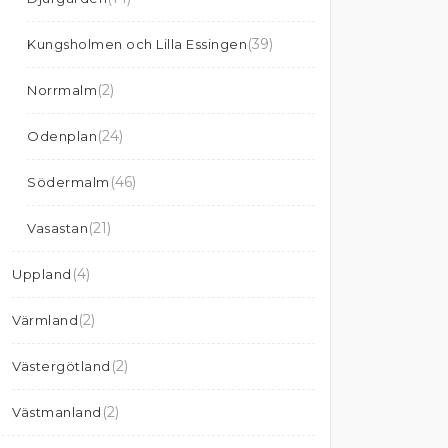
(39)
Kungsholmen och Lilla Essingen
(2)
Norrmalm
(24)
Odenplan
(46)
Södermalm
(21)
Vasastan
(4)
Uppland
(2)
Värmland
(2)
Västergötland
(2)
Västmanland