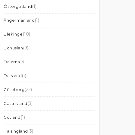
(1)
Östergötland
(1)
Ångermanland
(10)
Blekinge
(9)
Bohuslän
(4)
Dalarna
(1)
Dalsland
(22)
Göteborg
(3)
Gästrikland
(1)
Gotland
(3)
Hälsingland