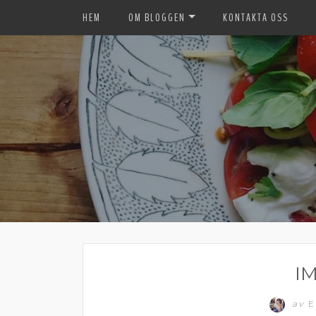
HEM
OM BLOGGEN
KONTAKTA OSS
I
av
E