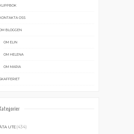
KLIPPBOK
KONTAKTA OSS
OM BLOGGEN
OM ELIN
OM HELENA
OM MARIA
SKAFFERIET
Kategorier
(434)
ÄTA UTE