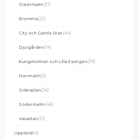
(31)
Östermalm
(22)
Bromma
(44)
City och Gamla Stan
(14)
Djurgården
(39)
Kungsholmen och Lilla Essingen
(2)
Norrmalm
(24)
Odenplan
(46)
Södermalm
(21)
Vasastan
(4)
Uppland