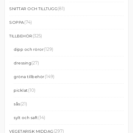
(81)
SNITTAR OCH TILLTUGG
(74)
SOPPA
(325)
TILLBEHÖR
(129)
dipp och röror
(27)
dressing
(149)
gröna tillbehör
(10)
picklat
(21)
sås
(14)
sylt och saft
(297)
VEGETARISK MIDDAG