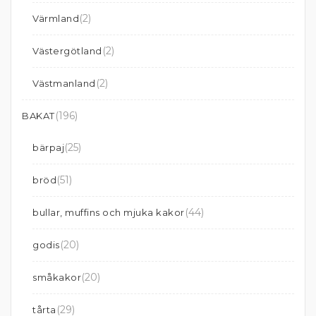
(2)
Värmland
(2)
Västergötland
(2)
Västmanland
(196)
BAKAT
(25)
bärpaj
(51)
bröd
(44)
bullar, muffins och mjuka kakor
(20)
godis
(20)
småkakor
(29)
tårta