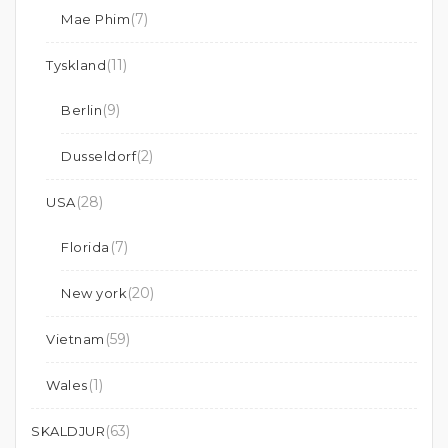
(7)
Mae Phim
(11)
Tyskland
(9)
Berlin
(2)
Dusseldorf
(28)
USA
(7)
Florida
(20)
New york
(59)
Vietnam
(1)
Wales
(63)
SKALDJUR