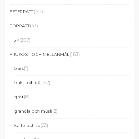
(141)
EFTERRÄTT
(43)
FÖRRÄTT
(207)
FISK
(183)
FRUKOST OCH MELLANMÅL
(1)
bars
(42)
frukt och bär
(8)
gröt
(2)
granola och musli
(23)
kaffe och te