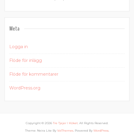
Meta
Logga in
Flöde för inlägg
Flöde för kommentarer
WordPress.org
Copyright © 2026
Tre Tjejer I Köket
. All Rights Reserved.
Theme: Neira Lite By
VolThemes
. Powered By
WordPress
.