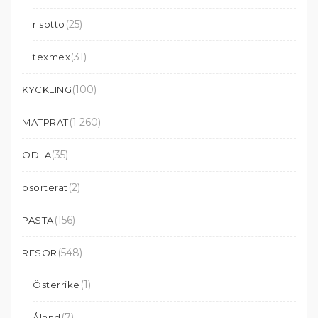
(25)
risotto
(31)
texmex
(100)
KYCKLING
(1 260)
MATPRAT
(35)
ODLA
(2)
osorterat
(156)
PASTA
(548)
RESOR
(1)
Österrike
(7)
Åland