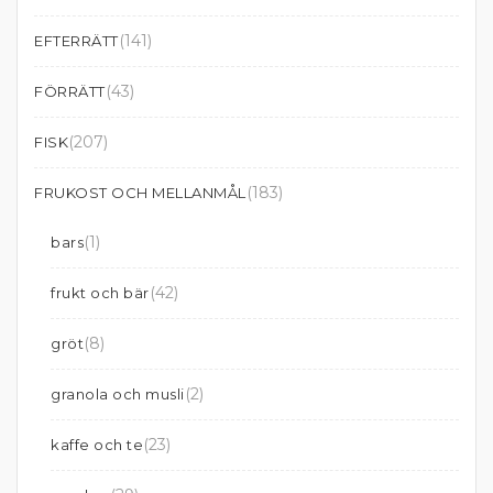
(141)
EFTERRÄTT
(43)
FÖRRÄTT
(207)
FISK
(183)
FRUKOST OCH MELLANMÅL
(1)
bars
(42)
frukt och bär
(8)
gröt
(2)
granola och musli
(23)
kaffe och te