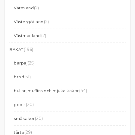
(2)
Värmland
(2)
Västergötland
(2)
Västmanland
(196)
BAKAT
(25)
bärpaj
(51)
bröd
(44)
bullar, muffins och mjuka kakor
(20)
godis
(20)
småkakor
(29)
tårta