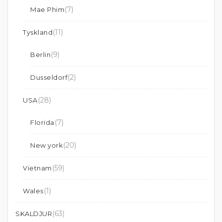
(7)
Mae Phim
(11)
Tyskland
(9)
Berlin
(2)
Dusseldorf
(28)
USA
(7)
Florida
(20)
New york
(59)
Vietnam
(1)
Wales
(63)
SKALDJUR