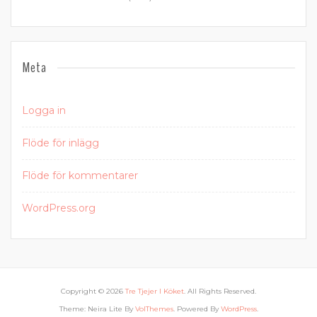
Meta
Logga in
Flöde för inlägg
Flöde för kommentarer
WordPress.org
Copyright © 2026
Tre Tjejer I Köket
. All Rights Reserved.
Theme: Neira Lite By
VolThemes
. Powered By
WordPress
.