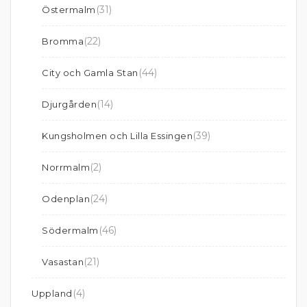
(31)
Östermalm
(22)
Bromma
(44)
City och Gamla Stan
(14)
Djurgården
(39)
Kungsholmen och Lilla Essingen
(2)
Norrmalm
(24)
Odenplan
(46)
Södermalm
(21)
Vasastan
(4)
Uppland