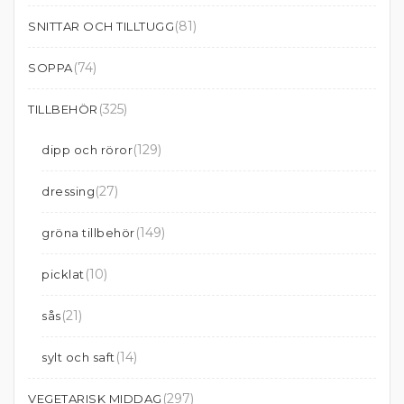
(81)
SNITTAR OCH TILLTUGG
(74)
SOPPA
(325)
TILLBEHÖR
(129)
dipp och röror
(27)
dressing
(149)
gröna tillbehör
(10)
picklat
(21)
sås
(14)
sylt och saft
(297)
VEGETARISK MIDDAG