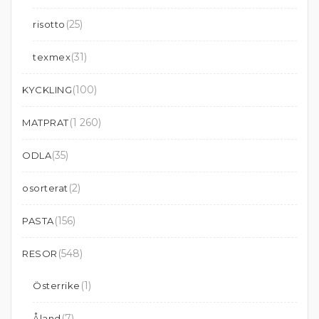
(25)
risotto
(31)
texmex
(100)
KYCKLING
(1 260)
MATPRAT
(35)
ODLA
(2)
osorterat
(156)
PASTA
(548)
RESOR
(1)
Österrike
(7)
Åland