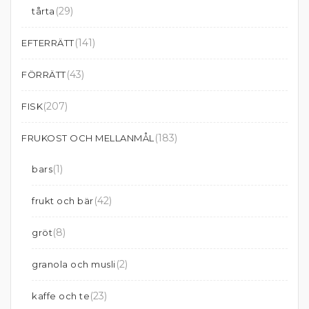
(29)
tårta
(141)
EFTERRÄTT
(43)
FÖRRÄTT
(207)
FISK
(183)
FRUKOST OCH MELLANMÅL
(1)
bars
(42)
frukt och bär
(8)
gröt
(2)
granola och musli
(23)
kaffe och te