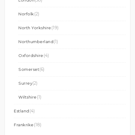
(58)
London
(2)
Norfolk
(19)
North Yorkshire
(1)
Northumberland
(4)
Oxfordshire
(6)
Somerset
(2)
Surrey
(1)
Wiltshire
(4)
Estland
(18)
Frankrike