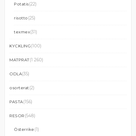
(22)
Potatis
(25)
risotto
(31)
texmex
(100)
KYCKLING
(1 260)
MATPRAT
(35)
ODLA
(2)
osorterat
(156)
PASTA
(548)
RESOR
(1)
Österrike