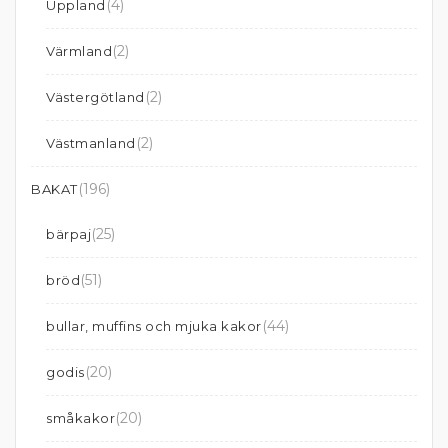
(4)
Uppland
(2)
Värmland
(2)
Västergötland
(2)
Västmanland
(196)
BAKAT
(25)
bärpaj
(51)
bröd
(44)
bullar, muffins och mjuka kakor
(20)
godis
(20)
småkakor