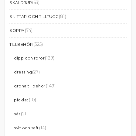
(63)
SKALDJUR
(81)
SNITTAR OCH TILLTUGG
(74)
SOPPA
(325)
TILLBEHÖR
(129)
dipp och röror
(27)
dressing
(149)
gröna tillbehör
(10)
picklat
(21)
sås
(14)
sylt och saft