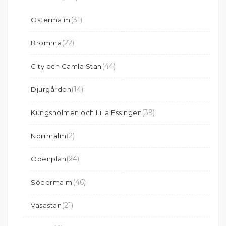
(31)
Östermalm
(22)
Bromma
(44)
City och Gamla Stan
(14)
Djurgården
(39)
Kungsholmen och Lilla Essingen
(2)
Norrmalm
(24)
Odenplan
(46)
Södermalm
(21)
Vasastan