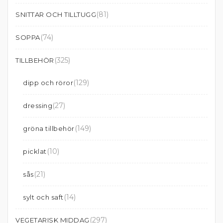
(81)
SNITTAR OCH TILLTUGG
(74)
SOPPA
(325)
TILLBEHÖR
(129)
dipp och röror
(27)
dressing
(149)
gröna tillbehör
(10)
picklat
(21)
sås
(14)
sylt och saft
(297)
VEGETARISK MIDDAG