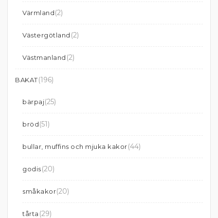
(2)
Värmland
(2)
Västergötland
(2)
Västmanland
(196)
BAKAT
(25)
bärpaj
(51)
bröd
(44)
bullar, muffins och mjuka kakor
(20)
godis
(20)
småkakor
(29)
tårta