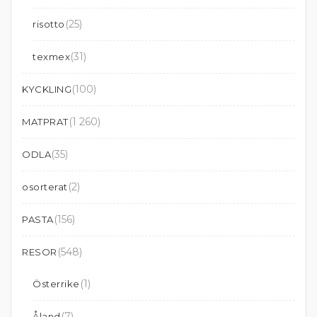
(25)
risotto
(31)
texmex
(100)
KYCKLING
(1 260)
MATPRAT
(35)
ODLA
(2)
osorterat
(156)
PASTA
(548)
RESOR
(1)
Österrike
(7)
Åland