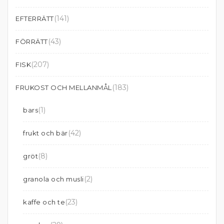
(141)
EFTERRÄTT
(43)
FÖRRÄTT
(207)
FISK
(183)
FRUKOST OCH MELLANMÅL
(1)
bars
(42)
frukt och bär
(8)
gröt
(2)
granola och musli
(23)
kaffe och te