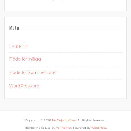
Meta
Logga in
Flöde för inlägg
Flöde för kommentarer
WordPress.org
Copyright © 2026
Tre Tjejer I Köket
. All Rights Reserved.
Theme: Neira Lite By
VolThemes
. Powered By
WordPress
.