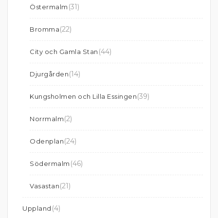
(31)
Östermalm
(22)
Bromma
(44)
City och Gamla Stan
(14)
Djurgården
(39)
Kungsholmen och Lilla Essingen
(2)
Norrmalm
(24)
Odenplan
(46)
Södermalm
(21)
Vasastan
(4)
Uppland