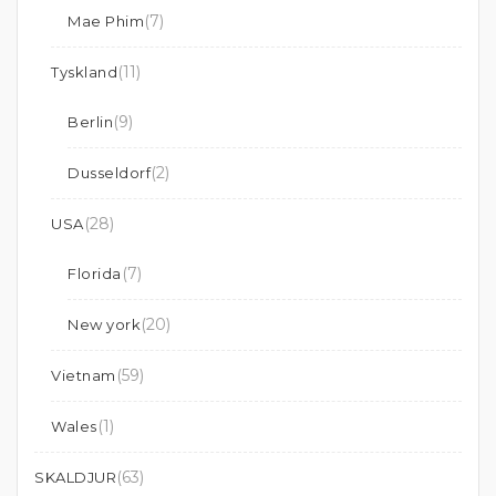
(7)
Mae Phim
(11)
Tyskland
(9)
Berlin
(2)
Dusseldorf
(28)
USA
(7)
Florida
(20)
New york
(59)
Vietnam
(1)
Wales
(63)
SKALDJUR