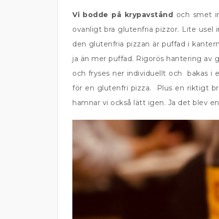
Vi bodde på krypavstånd
och smet in 
ovanligt bra glutenfria pizzor. Lite use
den glutenfria pizzan är puffad i kante
ja än mer puffad. Rigorös hantering av 
och fryses ner individuellt och bakas i
för en glutenfri pizza. Plus en riktigt
hamnar vi också lätt igen. Ja det blev e