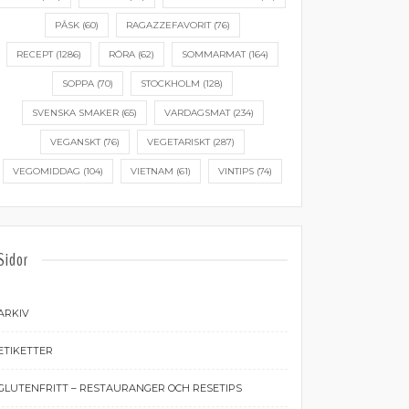
PÅSK
(60)
RAGAZZEFAVORIT
(76)
RECEPT
(1286)
RÖRA
(62)
SOMMARMAT
(164)
SOPPA
(70)
STOCKHOLM
(128)
SVENSKA SMAKER
(65)
VARDAGSMAT
(234)
VEGANSKT
(76)
VEGETARISKT
(287)
VEGOMIDDAG
(104)
VIETNAM
(61)
VINTIPS
(74)
Sidor
ARKIV
ETIKETTER
GLUTENFRITT – RESTAURANGER OCH RESETIPS