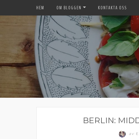
HEM
OM BLOGGEN
KONTAKTA OSS
BERLIN: MID
av
E