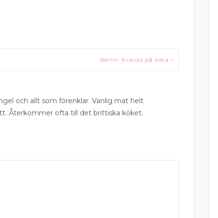
Berlin: frukost på Aera >
ngel och allt som förenklar. Vanlig mat helt
tt. Återkommer ofta till det brittiska köket.