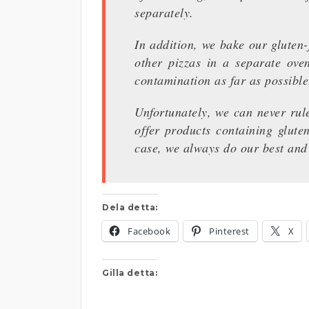
separately.
In addition, we bake our gluten-
other pizzas in a separate ove
contamination as far as possible
Unfortunately, we can never rul
offer products containing gluten
case, we always do our best and 
Dela detta:
Facebook
Pinterest
X
Gilla detta: