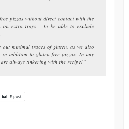
free pizzas without direct contact with the
n on extra trays – to be able to exclude
.
e out minimal traces of gluten, as we also
 in addition to gluten-free pizzas. In any
are always tinkering with the recipe!”
E-post