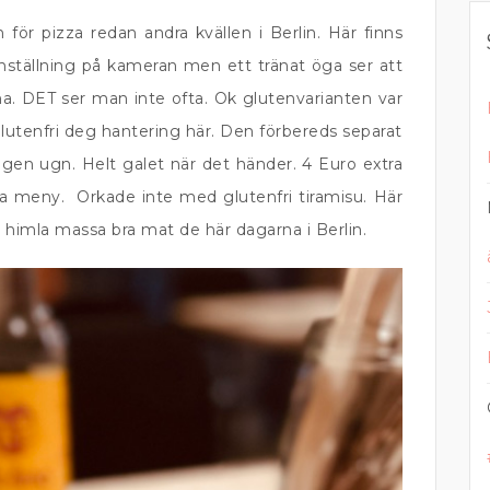
för pizza redan andra kvällen i Berlin. Här finns
l inställning på kameran men ett tränat öga ser att
rna. DET ser man inte ofta. Ok glutenvarianten var
glutenfri deg hantering här. Den förbereds separat
 egen ugn. Helt galet när det händer. 4 Euro extra
 bra meny. Orkade inte med glutenfri tiramisu. Här
n himla massa bra mat de här dagarna i Berlin.