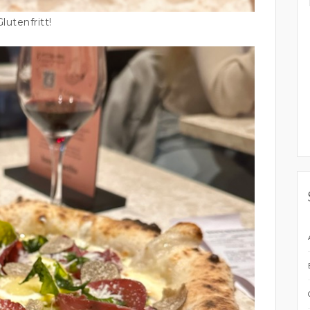
Glutenfritt!