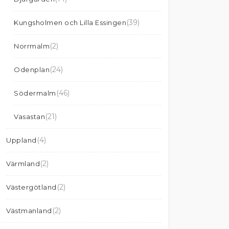
(39)
Kungsholmen och Lilla Essingen
(2)
Norrmalm
(24)
Odenplan
(46)
Södermalm
(21)
Vasastan
(4)
Uppland
(2)
Värmland
(2)
Västergötland
(2)
Västmanland