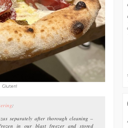
Gluten!
tering
:
zas separately after thorough cleaning –
frozen in our blast freezer and stored