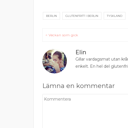
BERLIN
GLUTENFRITT I BERLIN
TYSKLAND
Inläggsnavigering
< Veckan som gick
Elin
Gillar vardagsmat utan krå
enkelt. En hel del glutenfri
Lämna en kommentar