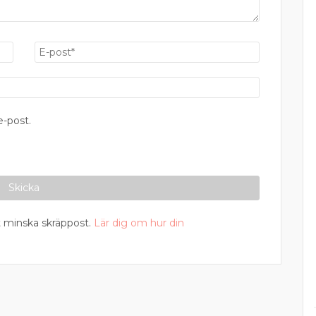
-post.
 minska skräppost.
Lär dig om hur din