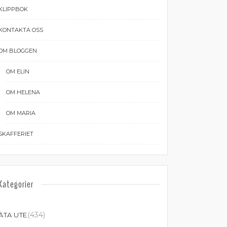
KLIPPBOK
KONTAKTA OSS
OM BLOGGEN
OM ELIN
OM HELENA
OM MARIA
SKAFFERIET
Kategorier
(434)
ÄTA UTE