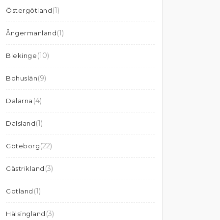
(1)
Östergötland
(1)
Ångermanland
(10)
Blekinge
(9)
Bohuslän
(4)
Dalarna
(1)
Dalsland
(22)
Göteborg
(3)
Gästrikland
(1)
Gotland
(3)
Hälsingland