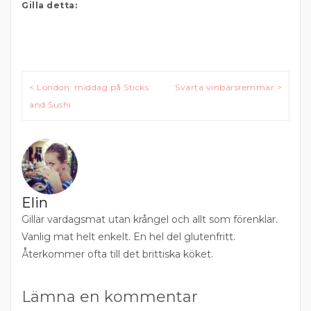
Gilla detta:
Inläggsnavigering
< London: middag på Sticks
Svarta vinbärsremmar >
and Sushi
Elin
Gillar vardagsmat utan krångel och allt som förenklar.
Vanlig mat helt enkelt. En hel del glutenfritt.
Återkommer ofta till det brittiska köket.
Lämna en kommentar