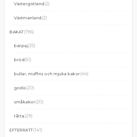
(2)
Västergötland
(2)
Västmanland
(196)
BAKAT
(25)
bärpaj
(51)
bröd
(44)
bullar, muffins och mjuka kakor
(20)
godis
(20)
småkakor
(29)
tårta
(141)
EFTERRÄTT