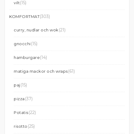
(15)
vilt
(303)
KOMFORTMAT
(21)
curry, nudlar och wok
(15)
gnocchi
(14)
hamburgare
(61)
matiga mackor och wraps
(15)
paj
(37)
pizza
(22)
Potatis
(25)
risotto