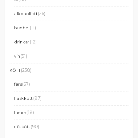
(26)
alkoholfritt
(11)
bubbel
(12)
drinkar
(51)
vin
(238)
KÖTT
(67)
färs
(87)
fläskkött
(18)
lamm
(90)
nötkött