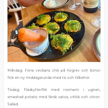
Måndag: Förra veckans chili på högrev och bönor
fick en ny middagsrunda med ris och tillbehör.
Tisdag: Fläskytterfilé med rosmarin i ugnen,
smashad potatis med färsk salvia, vitlök och citron.
Sallad.