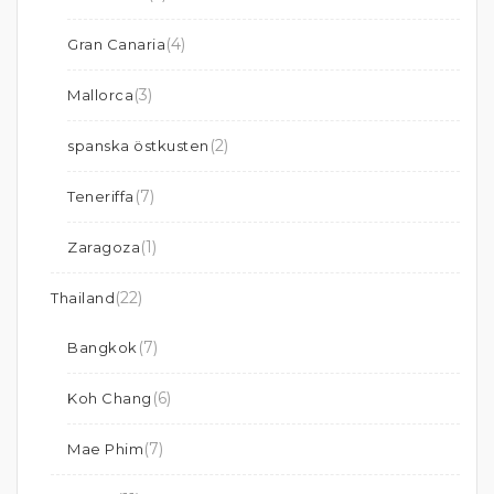
(4)
Gran Canaria
(3)
Mallorca
(2)
spanska östkusten
(7)
Teneriffa
(1)
Zaragoza
(22)
Thailand
(7)
Bangkok
(6)
Koh Chang
(7)
Mae Phim