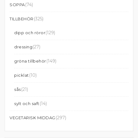
(74)
SOPPA
(325)
TILLBEHÖR
(129)
dipp och röror
(27)
dressing
(149)
gröna tillbehör
(10)
picklat
(21)
sås
(14)
sylt och saft
(297)
VEGETARISK MIDDAG