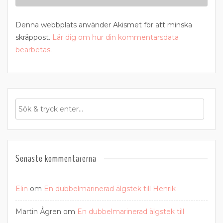
Denna webbplats använder Akismet för att minska
skräppost.
Lär dig om hur din kommentarsdata
bearbetas
.
Senaste kommentarerna
Elin
om
En dubbelmarinerad älgstek till Henrik
Martin Ågren
om
En dubbelmarinerad älgstek till