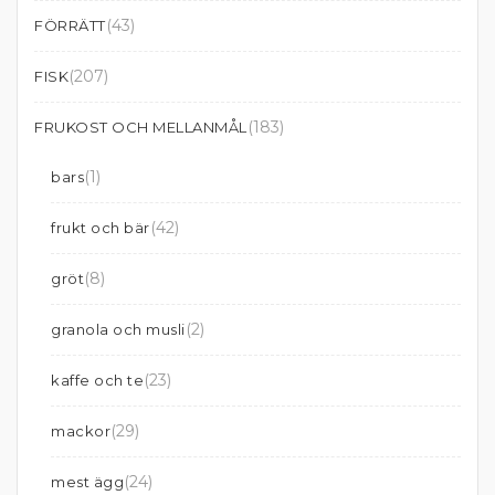
(43)
FÖRRÄTT
(207)
FISK
(183)
FRUKOST OCH MELLANMÅL
(1)
bars
(42)
frukt och bär
(8)
gröt
(2)
granola och musli
(23)
kaffe och te
(29)
mackor
(24)
mest ägg