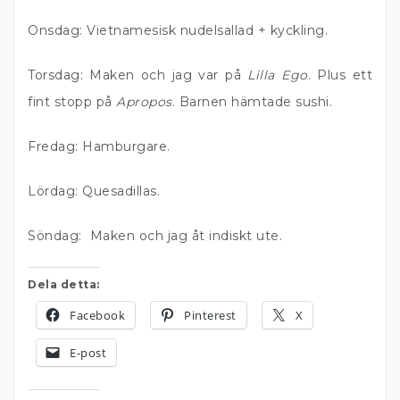
Onsdag: Vietnamesisk nudelsallad + kyckling.
Torsdag: Maken och jag var på
Lilla Ego
. Plus ett
fint stopp på
Apropos
. Barnen hämtade sushi.
Fredag: Hamburgare.
Lördag: Quesadillas.
Söndag: Maken och jag åt indiskt ute.
Dela detta:
Facebook
Pinterest
X
E-post