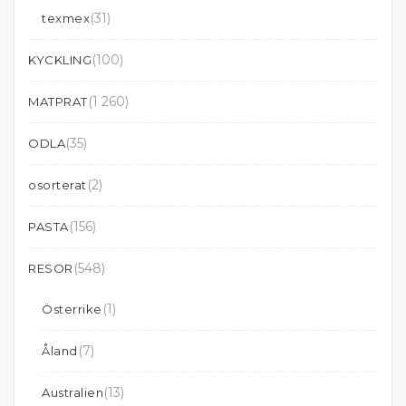
(31)
texmex
(100)
KYCKLING
(1 260)
MATPRAT
(35)
ODLA
(2)
osorterat
(156)
PASTA
(548)
RESOR
(1)
Österrike
(7)
Åland
(13)
Australien