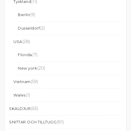
(11)
Tyskland
(9)
Berlin
(2)
Dusseldorf
(28)
USA
(7)
Florida
(20)
New york
(59)
Vietnam
(1)
Wales
(63)
SKALDJUR
(81)
SNITTAR OCH TILLTUGG