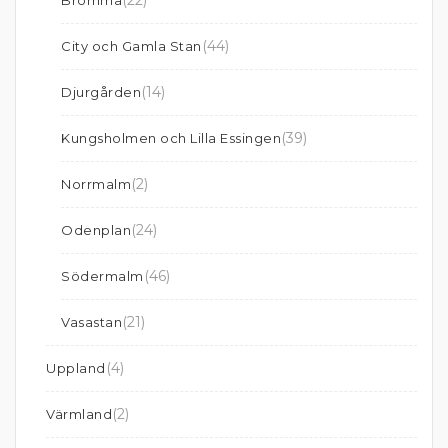
(22)
Bromma
(44)
City och Gamla Stan
(14)
Djurgården
(39)
Kungsholmen och Lilla Essingen
(2)
Norrmalm
(24)
Odenplan
(46)
Södermalm
(21)
Vasastan
(4)
Uppland
(2)
Värmland