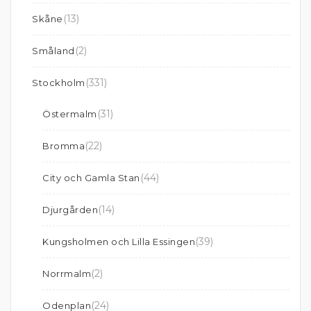
(13)
Skåne
(2)
Småland
(331)
Stockholm
(31)
Östermalm
(22)
Bromma
(44)
City och Gamla Stan
(14)
Djurgården
(39)
Kungsholmen och Lilla Essingen
(2)
Norrmalm
(24)
Odenplan