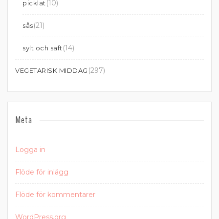
(10)
picklat
(21)
sås
(14)
sylt och saft
(297)
VEGETARISK MIDDAG
Meta
Logga in
Flöde för inlägg
Flöde för kommentarer
WordPress.org