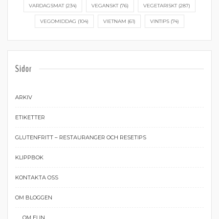
VARDAGSMAT
(234)
VEGANSKT
(76)
VEGETARISKT
(287)
VEGOMIDDAG
(104)
VIETNAM
(61)
VINTIPS
(74)
Sidor
ARKIV
ETIKETTER
GLUTENFRITT – RESTAURANGER OCH RESETIPS
KLIPPBOK
KONTAKTA OSS
OM BLOGGEN
OM ELIN