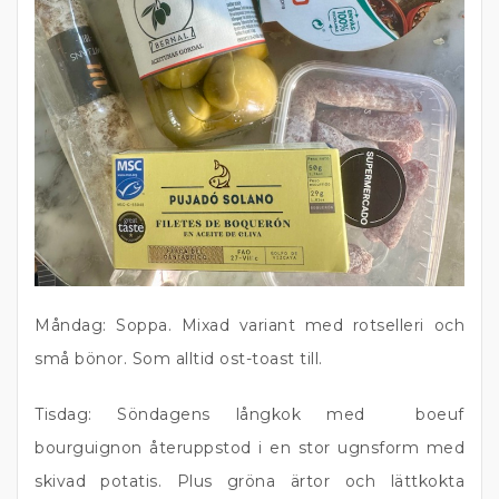
Måndag: Soppa. Mixad variant med rotselleri och
små bönor. Som alltid ost-toast till.
Tisdag: Söndagens långkok med boeuf
bourguignon återuppstod i en stor ugnsform med
skivad potatis. Plus gröna ärtor och lättkokta