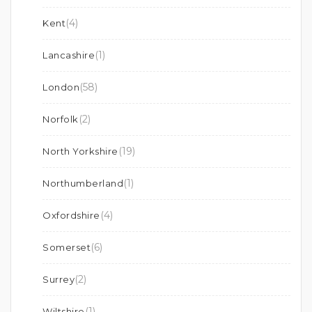
(4)
Kent
(1)
Lancashire
(58)
London
(2)
Norfolk
(19)
North Yorkshire
(1)
Northumberland
(4)
Oxfordshire
(6)
Somerset
(2)
Surrey
(1)
Wiltshire