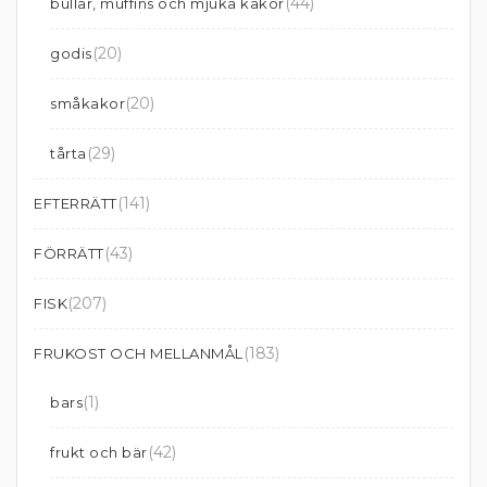
(44)
bullar, muffins och mjuka kakor
(20)
godis
(20)
småkakor
(29)
tårta
(141)
EFTERRÄTT
(43)
FÖRRÄTT
(207)
FISK
(183)
FRUKOST OCH MELLANMÅL
(1)
bars
(42)
frukt och bär