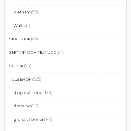
(59)
Vietnam
(1)
Wales
(63)
SKALDJUR
(81)
SNITTAR OCH TILLTUGG
(74)
SOPPA
(325)
TILLBEHÖR
(129)
dipp och röror
(27)
dressing
(149)
gröna tillbehör