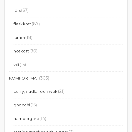
(67)
färs
(87)
fläskkött
(18)
lamm
(90)
nötkött
(15)
vilt
(303)
KOMFORTMAT
(21)
curry, nudlar och wok
(15)
gnocchi
(14)
hamburgare