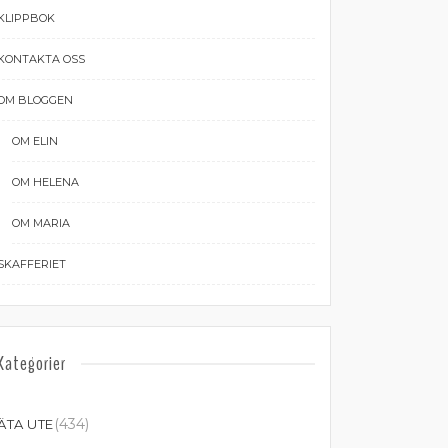
KLIPPBOK
KONTAKTA OSS
OM BLOGGEN
OM ELIN
OM HELENA
OM MARIA
SKAFFERIET
Kategorier
(434)
ÄTA UTE