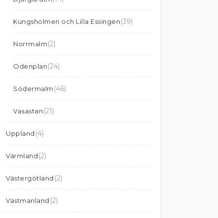
(39)
Kungsholmen och Lilla Essingen
(2)
Norrmalm
(24)
Odenplan
(46)
Södermalm
(21)
Vasastan
(4)
Uppland
(2)
Värmland
(2)
Västergötland
(2)
Västmanland