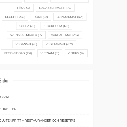
PÅSK
(60)
RAGAZZEFAVORIT
(76)
RECEPT
(1286)
RÖRA
(62)
SOMMARMAT
(164)
SOPPA
(70)
STOCKHOLM
(128)
SVENSKA SMAKER
(65)
VARDAGSMAT
(234)
VEGANSKT
(76)
VEGETARISKT
(287)
VEGOMIDDAG
(104)
VIETNAM
(61)
VINTIPS
(74)
Sidor
ARKIV
ETIKETTER
GLUTENFRITT – RESTAURANGER OCH RESETIPS