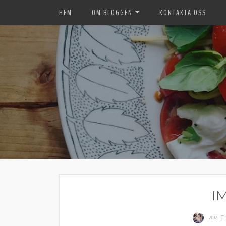
HEM
OM BLOGGEN
KONTAKTA OSS
I
av
E