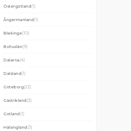
(1)
Östergötland
(1)
Ångermanland
(10)
Blekinge
(9)
Bohuslän
(4)
Dalarna
(1)
Dalsland
(22)
Göteborg
(3)
Gästrikland
(1)
Gotland
(3)
Hälsingland