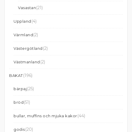
(21)
Vasastan
(4)
Uppland
(2)
Värmland
(2)
Västergötland
(2)
Västmanland
(196)
BAKAT
(25)
bärpaj
(51)
bröd
(44)
bullar, muffins och mjuka kakor
(20)
godis