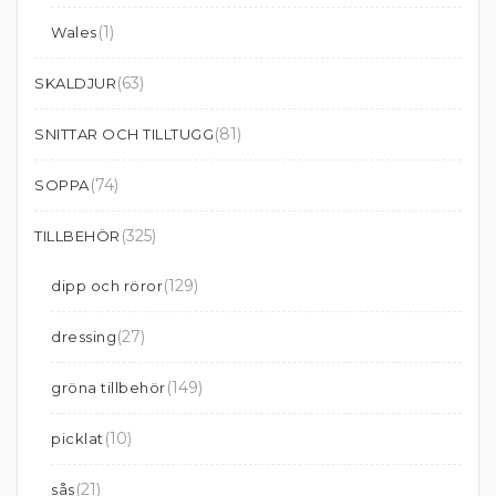
(1)
Wales
(63)
SKALDJUR
(81)
SNITTAR OCH TILLTUGG
(74)
SOPPA
(325)
TILLBEHÖR
(129)
dipp och röror
(27)
dressing
(149)
gröna tillbehör
(10)
picklat
(21)
sås