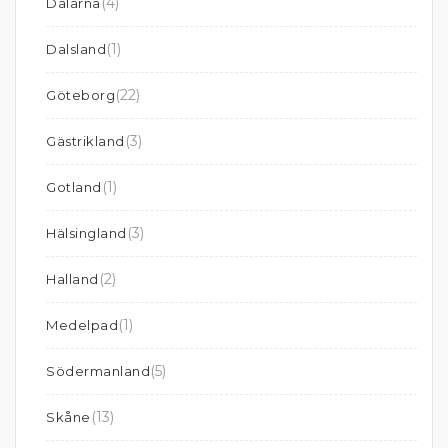
(4)
Dalarna
(1)
Dalsland
(22)
Göteborg
(3)
Gästrikland
(1)
Gotland
(3)
Hälsingland
(2)
Halland
(1)
Medelpad
(5)
Södermanland
(13)
Skåne