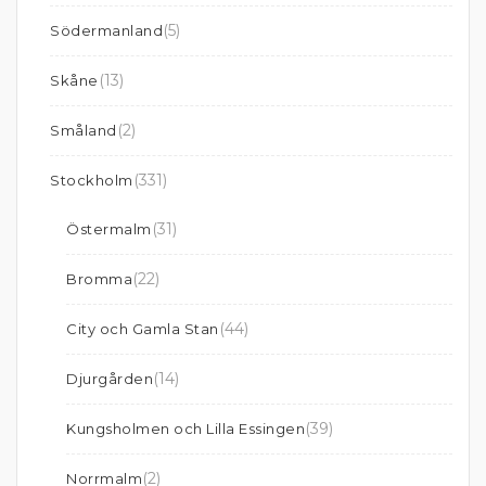
(5)
Södermanland
(13)
Skåne
(2)
Småland
(331)
Stockholm
(31)
Östermalm
(22)
Bromma
(44)
City och Gamla Stan
(14)
Djurgården
(39)
Kungsholmen och Lilla Essingen
(2)
Norrmalm