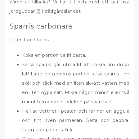
våren är tillbaka? Vi har till och med ett par nya
jordgubbar (!) i trädgårdslandet!
Sparris carbonara
Till en lunchtallrik.
Koka en portion valfri pasta.
Färsk sparris går utmärkt att mikra om du är
lat! Lägg en generös portion färsk sparris i en
skål och täck med en liten skvätt vatten med
en liten nypa salt. Mikra någon minut eller två
minut beroende storleken på sparrisen.
Häll av vattnet i pastan och rör ner en äggula
och fint riven parmesan. Salta och peppra.
Lägg upp på en tallrik.