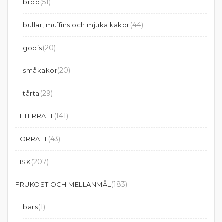
(51)
bröd
(44)
bullar, muffins och mjuka kakor
(20)
godis
(20)
småkakor
(29)
tårta
(141)
EFTERRÄTT
(43)
FÖRRÄTT
(207)
FISK
(183)
FRUKOST OCH MELLANMÅL
(1)
bars