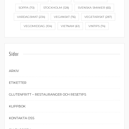
SOPPA
(70)
STOCKHOLM
(128)
SVENSKA SMAKER
(65)
VARDAGSMAT
(234)
VEGANSKT
(76)
VEGETARISKT
(287)
VEGOMIDDAG
(104)
VIETNAM
(61)
VINTIPS
(74)
Sidor
ARKIV
ETIKETTER
GLUTENFRITT – RESTAURANGER OCH RESETIPS
KLIPPBOK
KONTAKTA OSS