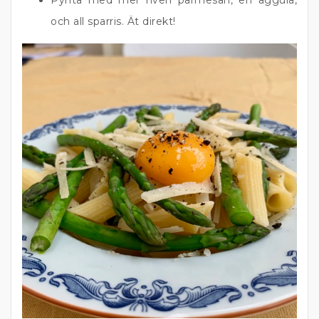
Pynta med mer riven parmesan, en äggula,
och all sparris. Ät direkt!