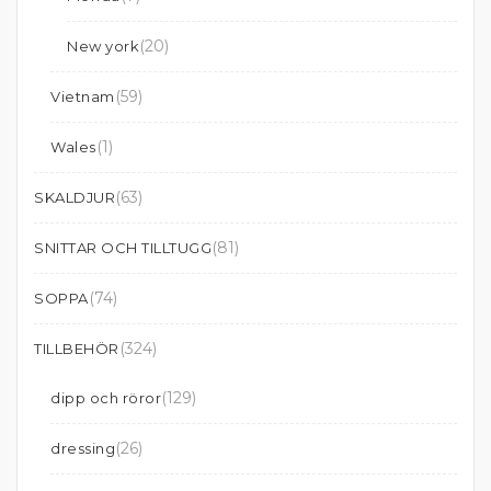
(20)
New york
(59)
Vietnam
(1)
Wales
(63)
SKALDJUR
(81)
SNITTAR OCH TILLTUGG
(74)
SOPPA
(324)
TILLBEHÖR
(129)
dipp och röror
(26)
dressing