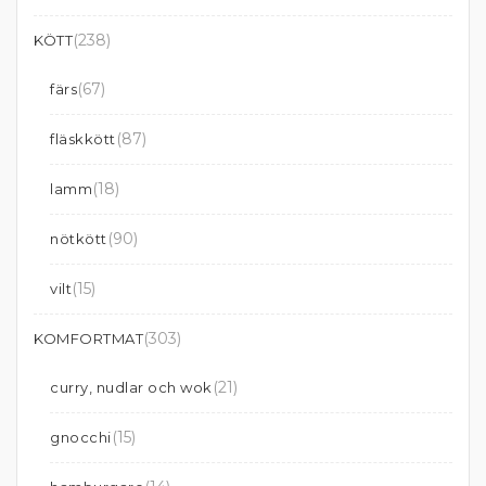
(238)
KÖTT
(67)
färs
(87)
fläskkött
(18)
lamm
(90)
nötkött
(15)
vilt
(303)
KOMFORTMAT
(21)
curry, nudlar och wok
(15)
gnocchi