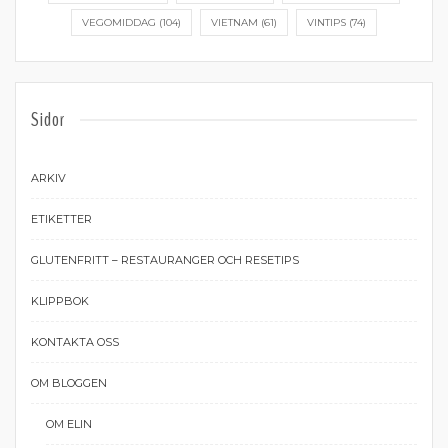
VEGOMIDDAG
(104)
VIETNAM
(61)
VINTIPS
(74)
Sidor
ARKIV
ETIKETTER
GLUTENFRITT – RESTAURANGER OCH RESETIPS
KLIPPBOK
KONTAKTA OSS
OM BLOGGEN
OM ELIN