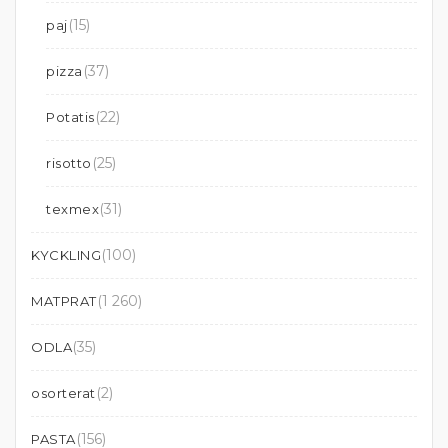
(15)
paj
(37)
pizza
(22)
Potatis
(25)
risotto
(31)
texmex
(100)
KYCKLING
(1 260)
MATPRAT
(35)
ODLA
(2)
osorterat
(156)
PASTA