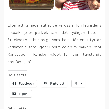
Efter att vi hade ätit röjde vi loss i Humlegårdens
lekpark (eller parklek som det tydligen heter i
Stockholm – hur avigt som helst för en inflyttad
karlskronit) som ligger i norra delen av parken (mot
Karlavägen). Kanske något för den turistande
barnfamiljen?
Dela detta:
Facebook
Pinterest
X
E-post
Gilla detta: