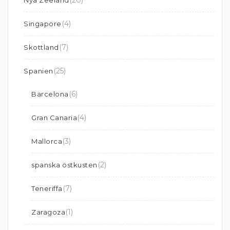
(20)
Nya Zeeland
(4)
Singapore
(7)
Skottland
(25)
Spanien
(6)
Barcelona
(4)
Gran Canaria
(3)
Mallorca
(2)
spanska östkusten
(7)
Teneriffa
(1)
Zaragoza