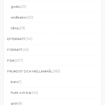
(20)
godis
(20)
småkakor
(29)
tårta
(141)
EFTERRÄTT
(43)
FÖRRÄTT
(207)
FISK
(183)
FRUKOST OCH MELLANMÅL
(1)
bars
(42)
frukt och bär
(8)
gröt