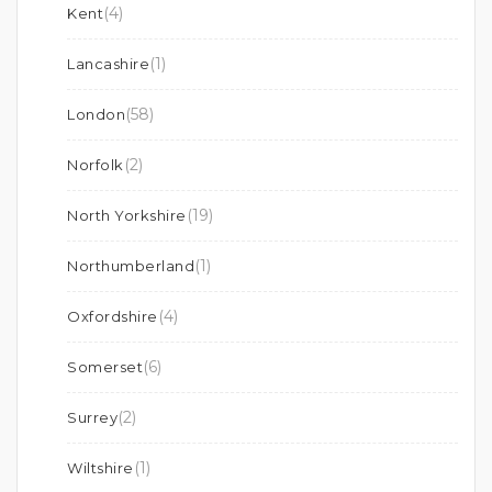
(4)
Kent
(1)
Lancashire
(58)
London
(2)
Norfolk
(19)
North Yorkshire
(1)
Northumberland
(4)
Oxfordshire
(6)
Somerset
(2)
Surrey
(1)
Wiltshire