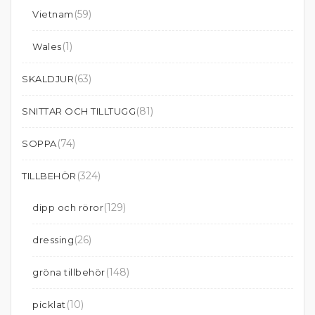
(59)
Vietnam
(1)
Wales
(63)
SKALDJUR
(81)
SNITTAR OCH TILLTUGG
(74)
SOPPA
(324)
TILLBEHÖR
(129)
dipp och röror
(26)
dressing
(148)
gröna tillbehör
(10)
picklat