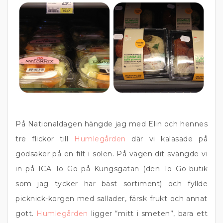
På Nationaldagen hängde jag med Elin och hennes
tre flickor till
Humlegården
där vi kalasade på
godsaker på en filt i solen. På vägen dit svängde vi
in på ICA To Go på Kungsgatan (den To Go-butik
som jag tycker har bäst sortiment) och fyllde
picknick-korgen med sallader, färsk frukt och annat
gott.
Humlegården
ligger “mitt i smeten”, bara ett