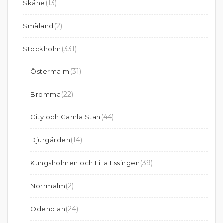
(13)
Skåne
(2)
Småland
(331)
Stockholm
(31)
Östermalm
(22)
Bromma
(44)
City och Gamla Stan
(14)
Djurgården
(39)
Kungsholmen och Lilla Essingen
(2)
Norrmalm
(24)
Odenplan