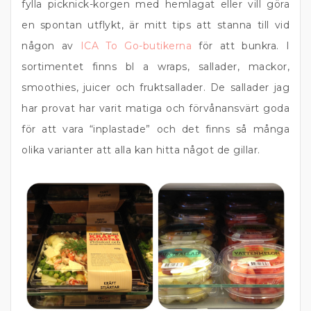
fylla picknick-korgen med hemlagat eller vill göra
en spontan utflykt, är mitt tips att stanna till vid
någon av
ICA To Go-butikerna
för att bunkra. I
sortimentet finns bl a wraps, sallader, mackor,
smoothies, juicer och fruktsallader. De sallader jag
har provat har varit matiga och förvånansvärt goda
för att vara “inplastade” och det finns så många
olika varianter att alla kan hitta något de gillar.