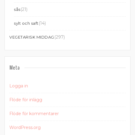
(21)
sås
(14)
sylt och saft
(297)
VEGETARISK MIDDAG
Meta
Logga in
Flöde för inlägg
Flöde för kommentarer
WordPress.org