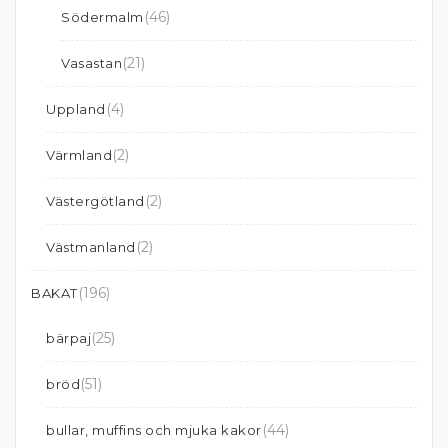
(46)
Södermalm
(21)
Vasastan
(4)
Uppland
(2)
Värmland
(2)
Västergötland
(2)
Västmanland
(196)
BAKAT
(25)
bärpaj
(51)
bröd
(44)
bullar, muffins och mjuka kakor