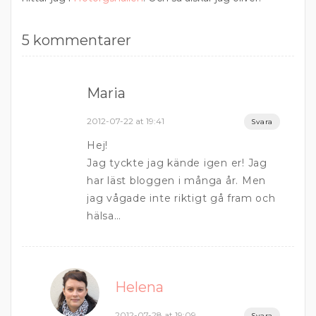
5 kommentarer
Maria
2012-07-22 at 19:41
Svara
Hej!
Jag tyckte jag kände igen er! Jag
har läst bloggen i många år. Men
jag vågade inte riktigt gå fram och
hälsa…
Helena
2012-07-28 at 19:09
Svara