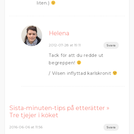
liten.)
Helena
2012-07-28 at 19:11
Svara
Tack för att du redde ut
begreppen!
/ Vilsen inflyttad karlskronit
Sista-minuten-tips på etterätter »
Tre tjejer i köket
2016-06-06 at 11:56
Svara