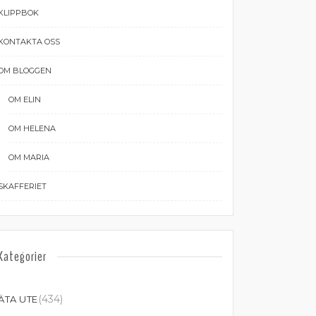
KLIPPBOK
KONTAKTA OSS
OM BLOGGEN
OM ELIN
OM HELENA
OM MARIA
SKAFFERIET
Kategorier
(434)
ÄTA UTE