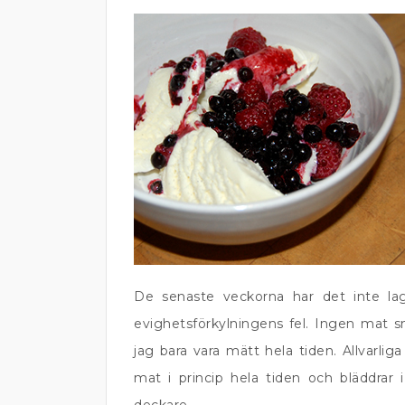
De senaste veckorna har det inte lag
evighetsförkylningens fel. Ingen mat sm
jag bara vara mätt hela tiden. Allvarli
mat i princip hela tiden och bläddrar