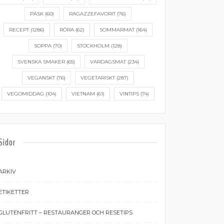
PÅSK
(60)
RAGAZZEFAVORIT
(76)
RECEPT
(1286)
RÖRA
(62)
SOMMARMAT
(164)
SOPPA
(70)
STOCKHOLM
(128)
SVENSKA SMAKER
(65)
VARDAGSMAT
(234)
VEGANSKT
(76)
VEGETARISKT
(287)
VEGOMIDDAG
(104)
VIETNAM
(61)
VINTIPS
(74)
Sidor
ARKIV
ETIKETTER
GLUTENFRITT – RESTAURANGER OCH RESETIPS