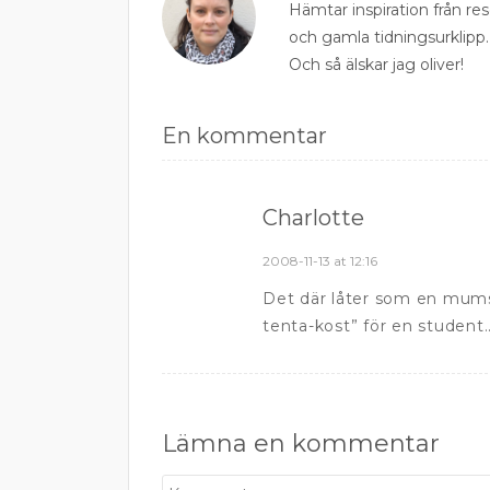
Hämtar inspiration från r
och gamla tidningsurklipp.
Och så älskar jag oliver!
En kommentar
Charlotte
2008-11-13 at 12:16
Det där låter som en mumsi
tenta-kost” för en student.
Lämna en kommentar