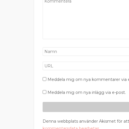
Meddela mig om nya kommentarer via e
Meddela mig om nya inlägg via e-post.
Denna webbplats använder Akismet för att
kommentarsdata bearbetas
.