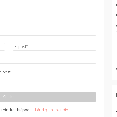
-post.
 minska skräppost.
Lär dig om hur din