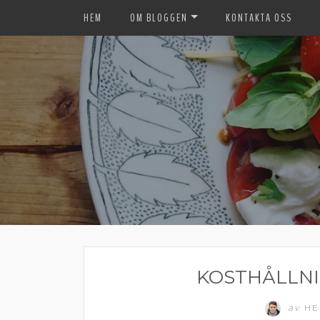
HEM
OM BLOGGEN
KONTAKTA OSS
KOSTHÅLLNI
av
HE