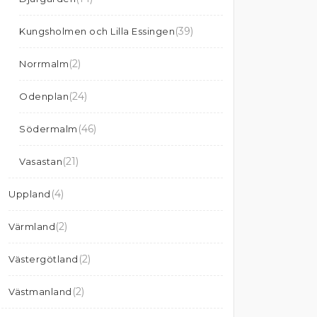
(39)
Kungsholmen och Lilla Essingen
(2)
Norrmalm
(24)
Odenplan
(46)
Södermalm
(21)
Vasastan
(4)
Uppland
(2)
Värmland
(2)
Västergötland
(2)
Västmanland