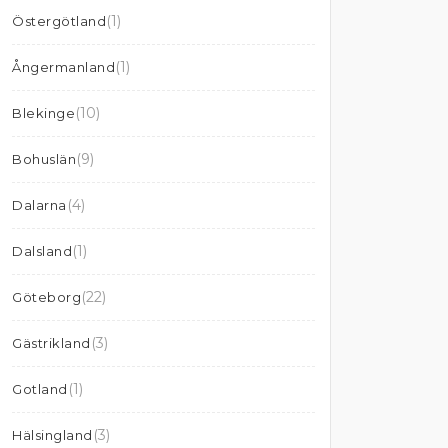
(1)
Östergötland
(1)
Ångermanland
(10)
Blekinge
(9)
Bohuslän
(4)
Dalarna
(1)
Dalsland
(22)
Göteborg
(3)
Gästrikland
(1)
Gotland
(3)
Hälsingland