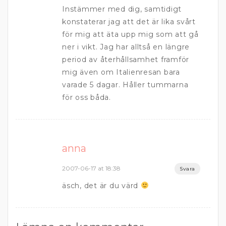
Instämmer med dig, samtidigt
konstaterar jag att det är lika svårt
för mig att äta upp mig som att gå
ner i vikt. Jag har alltså en längre
period av återhållsamhet framför
mig även om Italienresan bara
varade 5 dagar. Håller tummarna
för oss båda.
anna
2007-06-17 at 18:38
Svara
äsch, det är du värd