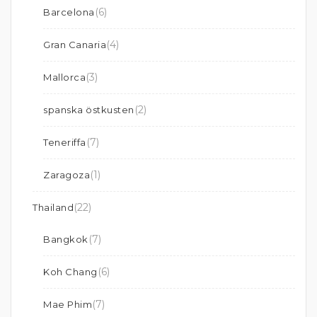
(6)
Barcelona
(4)
Gran Canaria
(3)
Mallorca
(2)
spanska östkusten
(7)
Teneriffa
(1)
Zaragoza
(22)
Thailand
(7)
Bangkok
(6)
Koh Chang
(7)
Mae Phim