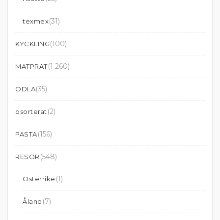
(31)
texmex
(100)
KYCKLING
(1 260)
MATPRAT
(35)
ODLA
(2)
osorterat
(156)
PASTA
(548)
RESOR
(1)
Österrike
(7)
Åland