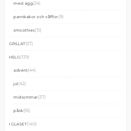
(24)
mest ägg
(9)
pannkakor och våfflor
(15)
smoothies
(57)
GRILLAT
(139)
HELG
(44)
advent
(42)
jul
(37)
midsommar
(55)
påsk
(140)
I GLASET