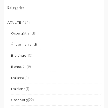
Kategorier
(434)
ÄTA UTE
(1)
Östergötland
(1)
Ångermanland
(10)
Blekinge
(9)
Bohuslän
(4)
Dalarna
(1)
Dalsland
(22)
Göteborg