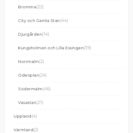
(22)
Bromma
(44)
City och Gamla Stan
(14)
Djurgården
(39)
Kungsholmen och Lilla Essingen
(2)
Norrmalm
(24)
Odenplan
(46)
Södermalm
(21)
Vasastan
(4)
Uppland
(2)
Värmland