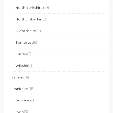
(19)
North Yorkshire
(1)
Northumberland
(4)
Oxfordshire
(6)
Somerset
(2)
Surrey
(1)
Wiltshire
(4)
Estland
(18)
Frankrike
(1)
Bordeaux
(3)
Lyon