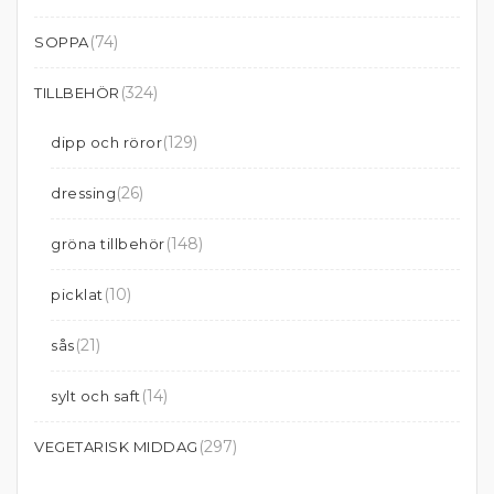
(74)
SOPPA
(324)
TILLBEHÖR
(129)
dipp och röror
(26)
dressing
(148)
gröna tillbehör
(10)
picklat
(21)
sås
(14)
sylt och saft
(297)
VEGETARISK MIDDAG