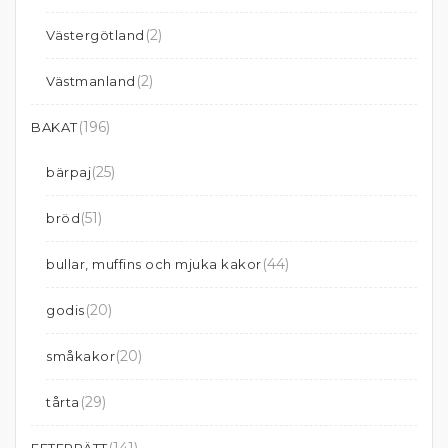
(2)
Västergötland
(2)
Västmanland
(196)
BAKAT
(25)
bärpaj
(51)
bröd
(44)
bullar, muffins och mjuka kakor
(20)
godis
(20)
småkakor
(29)
tårta