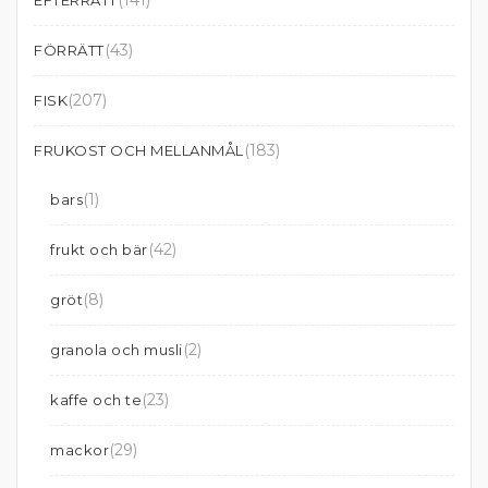
(141)
EFTERRÄTT
(43)
FÖRRÄTT
(207)
FISK
(183)
FRUKOST OCH MELLANMÅL
(1)
bars
(42)
frukt och bär
(8)
gröt
(2)
granola och musli
(23)
kaffe och te
(29)
mackor