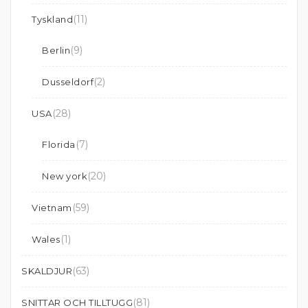
(11)
Tyskland
(9)
Berlin
(2)
Dusseldorf
(28)
USA
(7)
Florida
(20)
New york
(59)
Vietnam
(1)
Wales
(63)
SKALDJUR
(81)
SNITTAR OCH TILLTUGG