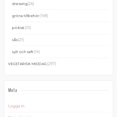
(26)
dressing
(148)
gröna tillbehör
(10)
picklat
(21)
sås
(14)
sylt och saft
(297)
VEGETARISK MIDDAG
Meta
Logga in