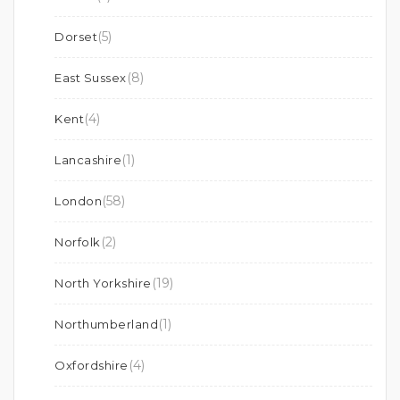
(5)
Dorset
(8)
East Sussex
(4)
Kent
(1)
Lancashire
(58)
London
(2)
Norfolk
(19)
North Yorkshire
(1)
Northumberland
(4)
Oxfordshire