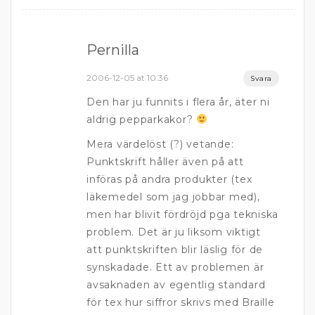
Pernilla
2006-12-05 at 10:36
Svara
Den har ju funnits i flera år, äter ni
aldrig pepparkakor?
Mera värdelöst (?) vetande:
Punktskrift håller även på att
införas på andra produkter (tex
läkemedel som jag jobbar med),
men har blivit fördröjd pga tekniska
problem. Det är ju liksom viktigt
att punktskriften blir läslig för de
synskadade. Ett av problemen är
avsaknaden av egentlig standard
för tex hur siffror skrivs med Braille