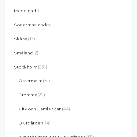
(1)
Medelpad
(5)
Södermanland
(13)
Skåne
(2)
Småland
(331)
Stockholm
(31)
Östermalm
(22)
Bromma
(44)
City och Gamla Stan
(14)
Djurgården