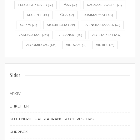
PRODUKTPROVER
(85)
PÅSK
(60)
RAGAZZEFAVORIT
(76)
RECEPT
(1286)
RÖRA
(62)
SOMMARMAT
(164)
SOPPA
(70)
STOCKHOLM
(128)
SVENSKA SMAKER
(65)
VARDAGSMAT
(234)
VEGANSKT
(76)
VEGETARISKT
(287)
VEGOMIDDAG
(104)
VIETNAM
(61)
VINTIPS
(74)
Sidor
ARKIV
ETIKETTER
GLUTENFRITT – RESTAURANGER OCH RESETIPS
KLIPPBOK