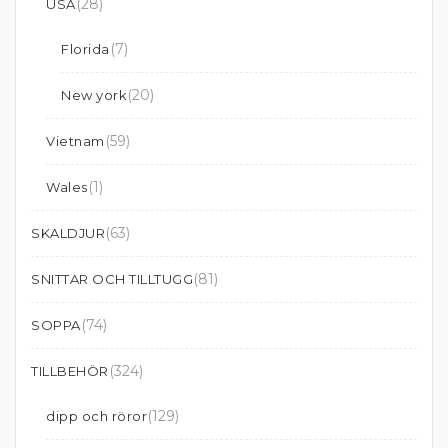
(28)
USA
(7)
Florida
(20)
New york
(59)
Vietnam
(1)
Wales
(63)
SKALDJUR
(81)
SNITTAR OCH TILLTUGG
(74)
SOPPA
(324)
TILLBEHÖR
(129)
dipp och röror