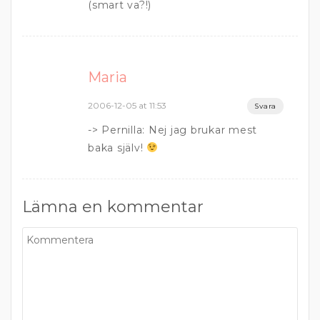
(smart va?!)
Maria
2006-12-05 at 11:53
Svara
-> Pernilla: Nej jag brukar mest
baka själv!
Lämna en kommentar