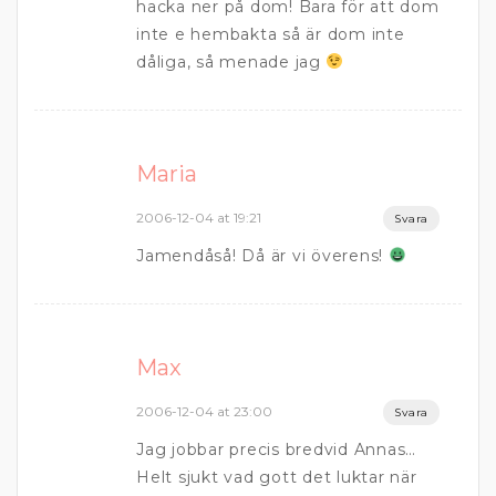
hacka ner på dom! Bara för att dom
inte e hembakta så är dom inte
dåliga, så menade jag
Maria
2006-12-04 at 19:21
Svara
Jamendåså! Då är vi överens!
Max
2006-12-04 at 23:00
Svara
Jag jobbar precis bredvid Annas…
Helt sjukt vad gott det luktar när