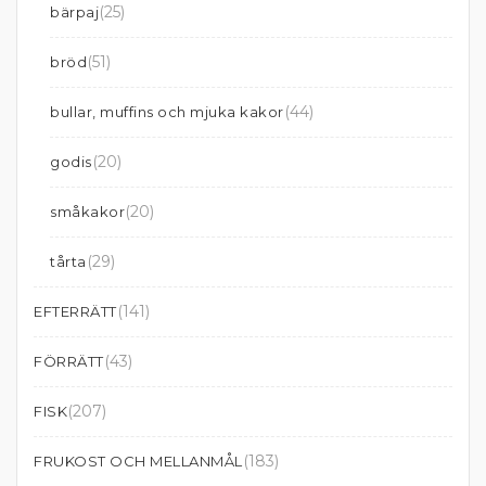
(25)
bärpaj
(51)
bröd
(44)
bullar, muffins och mjuka kakor
(20)
godis
(20)
småkakor
(29)
tårta
(141)
EFTERRÄTT
(43)
FÖRRÄTT
(207)
FISK
(183)
FRUKOST OCH MELLANMÅL