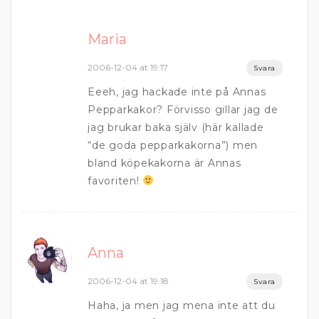
Maria
2006-12-04 at 19:17
Svara
Eeeh, jag hackade inte på Annas
Pepparkakor? Förvisso gillar jag de
jag brukar baka själv (här kallade
“de goda pepparkakorna”) men
bland köpekakorna är Annas
favoriten!
Anna
2006-12-04 at 19:18
Svara
Haha, ja men jag mena inte att du