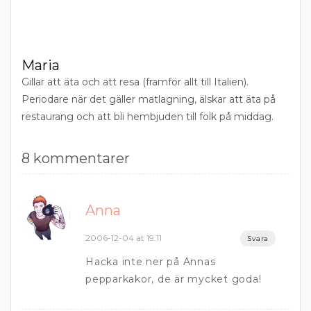
Maria
Gillar att äta och att resa (framför allt till Italien).
Periodare när det gäller matlagning, älskar att äta på
restaurang och att bli hembjuden till folk på middag.
8 kommentarer
Anna
2006-12-04 at 19:11
Svara
Hacka inte ner på Annas
pepparkakor, de är mycket goda!