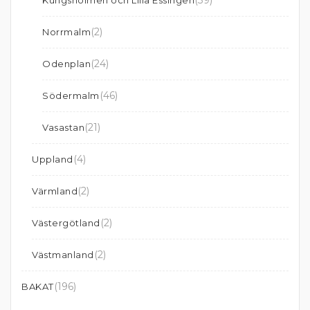
(39)
Kungsholmen och Lilla Essingen
(2)
Norrmalm
(24)
Odenplan
(46)
Södermalm
(21)
Vasastan
(4)
Uppland
(2)
Värmland
(2)
Västergötland
(2)
Västmanland
(196)
BAKAT