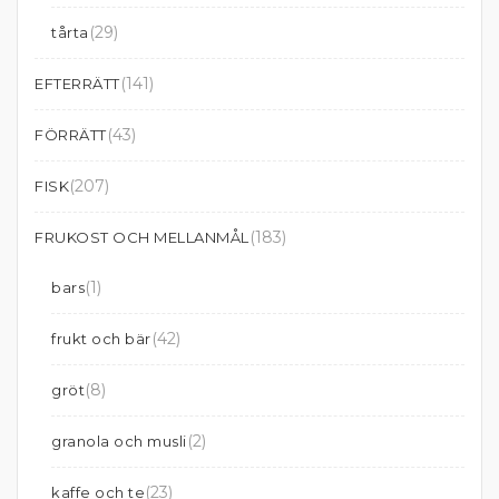
(29)
tårta
(141)
EFTERRÄTT
(43)
FÖRRÄTT
(207)
FISK
(183)
FRUKOST OCH MELLANMÅL
(1)
bars
(42)
frukt och bär
(8)
gröt
(2)
granola och musli
(23)
kaffe och te