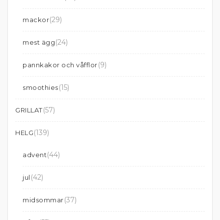
(29)
mackor
(24)
mest ägg
(9)
pannkakor och våfflor
(15)
smoothies
(57)
GRILLAT
(139)
HELG
(44)
advent
(42)
jul
(37)
midsommar