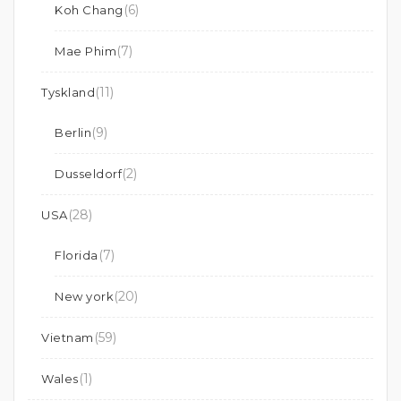
(6)
Koh Chang
(7)
Mae Phim
(11)
Tyskland
(9)
Berlin
(2)
Dusseldorf
(28)
USA
(7)
Florida
(20)
New york
(59)
Vietnam
(1)
Wales