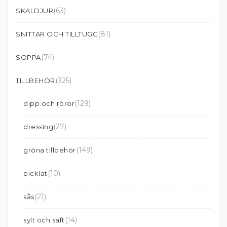
(63)
SKALDJUR
(81)
SNITTAR OCH TILLTUGG
(74)
SOPPA
(325)
TILLBEHÖR
(129)
dipp och röror
(27)
dressing
(149)
gröna tillbehör
(10)
picklat
(21)
sås
(14)
sylt och saft