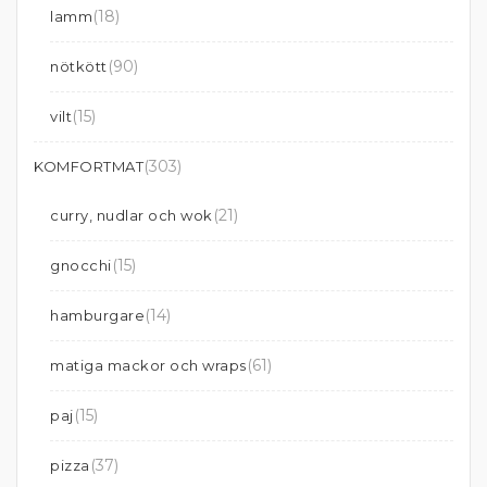
(18)
lamm
(90)
nötkött
(15)
vilt
(303)
KOMFORTMAT
(21)
curry, nudlar och wok
(15)
gnocchi
(14)
hamburgare
(61)
matiga mackor och wraps
(15)
paj
(37)
pizza