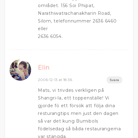
området. 156 Soi Phipat,
Narathiwatrachanakharin Road,
Silom, telefonnummer 2636 6460
eller
2636 6054.
Elin
2006-12-13 at 18:36
Svara
Mats, vi trivdes verkligen på
Shangri-la, ett toppenställe! Vi
gjorde fö ett försök att följa dina
resturangtips men just den dagen
så var det kung Bumibols
födelsedag så båda restaurangerna
var stängda.