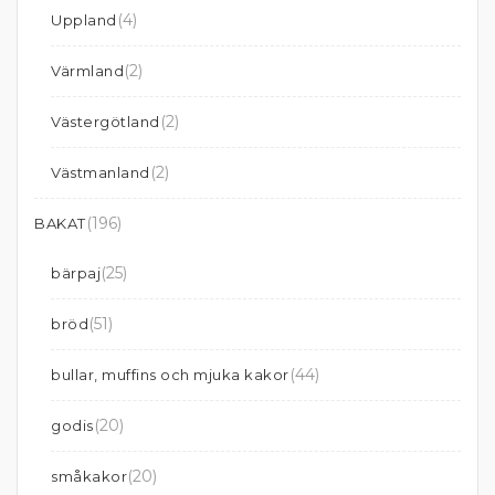
(4)
Uppland
(2)
Värmland
(2)
Västergötland
(2)
Västmanland
(196)
BAKAT
(25)
bärpaj
(51)
bröd
(44)
bullar, muffins och mjuka kakor
(20)
godis
(20)
småkakor