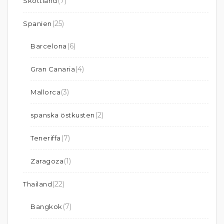
(7)
Skottland
(25)
Spanien
(6)
Barcelona
(4)
Gran Canaria
(3)
Mallorca
(2)
spanska östkusten
(7)
Teneriffa
(1)
Zaragoza
(22)
Thailand
(7)
Bangkok