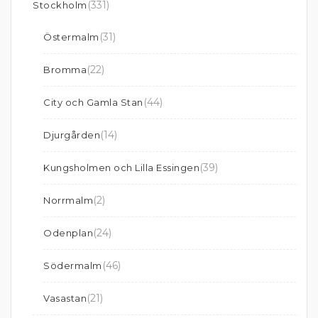
(331)
Stockholm
(31)
Östermalm
(22)
Bromma
(44)
City och Gamla Stan
(14)
Djurgården
(39)
Kungsholmen och Lilla Essingen
(2)
Norrmalm
(24)
Odenplan
(46)
Södermalm
(21)
Vasastan