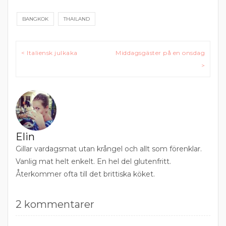
BANGKOK
THAILAND
Inläggsnavigering
< Italiensk julkaka
Middagsgäster på en onsdag
>
Elin
Gillar vardagsmat utan krångel och allt som förenklar.
Vanlig mat helt enkelt. En hel del glutenfritt.
Återkommer ofta till det brittiska köket.
2 kommentarer