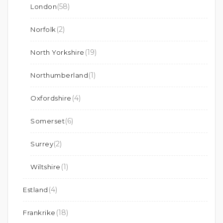
(58)
London
(2)
Norfolk
(19)
North Yorkshire
(1)
Northumberland
(4)
Oxfordshire
(6)
Somerset
(2)
Surrey
(1)
Wiltshire
(4)
Estland
(18)
Frankrike