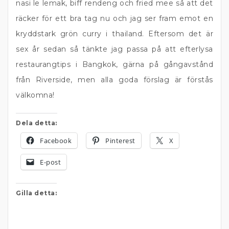
nasi le lemak, biff rendeng och fried mee så att det
räcker för ett bra tag nu och jag ser fram emot en
kryddstark grön curry i thailand. Eftersom det är
sex år sedan så tänkte jag passa på att efterlysa
restaurangtips i Bangkok, gärna på gångavstånd
från Riverside, men alla goda förslag är förstås
välkomna!
Dela detta:
Facebook
Pinterest
X
E-post
Gilla detta: