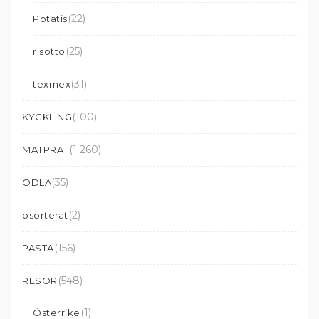
(22)
Potatis
(25)
risotto
(31)
texmex
(100)
KYCKLING
(1 260)
MATPRAT
(35)
ODLA
(2)
osorterat
(156)
PASTA
(548)
RESOR
(1)
Österrike