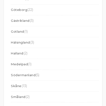
(22)
Göteborg
(3)
Gästrikland
(1)
Gotland
(3)
Hälsingland
(2)
Halland
(1)
Medelpad
(5)
Södermanland
(13)
Skåne
(2)
Småland