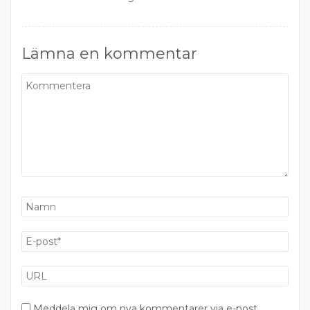
Lämna en kommentar
Meddela mig om nya kommentarer via e-post.