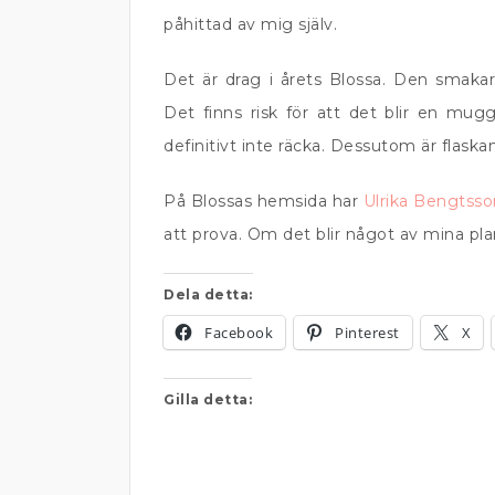
påhittad av mig själv.
Det är drag i årets Blossa. Den smakar
Det finns risk för att det blir en mu
definitivt inte räcka. Dessutom är flaskan
På Blossas hemsida har
Ulrika Bengtsso
att prova. Om det blir något av mina p
Dela detta:
Facebook
Pinterest
X
Gilla detta: