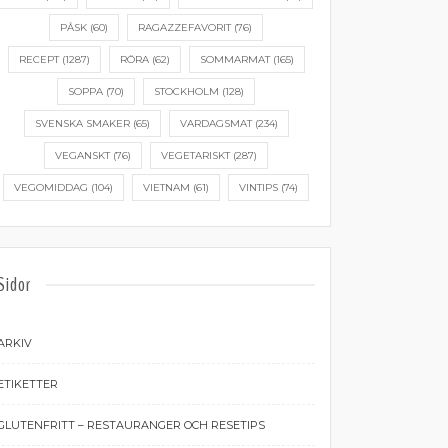
PÅSK
(60)
RAGAZZEFAVORIT
(76)
RECEPT
(1287)
RÖRA
(62)
SOMMARMAT
(165)
SOPPA
(70)
STOCKHOLM
(128)
SVENSKA SMAKER
(65)
VARDAGSMAT
(234)
VEGANSKT
(76)
VEGETARISKT
(287)
VEGOMIDDAG
(104)
VIETNAM
(61)
VINTIPS
(74)
Sidor
ARKIV
ETIKETTER
GLUTENFRITT – RESTAURANGER OCH RESETIPS