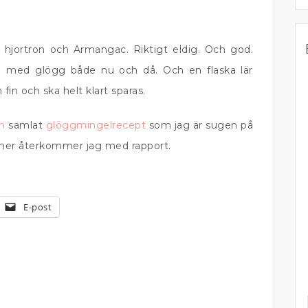
 hjortron och Armangac. Riktigt eldig. Och god.
gg med glögg både nu och då. Och en flaska lär
 fin och ska helt klart sparas.
n
samlat
glöggmingelrecept
som jag är sugen på
laner återkommer jag med rapport.
E-post