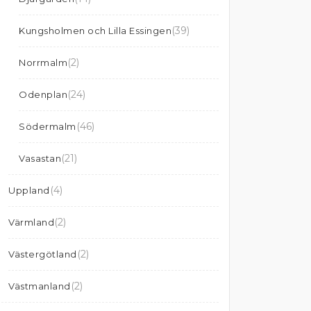
(39)
Kungsholmen och Lilla Essingen
(2)
Norrmalm
(24)
Odenplan
(46)
Södermalm
(21)
Vasastan
(4)
Uppland
(2)
Värmland
(2)
Västergötland
(2)
Västmanland