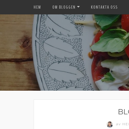
HEM
OM BLOGGEN
KONTAKTA OSS
BL
av
HE