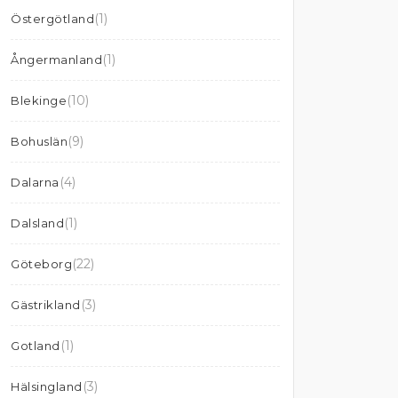
(1)
Östergötland
(1)
Ångermanland
(10)
Blekinge
(9)
Bohuslän
(4)
Dalarna
(1)
Dalsland
(22)
Göteborg
(3)
Gästrikland
(1)
Gotland
(3)
Hälsingland