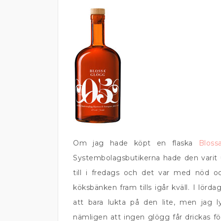
Om jag hade köpt en flaska
Bloss
Systembolagsbutikerna hade den varit u
till i fredags och det var med nöd 
köksbänken fram tills igår kväll. I lörd
att bara lukta på den lite, men jag 
nämligen att ingen glögg får drickas fö