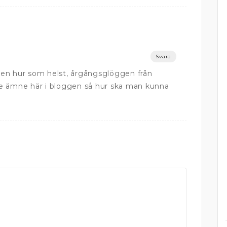
Svara
. Men hur som helst, årgångsglöggen från
de ämne här i bloggen så hur ska man kunna