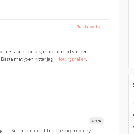
Julklappsdags >
esor, restaurangbesök, matprat med vänner
 Bästa matlyxen hittar jag i
Hötorgshallen
.
Svara
 jag… Sitter här och blir jättesugen på nya