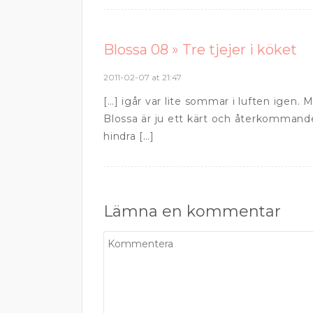
Blossa 08 » Tre tjejer i köket
2011-02-07 at 21:47
[…] igår var lite sommar i luften igen
Blossa är ju ett kärt och återkomman
hindra […]
Lämna en kommentar