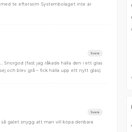
 med te eftersom Systembolaget inte är
Svara
 Snorgod (fast jag råkade hälla den i ett glas
ej och blev grå – fick hälla upp ett nytt glas).
Svara
 så galet snygg att man vill köpa denbara