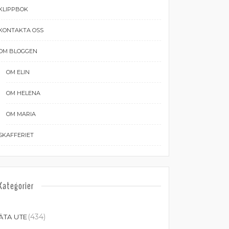
KLIPPBOK
KONTAKTA OSS
OM BLOGGEN
OM ELIN
OM HELENA
OM MARIA
SKAFFERIET
Kategorier
(434)
ÄTA UTE