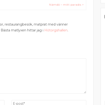
Nämdö – mitt paradis >
esor, restaurangbesök, matprat med vänner
 Bästa matlyxen hittar jag i
Hötorgshallen
.