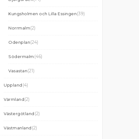
(39)
Kungsholmen och Lilla Essingen
(2)
Norrmalm
(24)
Odenplan
(46)
Södermalm
(21)
Vasastan
(4)
Uppland
(2)
Värmland
(2)
Västergötland
(2)
Västmanland