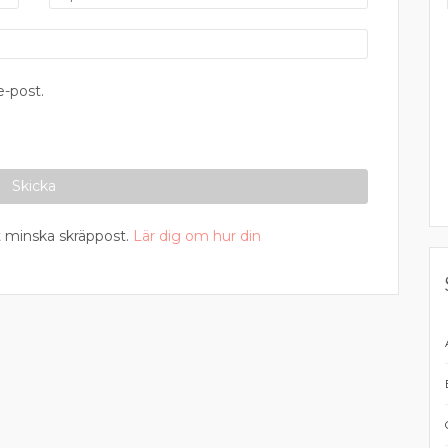
-post.
 minska skräppost.
Lär dig om hur din