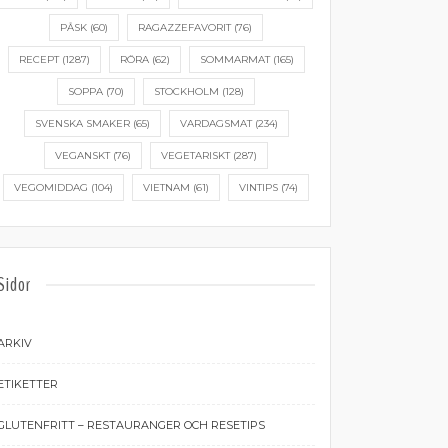
PÅSK
(60)
RAGAZZEFAVORIT
(76)
RECEPT
(1287)
RÖRA
(62)
SOMMARMAT
(165)
SOPPA
(70)
STOCKHOLM
(128)
SVENSKA SMAKER
(65)
VARDAGSMAT
(234)
VEGANSKT
(76)
VEGETARISKT
(287)
VEGOMIDDAG
(104)
VIETNAM
(61)
VINTIPS
(74)
Sidor
ARKIV
ETIKETTER
GLUTENFRITT – RESTAURANGER OCH RESETIPS