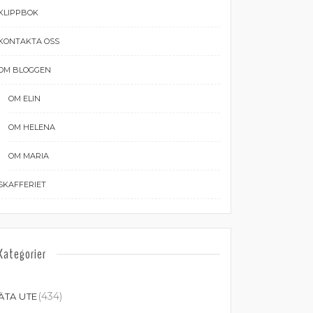
KLIPPBOK
KONTAKTA OSS
OM BLOGGEN
OM ELIN
OM HELENA
OM MARIA
SKAFFERIET
Kategorier
(434)
ÄTA UTE