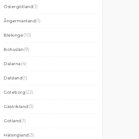
(1)
Östergötland
(1)
Ångermanland
(10)
Blekinge
(9)
Bohuslän
(4)
Dalarna
(1)
Dalsland
(22)
Göteborg
(3)
Gästrikland
(1)
Gotland
(3)
Hälsingland