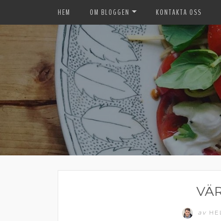
HEM
OM BLOGGEN
KONTAKTA OSS
VÄ
av
HE