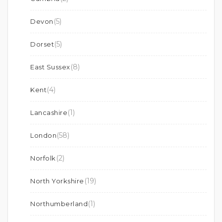
(5)
Devon
(5)
Dorset
(8)
East Sussex
(4)
Kent
(1)
Lancashire
(58)
London
(2)
Norfolk
(19)
North Yorkshire
(1)
Northumberland