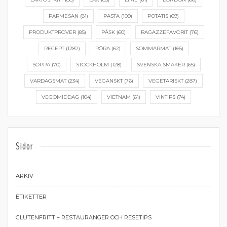
PARMESAN
(81)
PASTA
(109)
POTATIS
(69)
PRODUKTPROVER
(85)
PÅSK
(60)
RAGAZZEFAVORIT
(76)
RECEPT
(1287)
RÖRA
(62)
SOMMARMAT
(165)
SOPPA
(70)
STOCKHOLM
(128)
SVENSKA SMAKER
(65)
VARDAGSMAT
(234)
VEGANSKT
(76)
VEGETARISKT
(287)
VEGOMIDDAG
(104)
VIETNAM
(61)
VINTIPS
(74)
Sidor
ARKIV
ETIKETTER
GLUTENFRITT – RESTAURANGER OCH RESETIPS