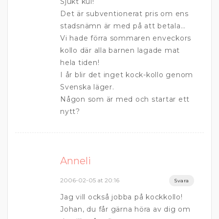
Sjukt kul!
Det är subventionerat pris om ens
stadsnämn är med på att betala…
Vi hade förra sommaren enveckors
kollo där alla barnen lagade mat
hela tiden!
I år blir det inget kock-kollo genom
Svenska läger.
Någon som är med och startar ett
nytt?
Anneli
2006-02-05 at 20:16
Svara
Jag vill också jobba på kockkollo!
Johan, du får gärna höra av dig om