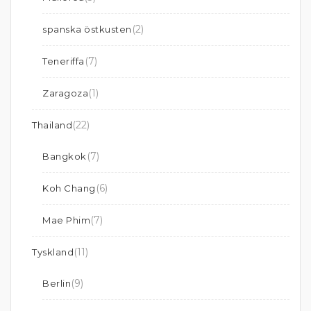
(2)
spanska östkusten
(7)
Teneriffa
(1)
Zaragoza
(22)
Thailand
(7)
Bangkok
(6)
Koh Chang
(7)
Mae Phim
(11)
Tyskland
(9)
Berlin