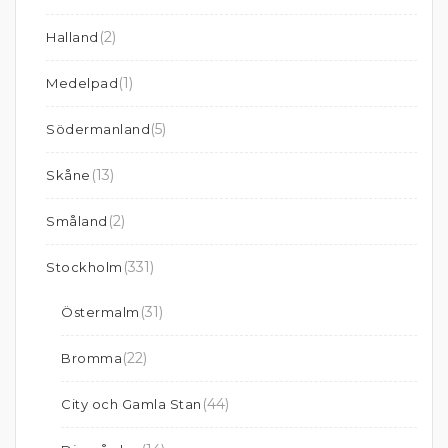
(2)
Halland
(1)
Medelpad
(5)
Södermanland
(13)
Skåne
(2)
Småland
(331)
Stockholm
(31)
Östermalm
(22)
Bromma
(44)
City och Gamla Stan