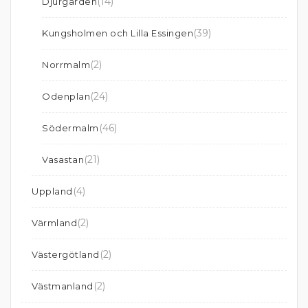
(14)
Djurgården
(39)
Kungsholmen och Lilla Essingen
(2)
Norrmalm
(24)
Odenplan
(46)
Södermalm
(21)
Vasastan
(4)
Uppland
(2)
Värmland
(2)
Västergötland
(2)
Västmanland