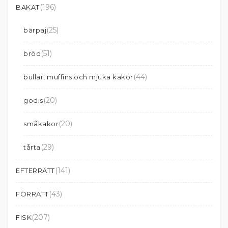
(196)
BAKAT
(25)
bärpaj
(51)
bröd
(44)
bullar, muffins och mjuka kakor
(20)
godis
(20)
småkakor
(29)
tårta
(141)
EFTERRÄTT
(43)
FÖRRÄTT
(207)
FISK