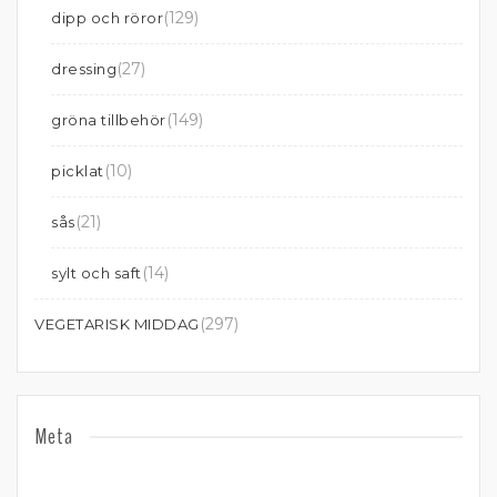
(129)
dipp och röror
(27)
dressing
(149)
gröna tillbehör
(10)
picklat
(21)
sås
(14)
sylt och saft
(297)
VEGETARISK MIDDAG
Meta