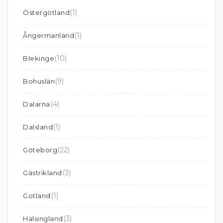
(1)
Östergötland
(1)
Ångermanland
(10)
Blekinge
(9)
Bohuslän
(4)
Dalarna
(1)
Dalsland
(22)
Göteborg
(3)
Gästrikland
(1)
Gotland
(3)
Hälsingland