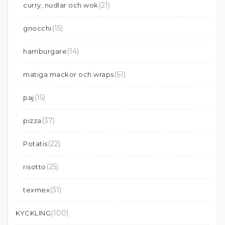
(21)
curry, nudlar och wok
(15)
gnocchi
(14)
hamburgare
(61)
matiga mackor och wraps
(15)
paj
(37)
pizza
(22)
Potatis
(25)
risotto
(31)
texmex
(100)
KYCKLING