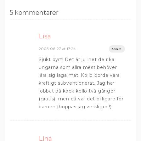
5 kommentarer
Lisa
2005-06-27 at 17:24
Svara
Sjukt dyrt! Det är ju inet de rika
ungarna som allra mest behöver
lära sig laga mat. Kollo borde vara
kraftigt subventionerat. Jag har
jobbat på kock-kollo två gånger
(gratis), men då var det billigare för
barnen (hoppas jag verkligen!).
Lina