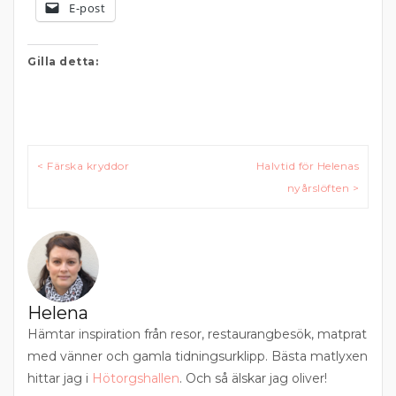
E-post
Gilla detta:
Inläggsnavigering
< Färska kryddor
Halvtid för Helenas
nyårslöften >
Helena
Hämtar inspiration från resor, restaurangbesök, matprat
med vänner och gamla tidningsurklipp. Bästa matlyxen
hittar jag i
Hötorgshallen
. Och så älskar jag oliver!