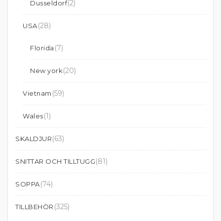
(2)
Dusseldorf
(28)
USA
(7)
Florida
(20)
New york
(59)
Vietnam
(1)
Wales
(63)
SKALDJUR
(81)
SNITTAR OCH TILLTUGG
(74)
SOPPA
(325)
TILLBEHÖR