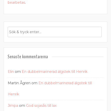
bearbetas
.
Senaste kommentarerna
Elin
om
En dubbelmarinerad älgstek till Henrik
Martin Ågren
om
En dubbelmarinerad älgstek till
Henrik
Jimpa
om
God sojasås till lax