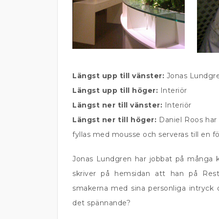
Längst upp till vänster:
Jonas Lundgre
Längst upp till höger:
Interiör
Längst ner till vänster:
Interiör
Längst ner till höger:
Daniel Roos har 
fyllas med mousse och serveras till en för
Jonas Lundgren har jobbat på många kr
skriver på hemsidan att han på Rest
smakerna med sina personliga intryck o
det spännande?