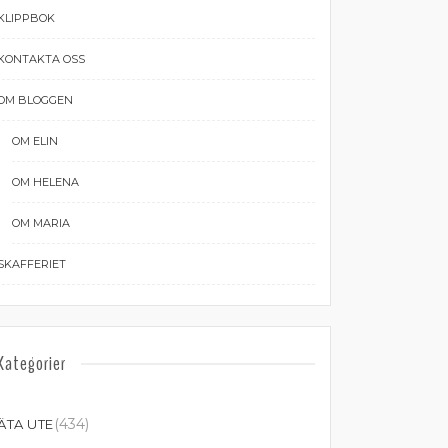
KLIPPBOK
KONTAKTA OSS
OM BLOGGEN
OM ELIN
OM HELENA
OM MARIA
SKAFFERIET
Kategorier
(434)
ÄTA UTE