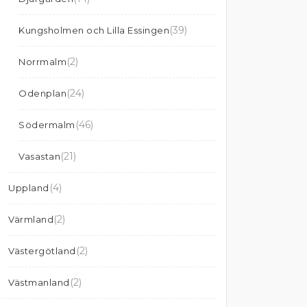
(39)
Kungsholmen och Lilla Essingen
(2)
Norrmalm
(24)
Odenplan
(46)
Södermalm
(21)
Vasastan
(4)
Uppland
(2)
Värmland
(2)
Västergötland
(2)
Västmanland