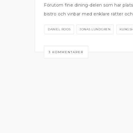
Förutom fine dining-delen som har plat
bistro och vinbar med enklare rätter och 
DANIEL ROOS
JONAS LUNDGREN
KUNGS
3 KOMMENTARER