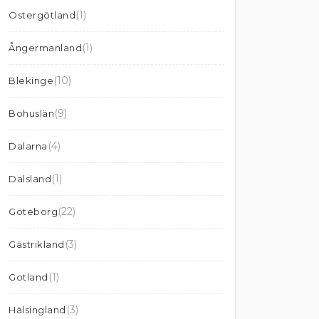
(1)
Östergötland
(1)
Ångermanland
(10)
Blekinge
(9)
Bohuslän
(4)
Dalarna
(1)
Dalsland
(22)
Göteborg
(3)
Gästrikland
(1)
Gotland
(3)
Hälsingland