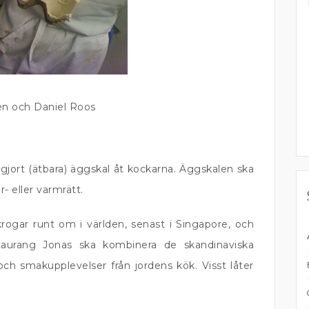
n och Daniel Roos
gjort (ätbara) äggskal åt kockarna. Äggskalen ska
- eller varmrätt.
ogar runt om i världen, senast i Singapore, och
aurang Jonas ska kombinera de skandinaviska
ch smakupplevelser från jordens kök. Visst låter