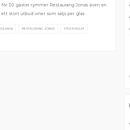
s för 30 gäster rymmer Restaurang Jonas även en
ett stort utbud viner som säljs per glas.
HOLMEN
RESTAURANG JONAS
STOCKHOLM