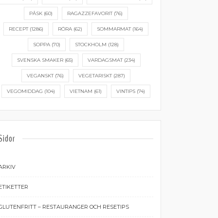
PÅSK
(60)
RAGAZZEFAVORIT
(76)
RECEPT
(1286)
RÖRA
(62)
SOMMARMAT
(164)
SOPPA
(70)
STOCKHOLM
(128)
SVENSKA SMAKER
(65)
VARDAGSMAT
(234)
VEGANSKT
(76)
VEGETARISKT
(287)
VEGOMIDDAG
(104)
VIETNAM
(61)
VINTIPS
(74)
Sidor
ARKIV
ETIKETTER
GLUTENFRITT – RESTAURANGER OCH RESETIPS