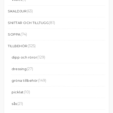
(63)
SKALDJUR
(81)
SNITTAR OCH TILLTUGG
(74)
SOPPA
(325)
TILLBEHÖR
(129)
dipp och röror
(27)
dressing
(149)
gröna tillbehör
(10)
picklat
(21)
sås