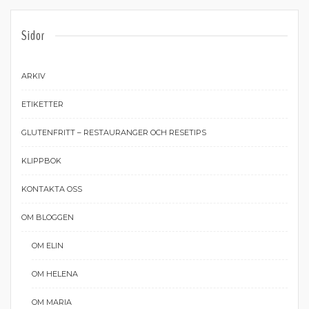
Sidor
ARKIV
ETIKETTER
GLUTENFRITT – RESTAURANGER OCH RESETIPS
KLIPPBOK
KONTAKTA OSS
OM BLOGGEN
OM ELIN
OM HELENA
OM MARIA