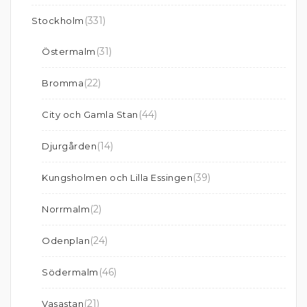
(331)
Stockholm
(31)
Östermalm
(22)
Bromma
(44)
City och Gamla Stan
(14)
Djurgården
(39)
Kungsholmen och Lilla Essingen
(2)
Norrmalm
(24)
Odenplan
(46)
Södermalm
(21)
Vasastan