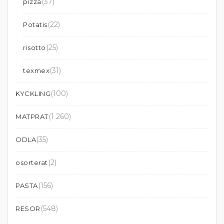
(37)
pizza
(22)
Potatis
(25)
risotto
(31)
texmex
(100)
KYCKLING
(1 260)
MATPRAT
(35)
ODLA
(2)
osorterat
(156)
PASTA
(548)
RESOR