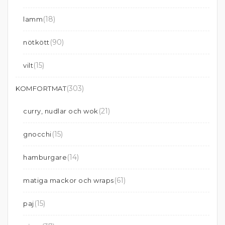
(18)
lamm
(90)
nötkött
(15)
vilt
(303)
KOMFORTMAT
(21)
curry, nudlar och wok
(15)
gnocchi
(14)
hamburgare
(61)
matiga mackor och wraps
(15)
paj