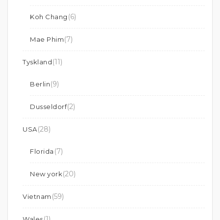
(6)
Koh Chang
(7)
Mae Phim
(11)
Tyskland
(9)
Berlin
(2)
Dusseldorf
(28)
USA
(7)
Florida
(20)
New york
(59)
Vietnam
(1)
Wales