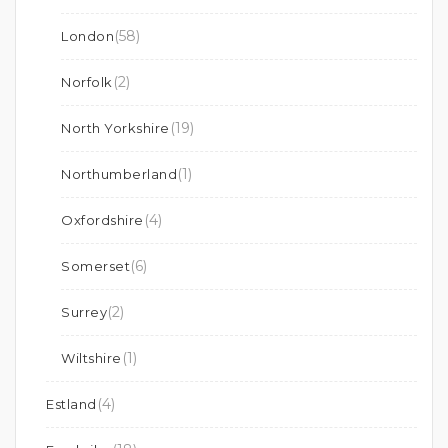
(58)
London
(2)
Norfolk
(19)
North Yorkshire
(1)
Northumberland
(4)
Oxfordshire
(6)
Somerset
(2)
Surrey
(1)
Wiltshire
(4)
Estland