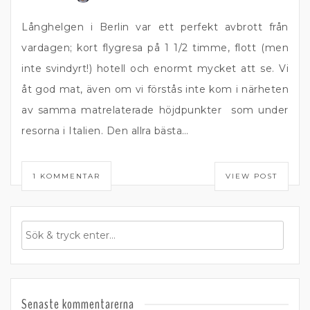
Långhelgen i Berlin var ett perfekt avbrott från
vardagen; kort flygresa på 1 1/2 timme, flott (men
inte svindyrt!) hotell och enormt mycket att se. Vi
åt god mat, även om vi förstås inte kom i närheten
av samma matrelaterade höjdpunkter som under
resorna i Italien. Den allra bästa…
1 KOMMENTAR
VIEW POST
Senaste kommentarerna