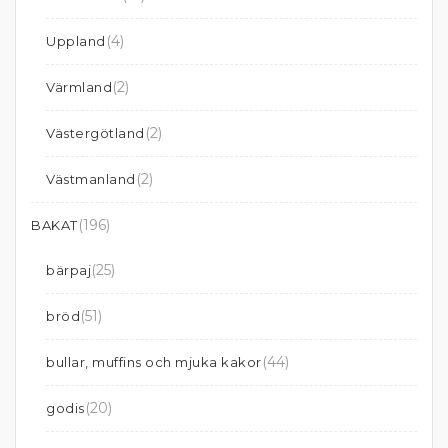
(4)
Uppland
(2)
Värmland
(2)
Västergötland
(2)
Västmanland
(196)
BAKAT
(25)
bärpaj
(51)
bröd
(44)
bullar, muffins och mjuka kakor
(20)
godis