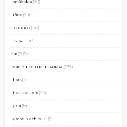
(20)
småkakor
(29)
tårta
(141)
EFTERRÄTT
(43)
FÖRRÄTT
(207)
FISK
(183)
FRUKOST OCH MELLANMÅL
(1)
bars
(42)
frukt och bär
(8)
gröt
(2)
granola och musli