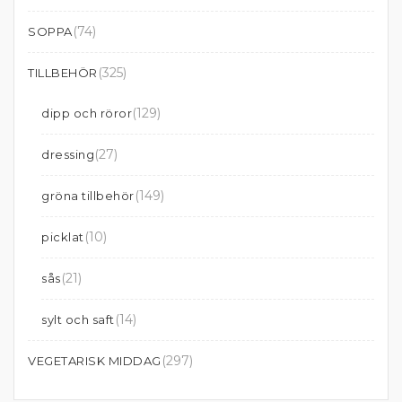
(74)
SOPPA
(325)
TILLBEHÖR
(129)
dipp och röror
(27)
dressing
(149)
gröna tillbehör
(10)
picklat
(21)
sås
(14)
sylt och saft
(297)
VEGETARISK MIDDAG