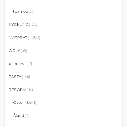
(31)
texmex
(100)
KYCKLING
(1 260)
MATPRAT
(35)
ODLA
(2)
osorterat
(156)
PASTA
(548)
RESOR
(1)
Österrike
(7)
Åland