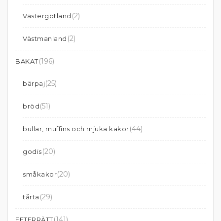
(2)
Västergötland
(2)
Västmanland
(196)
BAKAT
(25)
bärpaj
(51)
bröd
(44)
bullar, muffins och mjuka kakor
(20)
godis
(20)
småkakor
(29)
tårta
(141)
EFTERRÄTT