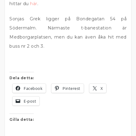
hittar du
här
.
Sonjas Grek ligger på Bondegatan 54 på
Södermalm. Närmaste t-banestation är
Medborgarplatsen, men du kan även åka hit med
buss nr 2 och 3.
Dela detta:
Facebook
Pinterest
X
E-post
Gilla detta: