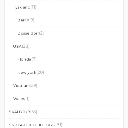
(11)
Tyskland
(9)
Berlin
(2)
Dusseldorf
(28)
USA
(7)
Florida
(20)
New york
(59)
Vietnam
(1)
Wales
(63)
SKALDJUR
(81)
SNITTAR OCH TILLTUGG