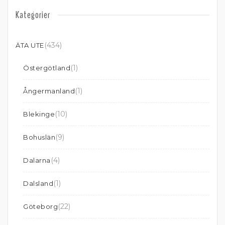
Kategorier
(434)
ÄTA UTE
(1)
Östergötland
(1)
Ångermanland
(10)
Blekinge
(9)
Bohuslän
(4)
Dalarna
(1)
Dalsland
(22)
Göteborg