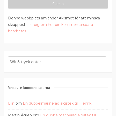
Denna webbplats använder Akismet för att minska
skräppost.
Lär dig om hur din kommentarsdata
bearbetas
.
Senaste kommentarerna
Elin
om
En dubbelmarinerad älgstek till Henrik
Martin Ågren
om
En dubbelmarinerad älgstek till