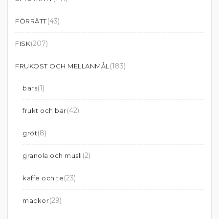
(43)
FÖRRÄTT
(207)
FISK
(183)
FRUKOST OCH MELLANMÅL
(1)
bars
(42)
frukt och bär
(8)
gröt
(2)
granola och musli
(23)
kaffe och te
(29)
mackor