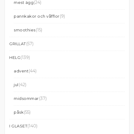
(24)
mest ägg
(9)
pannkakor och våfflor
(15)
smoothies
(57)
GRILLAT
(139)
HELG
(44)
advent
(42)
jul
(37)
midsommar
(55)
påsk
(140)
I GLASET