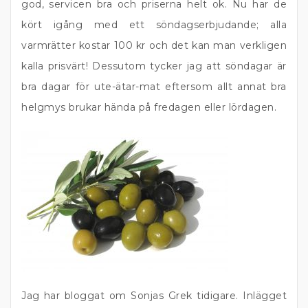
god, servicen bra och priserna helt ok. Nu har de
kört igång med ett söndagserbjudande; alla
varmrätter kostar 100 kr och det kan man verkligen
kalla prisvärt! Dessutom tycker jag att söndagar är
bra dagar för ute-ätar-mat eftersom allt annat bra
helgmys brukar hända på fredagen eller lördagen.
Jag har bloggat om Sonjas Grek tidigare. Inlägget