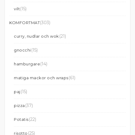
(15)
vilt
(303)
KOMFORTMAT
(21)
curry, nudlar och wok
(15)
gnocchi
(14)
hamburgare
(61)
matiga mackor och wraps
(15)
paj
(37)
pizza
(22)
Potatis
(25)
risotto