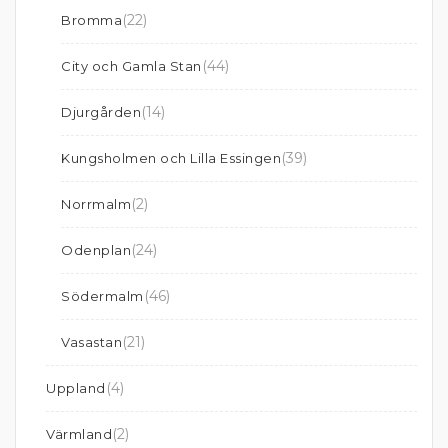
(22)
Bromma
(44)
City och Gamla Stan
(14)
Djurgården
(39)
Kungsholmen och Lilla Essingen
(2)
Norrmalm
(24)
Odenplan
(46)
Södermalm
(21)
Vasastan
(4)
Uppland
(2)
Värmland