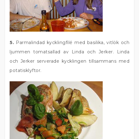
5.
Parmalindad kycklingfilé med basilika, vitlök och
ljummen tomatsallad av Linda och Jerker. Linda
och Jerker serverade kycklingen tillsammans med
potatisklyftor.