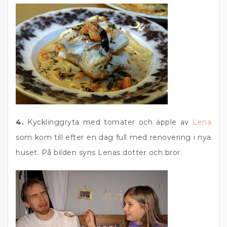
4.
Kycklinggryta med tomater och äpple av
Lena
som kom till efter en dag full med renovering i nya
huset. På bilden syns Lenas dotter och bror.