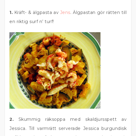
1.
Kräft- & älgpasta av
Jens
. Älgpastan gör rätten till
en riktig surf n’ turf!
2.
Skummig räksoppa med skaldjursspett av
Jessica. Till varmrätt serverade Jessica burgundisk