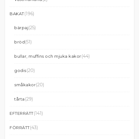
(196)
BAKAT
(25)
bärpaj
(51)
bröd
(44)
bullar, muffins och mjuka kakor
(20)
godis
(20)
småkakor
(29)
tårta
(141)
EFTERRÄTT
(43)
FÖRRÄTT