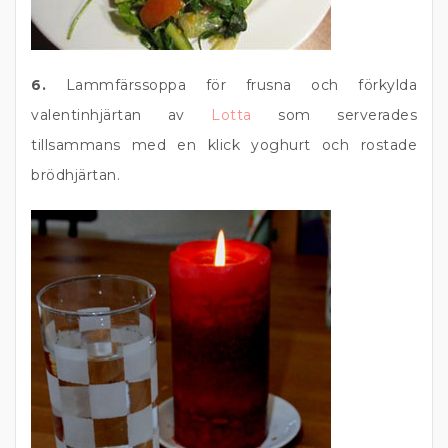
6.
Lammfärssoppa för frusna och förkylda
valentinhjärtan av
Lotta
som serverades
tillsammans med en klick yoghurt och rostade
brödhjärtan.