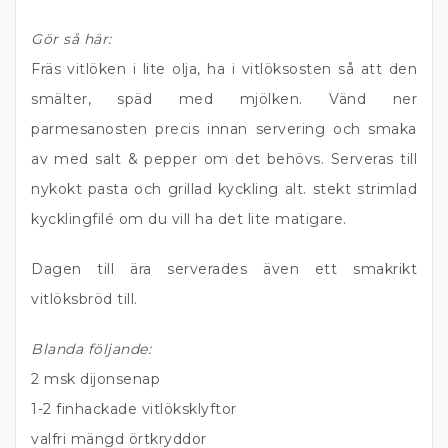
Gör så här:
Fräs vitlöken i lite olja, ha i vitlöksosten så att den
smälter, späd med mjölken. Vänd ner
parmesanosten precis innan servering och smaka
av med salt & pepper om det behövs. Serveras till
nykokt pasta och grillad kyckling alt. stekt strimlad
kycklingfilé om du vill ha det lite matigare.
Dagen till ära serverades även ett smakrikt
vitlöksbröd till.
Blanda följande:
2 msk dijonsenap
1-2 finhackade vitlöksklyftor
valfri mängd örtkryddor