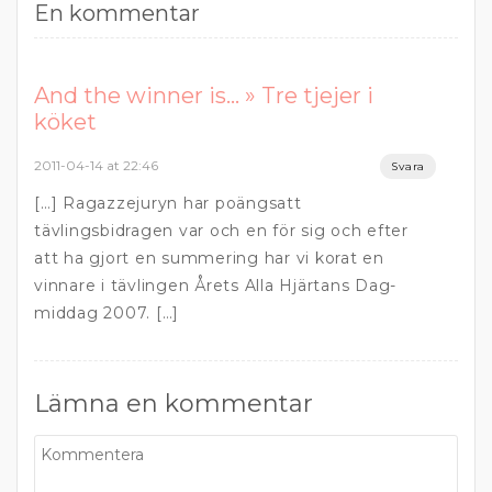
En kommentar
And the winner is… » Tre tjejer i
köket
2011-04-14 at 22:46
Svara
[…] Ragazzejuryn har poängsatt
tävlingsbidragen var och en för sig och efter
att ha gjort en summering har vi korat en
vinnare i tävlingen Årets Alla Hjärtans Dag-
middag 2007. […]
Lämna en kommentar