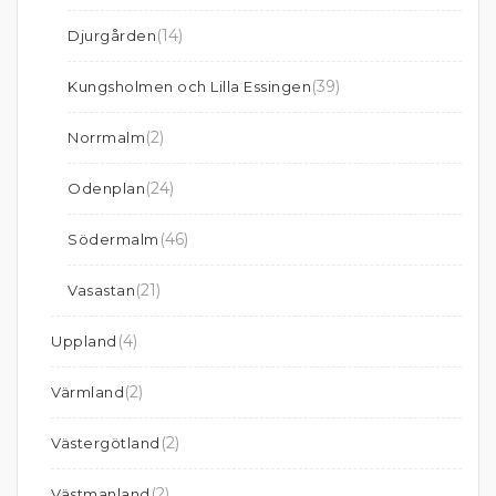
(14)
Djurgården
(39)
Kungsholmen och Lilla Essingen
(2)
Norrmalm
(24)
Odenplan
(46)
Södermalm
(21)
Vasastan
(4)
Uppland
(2)
Värmland
(2)
Västergötland
(2)
Västmanland