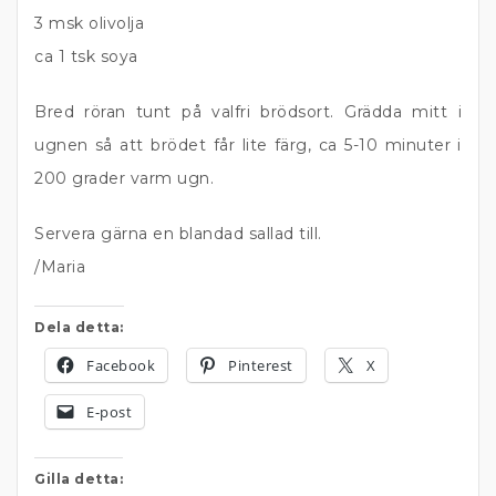
3 msk olivolja
ca 1 tsk soya
Bred röran tunt på valfri brödsort. Grädda mitt i
ugnen så att brödet får lite färg, ca 5-10 minuter i
200 grader varm ugn.
Servera gärna en blandad sallad till.
/Maria
Dela detta:
Facebook
Pinterest
X
E-post
Gilla detta: