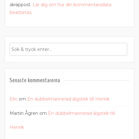
skräppost.
Lär dig om hur din kommentarsdata
bearbetas
.
Senaste kommentarerna
Elin
om
En dubbelmarinerad älgstek till Henrik
Martin Ågren
om
En dubbelmarinerad älgstek till
Henrik