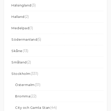
(3)
Hälsingland
(2)
Halland
(1)
Medelpad
(5)
Södermanland
(13)
Skåne
(2)
Småland
(331)
Stockholm
(31)
Östermalm
(22)
Bromma
(44)
City och Gamla Stan