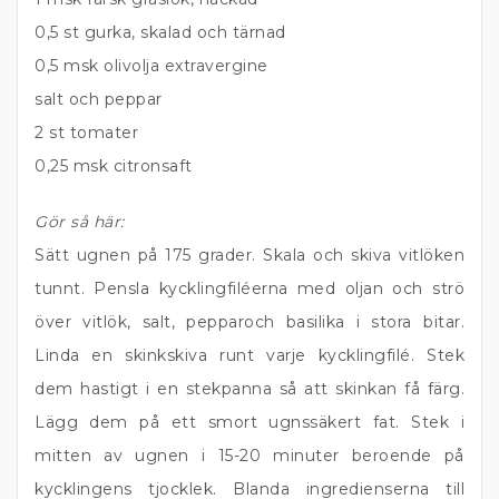
0,5 st gurka, skalad och tärnad
0,5 msk olivolja extravergine
salt och peppar
2 st tomater
0,25 msk citronsaft
Gör så här:
Sätt ugnen på 175 grader. Skala och skiva vitlöken
tunnt. Pensla kycklingfiléerna med oljan och strö
över vitlök, salt, pepparoch basilika i stora bitar.
Linda en skinkskiva runt varje kycklingfilé. Stek
dem hastigt i en stekpanna så att skinkan få färg.
Lägg dem på ett smort ugnssäkert fat. Stek i
mitten av ugnen i 15-20 minuter beroende på
kycklingens tjocklek. Blanda ingredienserna till