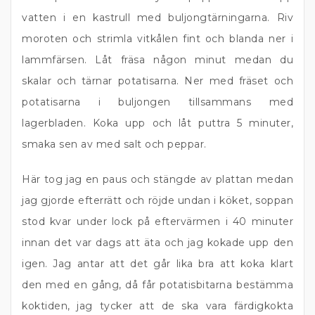
vatten i en kastrull med buljongtärningarna. Riv
moroten och strimla vitkålen fint och blanda ner i
lammfärsen. Låt fräsa någon minut medan du
skalar och tärnar potatisarna. Ner med fräset och
potatisarna i buljongen tillsammans med
lagerbladen. Koka upp och låt puttra 5 minuter,
smaka sen av med salt och peppar.
Här tog jag en paus och stängde av plattan medan
jag gjorde efterrätt och röjde undan i köket, soppan
stod kvar under lock på eftervärmen i 40 minuter
innan det var dags att äta och jag kokade upp den
igen. Jag antar att det går lika bra att koka klart
den med en gång, då får potatisbitarna bestämma
koktiden, jag tycker att de ska vara färdigkokta