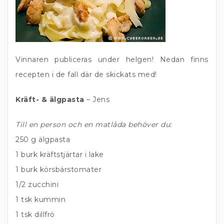
Vinnaren publiceras under helgen! Nedan finns
recepten i de fall där de skickats med!
Kräft- & älgpasta
– Jens
Till en person och en matlåda behöver du:
250 g älgpasta
1 burk kräftstjärtar i lake
1 burk körsbärstomater
1/2 zucchini
1 tsk kummin
1 tsk dillfrö