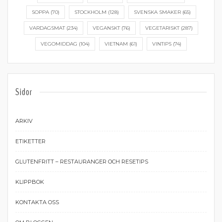
SOPPA
(70)
STOCKHOLM
(128)
SVENSKA SMAKER
(65)
VARDAGSMAT
(234)
VEGANSKT
(76)
VEGETARISKT
(287)
VEGOMIDDAG
(104)
VIETNAM
(61)
VINTIPS
(74)
Sidor
ARKIV
ETIKETTER
GLUTENFRITT – RESTAURANGER OCH RESETIPS
KLIPPBOK
KONTAKTA OSS