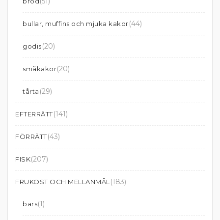
(51)
bröd
(44)
bullar, muffins och mjuka kakor
(20)
godis
(20)
småkakor
(29)
tårta
(141)
EFTERRÄTT
(43)
FÖRRÄTT
(207)
FISK
(183)
FRUKOST OCH MELLANMÅL
(1)
bars