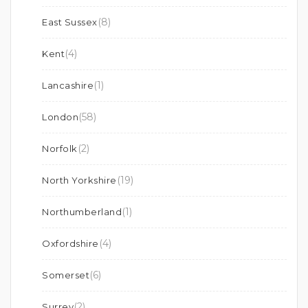
(8)
East Sussex
(4)
Kent
(1)
Lancashire
(58)
London
(2)
Norfolk
(19)
North Yorkshire
(1)
Northumberland
(4)
Oxfordshire
(6)
Somerset
(2)
Surrey