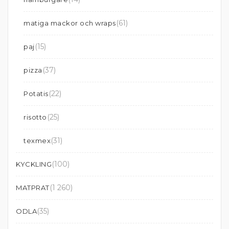
(61)
matiga mackor och wraps
(15)
paj
(37)
pizza
(22)
Potatis
(25)
risotto
(31)
texmex
(100)
KYCKLING
(1 260)
MATPRAT
(35)
ODLA