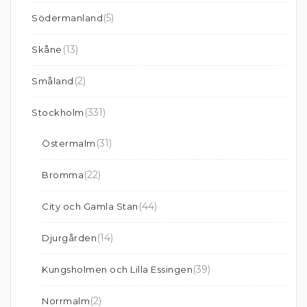
(5)
Södermanland
(13)
Skåne
(2)
Småland
(331)
Stockholm
(31)
Östermalm
(22)
Bromma
(44)
City och Gamla Stan
(14)
Djurgården
(39)
Kungsholmen och Lilla Essingen
(2)
Norrmalm