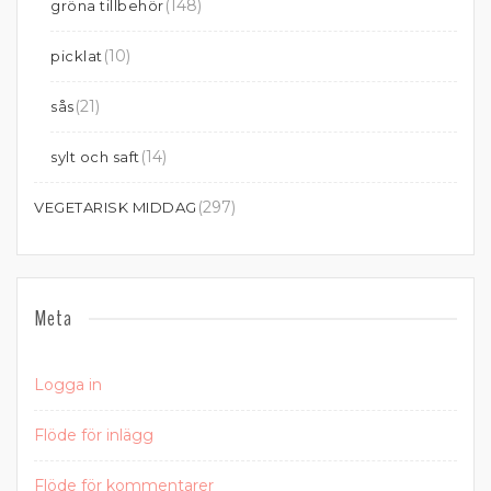
(148)
gröna tillbehör
(10)
picklat
(21)
sås
(14)
sylt och saft
(297)
VEGETARISK MIDDAG
Meta
Logga in
Flöde för inlägg
Flöde för kommentarer