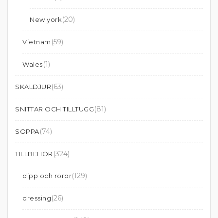
(20)
New york
(59)
Vietnam
(1)
Wales
(63)
SKALDJUR
(81)
SNITTAR OCH TILLTUGG
(74)
SOPPA
(324)
TILLBEHÖR
(129)
dipp och röror
(26)
dressing